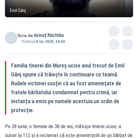
Emil Gânj
Ionuț Nichita
Scris de
Publicat:
8 iul. 2026, 19:06
Familia tinerei din Mureș ucise anul trecut de Emil
Gânj spune că trăiește în continuare cu teamă.
Rudele victimei susțin că au fost amenințate de
fratele bărbatului condamnat pentru crimă, iar
instanța a emis pe numele acestuia un ordin de
protecție.
Pe 28 iunie, o femeie de 38 de ani, mătușa tinerei ucise, a
sunat la 112 și a reclamat că este amenințată de un bărbat de