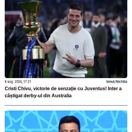
8 aug. 2026, 17:31
Ionuț Nichita
Cristi Chivu, victorie de senzație cu Juventus! Inter a
câștigat derby-ul din Australia