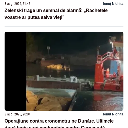
8 aug. 2026, 21:42
Ionuț Nichita
Zelenski trage un semnal de alarmă: „Rachetele
voastre ar putea salva vieți”
8 aug. 2026, 20:07
Ionuț Nichita
Operațiune contra cronometru pe Dunăre. Ultimele
două barje sunt scufundate pentru Cernavodă