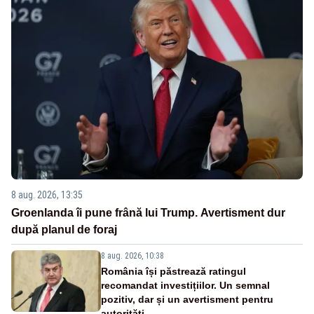
8 aug. 2026, 13:35
Groenlanda îi pune frână lui Trump. Avertisment dur
după planul de foraj
8 aug. 2026, 10:38
România își păstrează ratingul
recomandat investițiilor. Un semnal
pozitiv, dar și un avertisment pentru
autorități