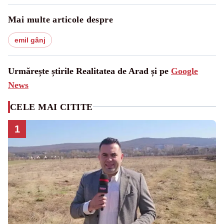
Mai multe articole despre
emil gânj
Urmărește știrile Realitatea de Arad și pe
Google
News
CELE MAI CITITE
1