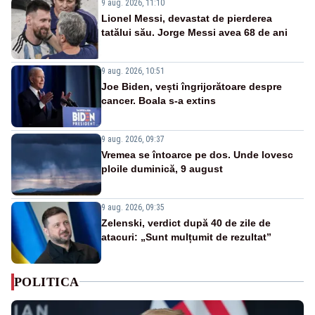
9 aug. 2026, 11:10
Lionel Messi, devastat de pierderea
tatălui său. Jorge Messi avea 68 de ani
9 aug. 2026, 10:51
Joe Biden, vești îngrijorătoare despre
cancer. Boala s-a extins
9 aug. 2026, 09:37
Vremea se întoarce pe dos. Unde lovesc
ploile duminică, 9 august
9 aug. 2026, 09:35
Zelenski, verdict după 40 de zile de
atacuri: „Sunt mulțumit de rezultat”
POLITICA