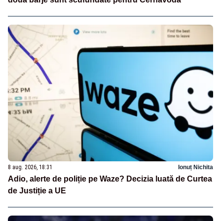
8 aug. 2026, 18:31
Ionuț Nichita
Adio, alerte de poliție pe Waze? Decizia luată de Curtea
de Justiție a UE