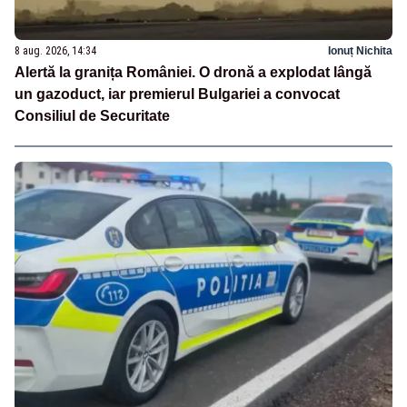
8 aug. 2026, 14:34
Ionuț Nichita
Alertă la granița României. O dronă a explodat lângă
un gazoduct, iar premierul Bulgariei a convocat
Consiliul de Securitate