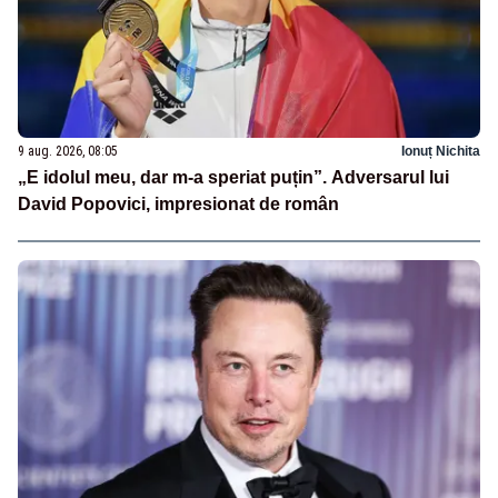
9 aug. 2026, 08:05
Ionuț Nichita
„E idolul meu, dar m-a speriat puțin”. Adversarul lui
David Popovici, impresionat de român