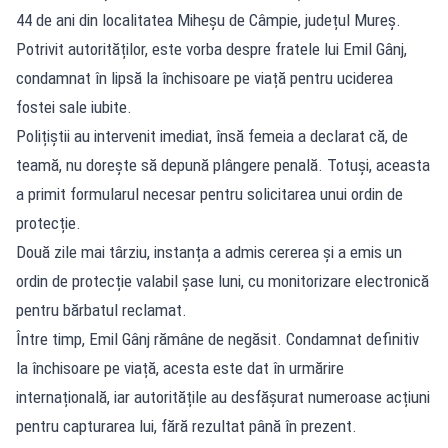
44 de ani din localitatea Miheșu de Câmpie, județul Mureș.
Potrivit autorităților, este vorba despre fratele lui Emil Gânj,
condamnat în lipsă la închisoare pe viață pentru uciderea
fostei sale iubite.
Polițiștii au intervenit imediat, însă femeia a declarat că, de
teamă, nu dorește să depună plângere penală. Totuși, aceasta
a primit formularul necesar pentru solicitarea unui ordin de
protecție.
Două zile mai târziu, instanța a admis cererea și a emis un
ordin de protecție valabil șase luni, cu monitorizare electronică
pentru bărbatul reclamat.
Între timp, Emil Gânj rămâne de negăsit. Condamnat definitiv
la închisoare pe viață, acesta este dat în urmărire
internațională, iar autoritățile au desfășurat numeroase acțiuni
pentru capturarea lui, fără rezultat până în prezent.