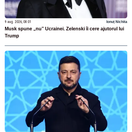
9 aug. 2026, 08:01
Ionuț Nichita
Musk spune „nu” Ucrainei. Zelenski îi cere ajutorul lui
Trump