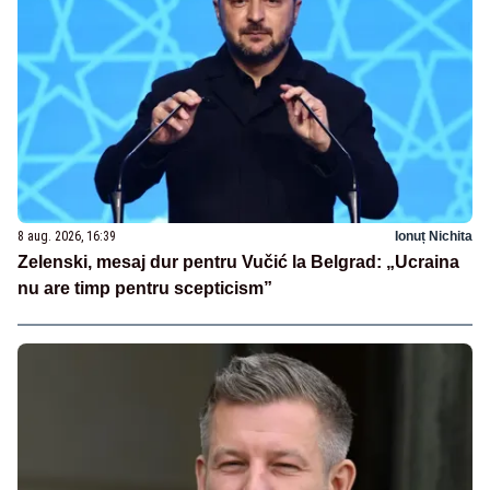
8 aug. 2026, 16:39
Ionuț Nichita
Zelenski, mesaj dur pentru Vučić la Belgrad: „Ucraina
nu are timp pentru scepticism”