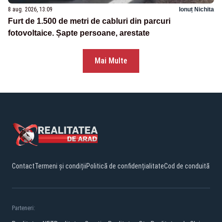
8 aug. 2026, 13:09
Ionuț Nichita
Furt de 1.500 de metri de cabluri din parcuri
fotovoltaice. Șapte persoane, arestate
Mai Multe
Contact
Termeni și condiții
Politică de confidențialitate
Cod de conduită
Parteneri: