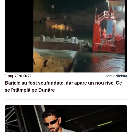
9 aug. 2026, 08:29
Ionuț Nichita
Barjele au fost scufundate, dar apare un nou risc. Ce
se întâmplă pe Dunăre