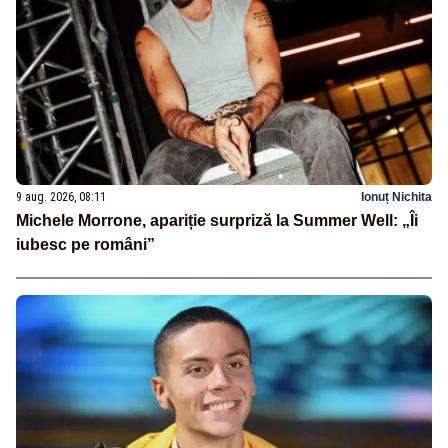
9 aug. 2026, 08:11
Ionuț Nichita
Michele Morrone, apariție surpriză la Summer Well: „Îi
iubesc pe români”