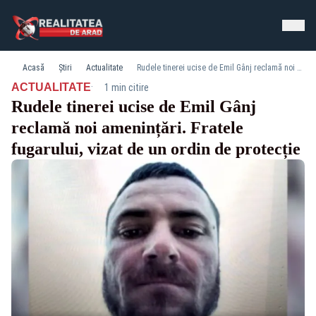
Acasă
Știri
Actualitate
Rudele tinerei ucise de Emil Gânj reclamă noi amenințări. Fratele fugarului, vizat de un ordin de protecție
·
ACTUALITATE
1 min citire
Rudele tinerei ucise de Emil Gânj
reclamă noi amenințări. Fratele
fugarului, vizat de un ordin de protecție