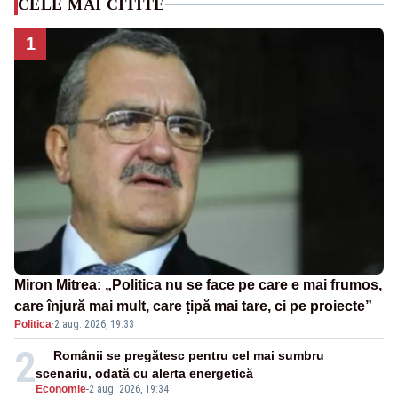
CELE MAI CITITE
1
Miron Mitrea: „Politica nu se face pe care e mai frumos,
care înjură mai mult, care țipă mai tare, ci pe proiecte”
Politica
·
2 aug. 2026, 19:33
2
Românii se pregătesc pentru cel mai sumbru
scenariu, odată cu alerta energetică
Economie
-
2 aug. 2026, 19:34