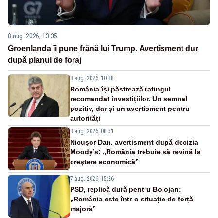
8 aug. 2026, 13:35
Groenlanda îi pune frână lui Trump. Avertisment dur
după planul de foraj
8 aug. 2026, 10:38
România își păstrează ratingul
recomandat investițiilor. Un semnal
pozitiv, dar și un avertisment pentru
autorități
8 aug. 2026, 08:51
Nicușor Dan, avertisment după decizia
Moody’s: „România trebuie să revină la
creștere economică”
7 aug. 2026, 15:26
PSD, replică dură pentru Bolojan:
„România este într-o situație de forță
majoră”