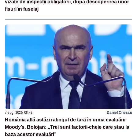
vizate de inspecții obligatorii, după descoperirea unor
fisuri în fuselaj
7 aug. 2026, 08:42
Daniel Onescu
România află astăzi ratingul de țară în urma evaluării
Moody’s. Bolojan: „Trei sunt factorii-cheie care stau la
baza acestor evaluări”