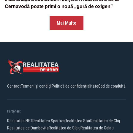
Cernavodă poate primi o nouă „gură de oxigen”
Mai Multe
Contact
Termeni și condiții
Politică de confidențialitate
Cod de conduită
Parteneri:
Realitatea.NET
Realitatea Sportiva
Realitatea Star
Realitatea de Cluj
Realitatea de Dambovita
Realitatea de Sibiu
Realitatea de Galati