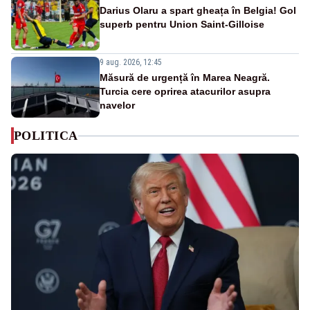
Darius Olaru a spart gheața în Belgia! Gol
superb pentru Union Saint-Gilloise
9 aug. 2026, 12:45
Măsură de urgență în Marea Neagră.
Turcia cere oprirea atacurilor asupra
navelor
POLITICA