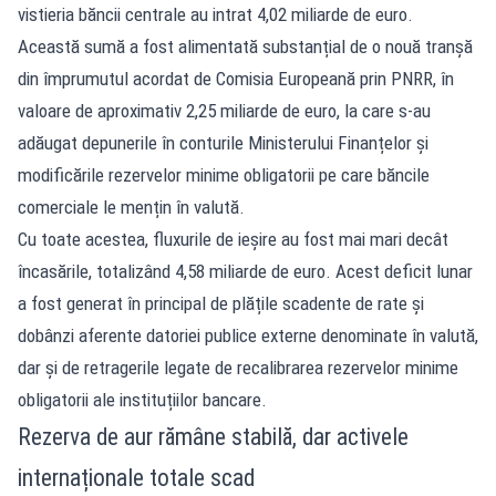
vistieria băncii centrale au intrat 4,02 miliarde de euro.
Această sumă a fost alimentată substanțial de o nouă tranșă
din împrumutul acordat de Comisia Europeană prin PNRR, în
valoare de aproximativ 2,25 miliarde de euro, la care s-au
adăugat depunerile în conturile Ministerului Finanțelor și
modificările rezervelor minime obligatorii pe care băncile
comerciale le mențin în valută.
Cu toate acestea, fluxurile de ieșire au fost mai mari decât
încasările, totalizând 4,58 miliarde de euro. Acest deficit lunar
a fost generat în principal de plățile scadente de rate și
dobânzi aferente datoriei publice externe denominate în valută,
dar și de retragerile legate de recalibrarea rezervelor minime
obligatorii ale instituțiilor bancare.
Rezerva de aur rămâne stabilă, dar activele
internaționale totale scad