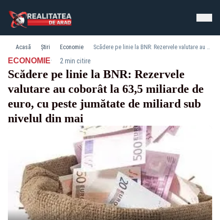
Acasă
Știri
Economie
Scădere pe linie la BNR: Rezervele valutare au coborât la 63,5 miliarde de euro, cu peste jumătate de miliard sub nivelul din mai
·
ECONOMIE
2 min citire
Scădere pe linie la BNR: Rezervele
valutare au coborât la 63,5 miliarde de
euro, cu peste jumătate de miliard sub
nivelul din mai