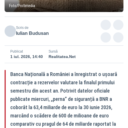
Foto/Profimedia
Scris de
Iulian Budusan
Publicat
Sursă
1 iul. 2026, 14:40
Realitatea.Net
Banca Națională a României a înregistrat o ușoară
contracție a rezervelor valutare la finalul primului
semestru din acest an. Potrivit datelor oficiale
publicate miercuri, „perna” de siguranță a BNR a
coborât la 63,4 miliarde de euro la 30 iunie 2026,
marcând o scădere de 600 de milioane de euro
comparativ cu pragul de 64 de miliarde raportat la