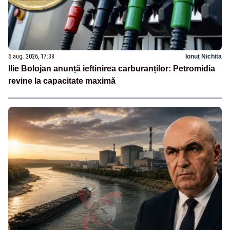
6 aug. 2026, 17:38
Ionuț Nichita
Ilie Bolojan anunță ieftinirea carburanților: Petromidia
revine la capacitate maximă