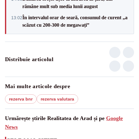
rămâne mult sub media lunii august
În intervalul orar de seară, consumul de curent „a
13:02
scăzut cu 200-300 de megawați”
Distribuie articolul
Mai multe articole despre
rezerva bnr
rezerva valutara
Urmărește știrile Realitatea de Arad și pe
Google
News