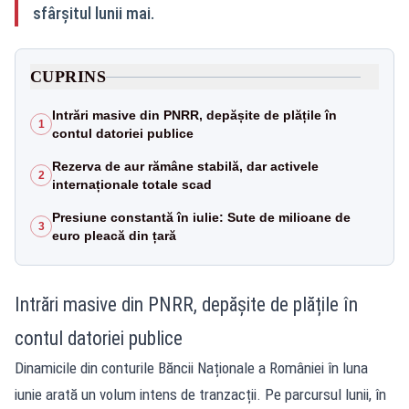
sfârșitul lunii mai.
CUPRINS
Intrări masive din PNRR, depășite de plățile în
1
contul datoriei publice
Rezerva de aur rămâne stabilă, dar activele
2
internaționale totale scad
Presiune constantă în iulie: Sute de milioane de
3
euro pleacă din țară
Intrări masive din PNRR, depășite de plățile în
contul datoriei publice
Dinamicile din conturile Băncii Naționale a României în luna
iunie arată un volum intens de tranzacții. Pe parcursul lunii, în