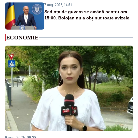
7 aug. 2026, 14:51
Ședința de guvern se amână pentru ora
15:00. Bolojan nu a obținut toate avizele
ECONOMIE
9 aug. 2026, 09:28