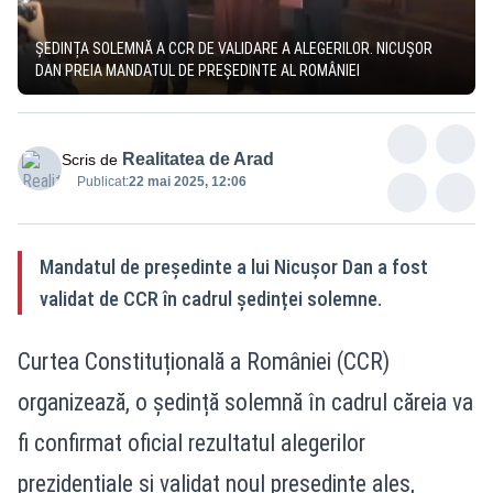
ȘEDINȚA SOLEMNĂ A CCR DE VALIDARE A ALEGERILOR. NICUȘOR
DAN PREIA MANDATUL DE PREȘEDINTE AL ROMÂNIEI
Realitatea de Arad
Scris de
Publicat:
22 mai 2025, 12:06
Mandatul de președinte a lui Nicușor Dan a fost
validat de CCR în cadrul ședinței solemne.
Curtea Constituțională a României (CCR)
organizează, o ședință solemnă în cadrul căreia va
fi confirmat oficial rezultatul alegerilor
prezidențiale și validat noul președinte ales,