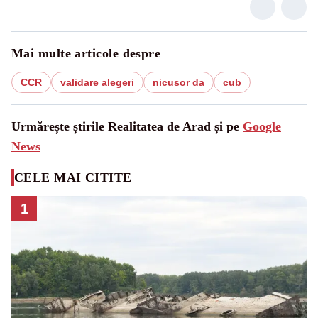
Mai multe articole despre
CCR
validare alegeri
nicusor da
cub
Urmărește știrile Realitatea de Arad și pe
Google
News
CELE MAI CITITE
1