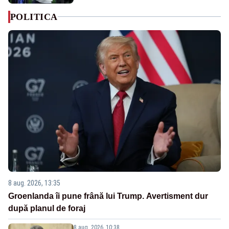
POLITICA
8 aug. 2026, 13:35
Groenlanda îi pune frână lui Trump. Avertisment dur
după planul de foraj
8 aug. 2026, 10:38