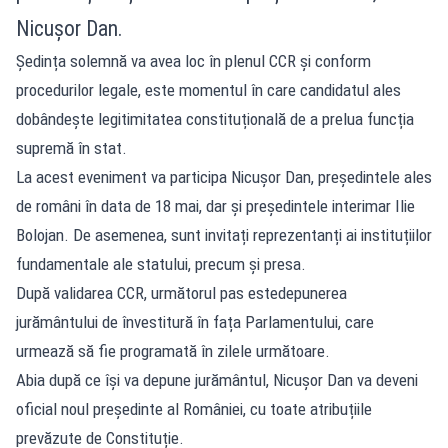
Nicușor Dan.
Ședința solemnă va avea loc în plenul CCR și conform
procedurilor legale, este momentul în care candidatul ales
dobândește legitimitatea constituțională de a prelua funcția
supremă în stat.
La acest eveniment va participa Nicușor Dan, președintele ales
de români în data de 18 mai, dar și președintele interimar Ilie
Bolojan. De asemenea, sunt invitați reprezentanți ai instituțiilor
fundamentale ale statului, precum și presa.
După validarea CCR, următorul pas estedepunerea
jurământului de învestitură în fața Parlamentului, care
urmează să fie programată în zilele următoare.
Abia după ce își va depune jurământul, Nicușor Dan va deveni
oficial noul președinte al României, cu toate atribuțiile
prevăzute de Constituție.