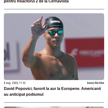
pentru Reactorul 2 de la Cernavodă
8 aug. 2026, 11:32
Ionuț Nichita
David Popovici, favorit la aur la Europene. Americanii
au anticipat podiumul