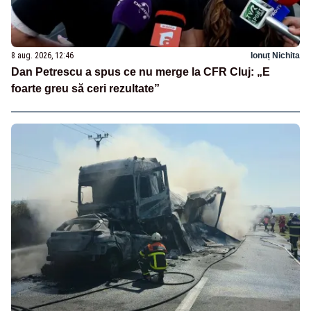
8 aug. 2026, 12:46
Ionuț Nichita
Dan Petrescu a spus ce nu merge la CFR Cluj: „E
foarte greu să ceri rezultate”