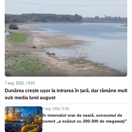
7 aug. 2026, 14:03
Dunărea crește ușor la intrarea în țară, dar rămâne mult
sub media lunii august
7 aug. 2026, 13:02
În intervalul orar de seară, consumul de
curent „a scăzut cu 200-300 de megawați”