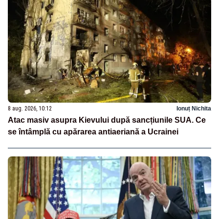
8 aug. 2026, 10:12
Ionuț Nichita
Atac masiv asupra Kievului după sancțiunile SUA. Ce
se întâmplă cu apărarea antiaeriană a Ucrainei