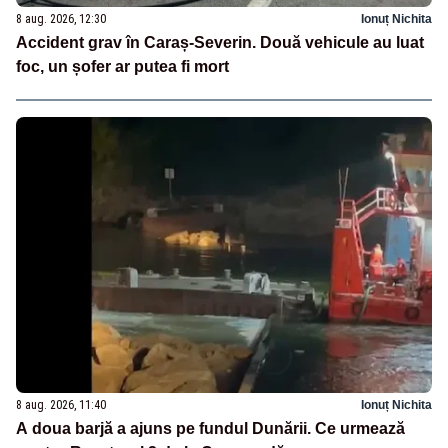
8 aug. 2026, 12:30
Ionuț Nichita
Accident grav în Caraș-Severin. Două vehicule au luat
foc, un șofer ar putea fi mort
8 aug. 2026, 11:40
Ionuț Nichita
A doua barjă a ajuns pe fundul Dunării. Ce urmează