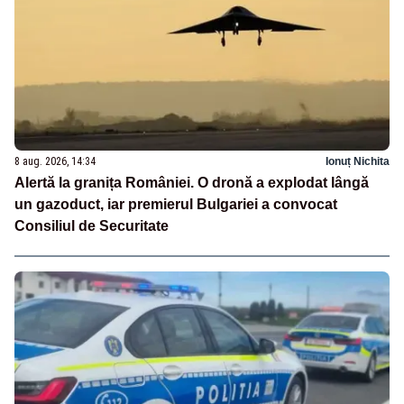
8 aug. 2026, 14:34
Ionuț Nichita
Alertă la granița României. O dronă a explodat lângă
un gazoduct, iar premierul Bulgariei a convocat
Consiliul de Securitate