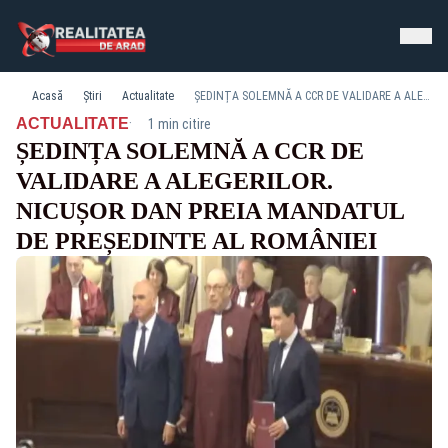
Acasă
Știri
Actualitate
ȘEDINȚA SOLEMNĂ A CCR DE VALIDARE A ALEGERILOR. NICUȘOR DAN PREIA MANDATUL DE PREȘEDINTE AL ROMÂNIEI
·
ACTUALITATE
1 min citire
ȘEDINȚA SOLEMNĂ A CCR DE
VALIDARE A ALEGERILOR.
NICUȘOR DAN PREIA MANDATUL
DE PREȘEDINTE AL ROMÂNIEI