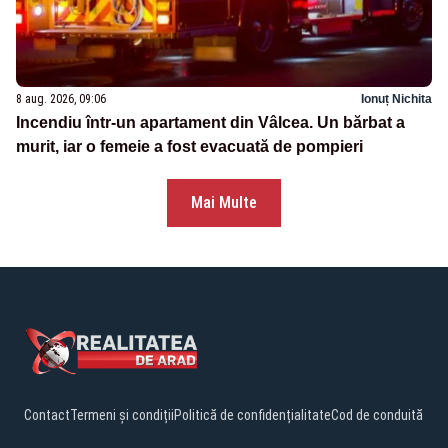
8 aug. 2026, 09:06
Ionuț Nichita
Incendiu într-un apartament din Vâlcea. Un bărbat a
murit, iar o femeie a fost evacuată de pompieri
Mai Multe
Contact
Termeni și condiții
Politică de confidențialitate
Cod de conduită