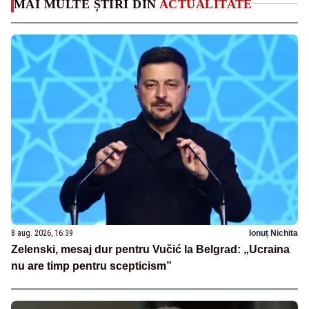
MAI MULTE ȘTIRI DIN
ACTUALITATE
8 aug. 2026, 16:39
Ionuț Nichita
Zelenski, mesaj dur pentru Vučić la Belgrad: „Ucraina
nu are timp pentru scepticism”