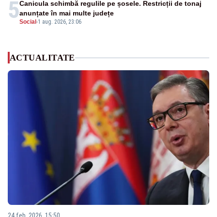
5
Canicula schimbă regulile pe șosele. Restricții de tonaj
anunțate în mai multe județe
Social
-
1 aug. 2026, 23:06
ACTUALITATE
24 feb. 2026, 15:50