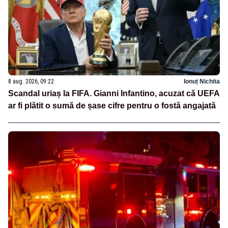
8 aug. 2026, 09:22
Ionuț Nichita
Scandal uriaș la FIFA. Gianni Infantino, acuzat că UEFA
ar fi plătit o sumă de șase cifre pentru o fostă angajată