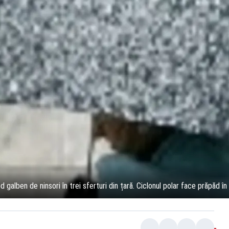
alben de ninsori în trei sferturi din țară. Ciclonul polar face prăpăd în