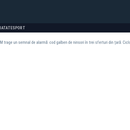
NATATE
SPORT