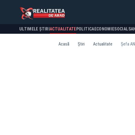
ULTIMELE ȘTIRI
ACTUALITATE
POLITICA
ECONOMIE
SOCIAL
SA
Acasă
Știri
Actualitate