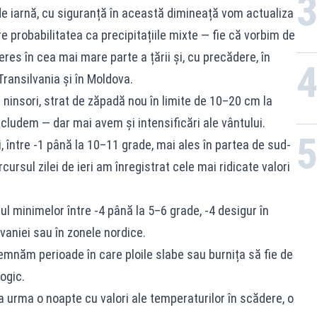
e iarnă, cu siguranță în această dimineață vom actualiza
 probabilitatea ca precipitațiile mixte — fie că vorbim de
nteres în cea mai mare parte a țării și, cu precădere, în
Transilvania și în Moldova.
ninsori, strat de zăpadă nou în limite de 10–20 cm la
cludem — dar mai avem și intensificări ale vântului.
i, între -1 până la 10–11 grade, mai ales în partea de sud-
rcursul zilei de ieri am înregistrat cele mai ridicate valori
ul minimelor între -4 până la 5–6 grade, -4 desigur în
vaniei sau în zonele nordice.
emnăm perioade în care ploile slabe sau burnița să fie de
ogic.
Va urma o noapte cu valori ale temperaturilor în scădere, o