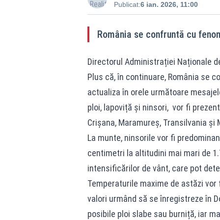
Publicat:
6 ian. 2026, 11:00
România se confruntă cu fenom
Directorul Administrației Naționale d
Plus că, în continuare, România se c
actualiza în orele următoare mesajele
ploi, lapoviță și ninsori, vor fi preze
Crișana, Maramureș, Transilvania și 
La munte, ninsorile vor fi predominan
centimetri la altitudini mai mari de 
intensificărilor de vânt, care pot det
Temperaturile maxime de astăzi vor fi
valori urmând să se înregistreze în Do
posibile ploi slabe sau burniță, iar 