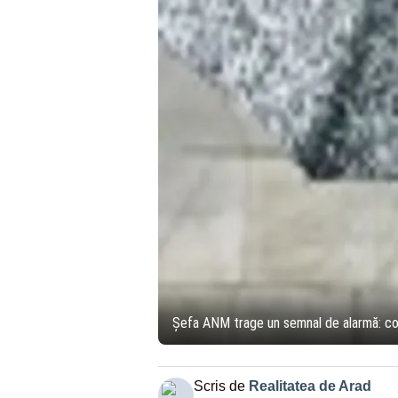
Șefa ANM trage un semnal de alarmă: cod g
Scris de
Realitatea de Arad