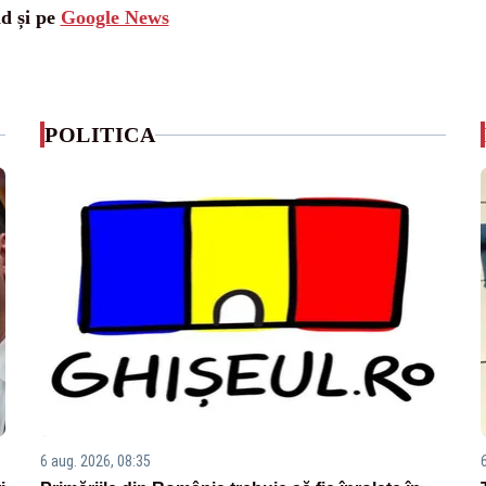
ad și pe
Google News
POLITICA
6 aug. 2026, 08:35