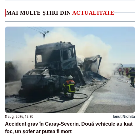
MAI MULTE ȘTIRI DIN
ACTUALITATE
8 aug. 2026, 12:30
Ionuț Nichita
Accident grav în Caraș-Severin. Două vehicule au luat
foc, un șofer ar putea fi mort