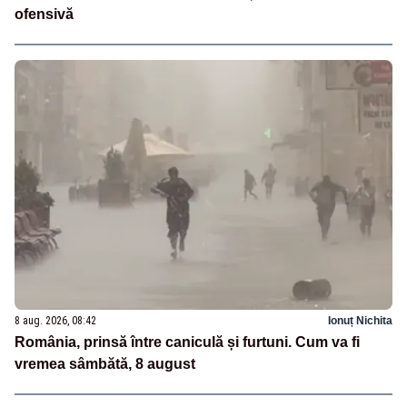
ofensivă
8 aug. 2026, 08:42
Ionuț Nichita
România, prinsă între caniculă și furtuni. Cum va fi
vremea sâmbătă, 8 august