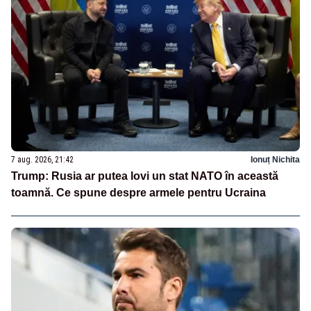
7 aug. 2026, 21:42
Ionuț Nichita
Trump: Rusia ar putea lovi un stat NATO în această
toamnă. Ce spune despre armele pentru Ucraina