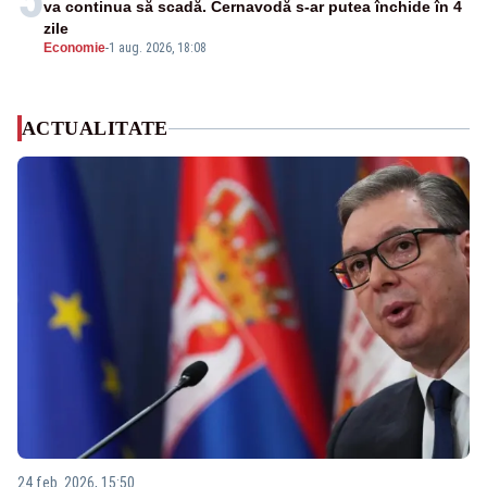
va continua să scadă. Cernavodă s-ar putea închide în 4
zile
Economie
-
1 aug. 2026, 18:08
ACTUALITATE
24 feb. 2026, 15:50