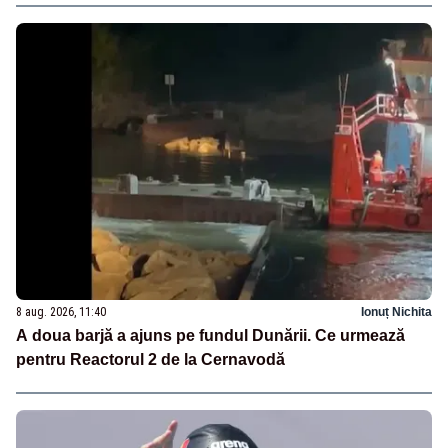
8 aug. 2026, 11:40
Ionuț Nichita
A doua barjă a ajuns pe fundul Dunării. Ce urmează
pentru Reactorul 2 de la Cernavodă