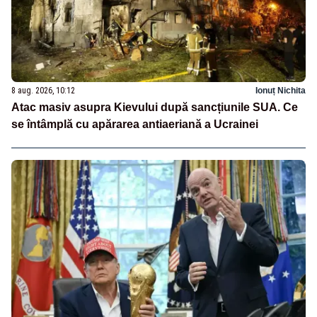
8 aug. 2026, 10:12
Ionuț Nichita
Atac masiv asupra Kievului după sancțiunile SUA. Ce
se întâmplă cu apărarea antiaeriană a Ucrainei