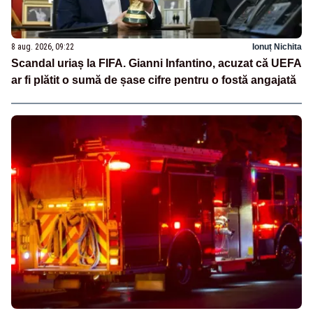
8 aug. 2026, 09:22
Ionuț Nichita
Scandal uriaș la FIFA. Gianni Infantino, acuzat că UEFA
ar fi plătit o sumă de șase cifre pentru o fostă angajată