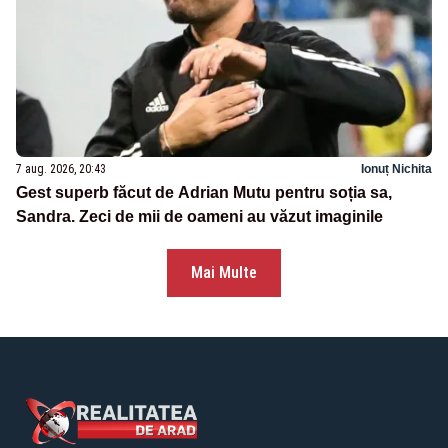
7 aug. 2026, 20:43
Ionuț Nichita
Gest superb făcut de Adrian Mutu pentru soția sa,
Sandra. Zeci de mii de oameni au văzut imaginile
Mai Multe