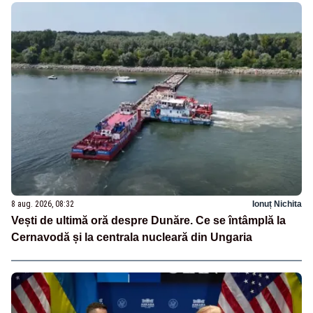
8 aug. 2026, 08:32
Ionuț Nichita
Vești de ultimă oră despre Dunăre. Ce se întâmplă la
Cernavodă și la centrala nucleară din Ungaria