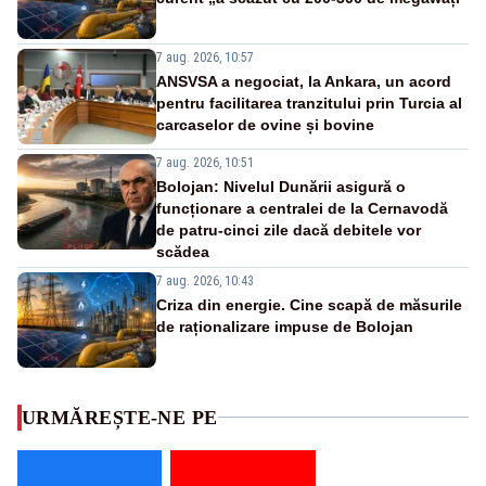
7 aug. 2026, 10:57
ANSVSA a negociat, la Ankara, un acord
pentru facilitarea tranzitului prin Turcia al
carcaselor de ovine și bovine
7 aug. 2026, 10:51
Bolojan: Nivelul Dunării asigură o
funcționare a centralei de la Cernavodă
de patru-cinci zile dacă debitele vor
scădea
7 aug. 2026, 10:43
Criza din energie. Cine scapă de măsurile
de raționalizare impuse de Bolojan
URMĂREȘTE-NE PE