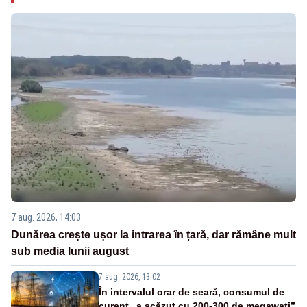
7 aug. 2026, 14:03
Dunărea crește ușor la intrarea în țară, dar rămâne mult
sub media lunii august
7 aug. 2026, 13:02
În intervalul orar de seară, consumul de
curent „a scăzut cu 200-300 de megawați”