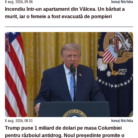
8 aug. 2026, 09:06
Ionuț Nichita
Incendiu într-un apartament din Vâlcea. Un bărbat a
murit, iar o femeie a fost evacuată de pompieri
8 aug. 2026, 08:53
Ionuț Nichita
Trump pune 1 miliard de dolari pe masa Columbiei
pentru războiul antidrog. Noul președinte promite o