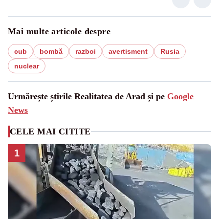
Mai multe articole despre
cub
bombă
razboi
avertisment
Rusia
nuclear
Urmărește știrile Realitatea de Arad și pe
Google
News
CELE MAI CITITE
1