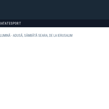
NATATE
SPORT
LUMINĂ - ADUSĂ, SÂMBĂTĂ SEARA, DE LA IERUSALIM