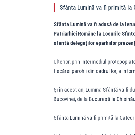
Sfânta Lumină va fi primită la
Sfânta Lumină va fi adusă de la Ier
Patriarhiei Române la Locurile Sfinte
oferită delegaților eparhiilor prezen
Ulterior, prin intermediul protopopiat
fiecărei parohii din cadrul lor, a info
Și în acest an, Lumina Sfântă va fi du
Bucovinei, de la București la Chișinău
Sfânta Lumină va fi primită la Catedral