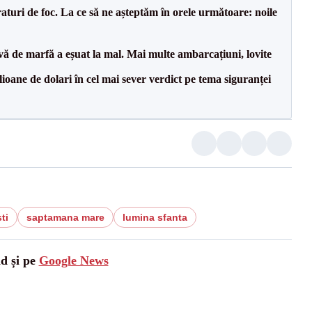
raturi de foc. La ce să ne așteptăm în orele următoare: noile
vă de marfă a eșuat la mal. Mai multe ambarcațiuni, lovite
ioane de dolari în cel mai sever verdict pe tema siguranței
ti
saptamana mare
lumina sfanta
ad și pe
Google News