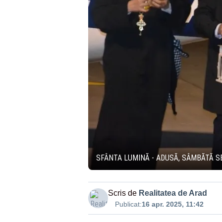
SFÂNTA LUMINĂ - ADUSĂ, SÂMBĂTĂ SE
Scris de
Realitatea de Arad
Publicat:
16 apr. 2025, 11:42