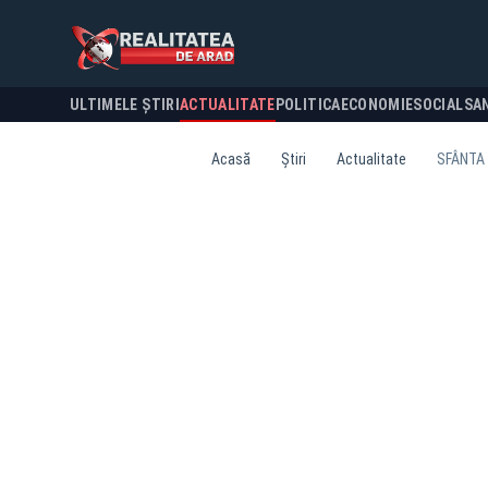
ULTIMELE ȘTIRI
ACTUALITATE
POLITICA
ECONOMIE
SOCIAL
SA
Acasă
Știri
Actualitate
SFÂNTA 