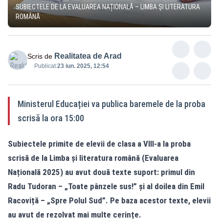
SUBIECTELE DE LA EVALUAREA NAȚIONALĂ – LIMBA ȘI LITERATURA
ROMÂNĂ
Realitatea de Arad
Scris de
Publicat:
23 iun. 2025, 12:54
Ministerul Educației va publica baremele de la proba
scrisă la ora 15:00
Subiectele primite de elevii de clasa a VIII-a la proba
scrisă de la Limba și literatura română (Evaluarea
Națională 2025) au avut două texte suport: primul din
Radu Tudoran – „Toate pânzele sus!” și al doilea din Emil
Racoviță – „Spre Polul Sud”. Pe baza acestor texte, elevii
au avut de rezolvat mai multe cerințe.