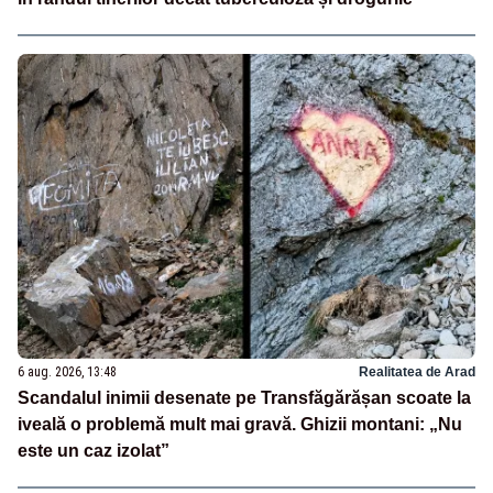
6 aug. 2026, 13:48
Realitatea de Arad
Scandalul inimii desenate pe Transfăgărășan scoate la
iveală o problemă mult mai gravă. Ghizii montani: „Nu
este un caz izolat”