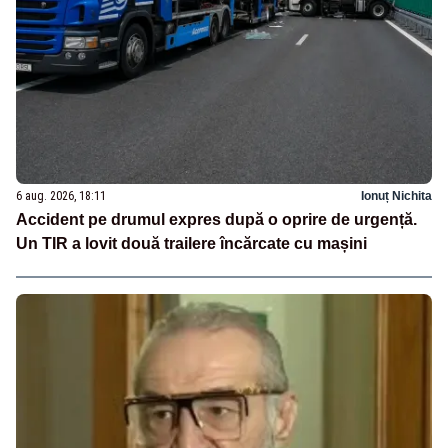
6 aug. 2026, 18:11
Ionuț Nichita
Accident pe drumul expres după o oprire de urgență.
Un TIR a lovit două trailere încărcate cu mașini