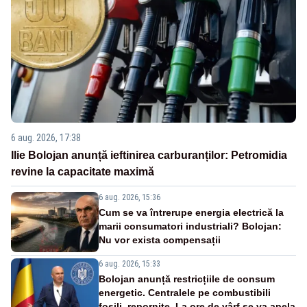
6 aug. 2026, 17:38
Ilie Bolojan anunță ieftinirea carburanților: Petromidia
revine la capacitate maximă
6 aug. 2026, 15:36
Cum se va întrerupe energia electrică la
marii consumatori industriali? Bolojan:
Nu vor exista compensații
6 aug. 2026, 15:33
Bolojan anunță restricțiile de consum
energetic. Centralele pe combustibili
fosili, repornite. La ore de vârf se va apela