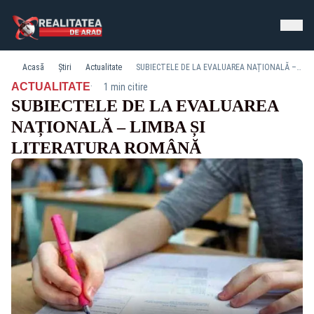
Acasă
Știri
Actualitate
SUBIECTELE DE LA EVALUAREA NAȚIONALĂ – LIMBA ȘI LITERATURA ROMÂNĂ
·
ACTUALITATE
1 min citire
SUBIECTELE DE LA EVALUAREA
NAȚIONALĂ – LIMBA ȘI
LITERATURA ROMÂNĂ