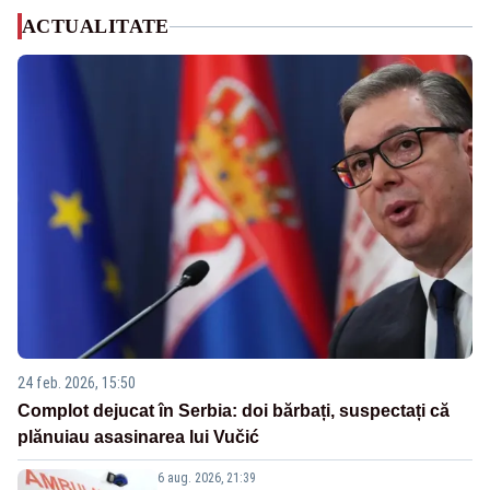
ACTUALITATE
24 feb. 2026, 15:50
Complot dejucat în Serbia: doi bărbați, suspectați că
plănuiau asasinarea lui Vučić
6 aug. 2026, 21:39