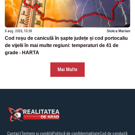
6 aug. 2026, 10:38
Stoica Marian
Cod roșu de caniculă în șapte județe și cod portocaliu
de vijelii în mai multe regiuni: temperaturi de 41 de
grade - HARTA
Mai Multe
Contact
Termeni și condiții
Politică de confidențialitate
Cod de conduită