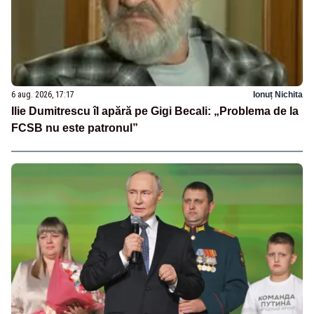
6 aug. 2026, 17:17
Ionuț Nichita
Ilie Dumitrescu îl apără pe Gigi Becali: „Problema de la
FCSB nu este patronul”