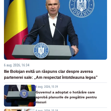
6 aug. 2026, 16:34
Ilie Bolojan evită un răspuns clar despre averea
partenerei sale: „Am respectat întotdeauna legea”
6 aug. 2026, 15:39
Guvernul a adoptat o hotărâre care
aprobă planurile de pregătire pentru
riscuri
6 aug. 2026, 15:18