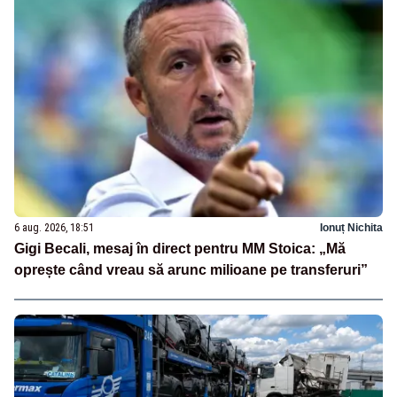
6 aug. 2026, 18:51
Ionuț Nichita
Gigi Becali, mesaj în direct pentru MM Stoica: „Mă
oprește când vreau să arunc milioane pe transferuri”