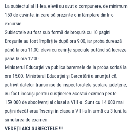
La subiectul al II-lea, elevii au avut o compunere, de minimum
150 de cuvinte, în care să prezinte o întâmplare dintr-o
excursie.
Subiectele au fost sub formă de broșură cu 10 pagini.
Broșurile au fost împărțite după ora 9:00, iar proba durează
până la ora 11:00, elevii cu cerințe speciale putând să lucreze
până la ora 12:00.
Ministerul Educației va publica baremele de la proba scrisă la
ora 15:00. Ministerul Educației și Cercetării a anunțat că,
potrivit datelor transmise de inspectoratele școlare județene,
au fost înscriși pentru susținerea acestui examen peste
159.000 de absolvenți ai clasei a VIII-a. Sunt cu 14.000 mai
puțini decât erau înscriși în clasa a VIII-a în urmă cu 3 luni, la
simularea de examen.
VEDEȚI AICI SUBIECTELE
!!!