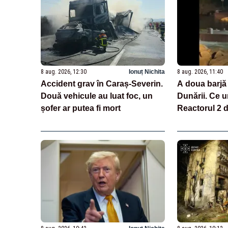
8 aug. 2026, 12:30
Ionuț Nichita
8 aug. 2026, 11:40
Accident grav în Caraș-Severin.
A doua barjă
Două vehicule au luat foc, un
Dunării. Ce 
șofer ar putea fi mort
Reactorul 2 