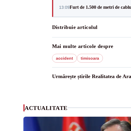
Furt de 1.500 de metri de cablu
13:09
Distribuie articolul
Mai multe articole despre
accident
timisoara
Urmărește știrile Realitatea de Ar
ACTUALITATE