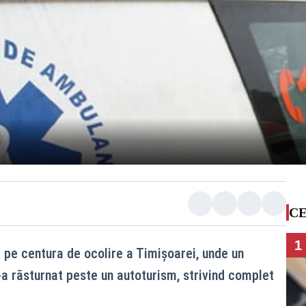
CE
1
i pe centura de ocolire a Timișoarei, unde un
a răsturnat peste un autoturism, strivind complet