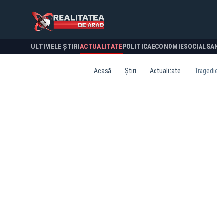
ULTIMELE ȘTIRI
ACTUALITATE
POLITICA
ECONOMIE
SOCIAL
SA
Acasă
Știri
Actualitate
Tragedie