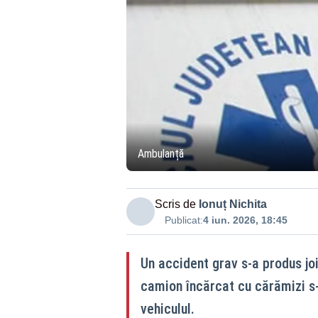
Ambulanță
Scris de
Ionuț Nichita
Publicat:
4 iun. 2026, 18:45
Un accident grav s-a produs jo
camion încărcat cu cărămizi s-
vehiculul.