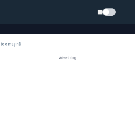
Schimba tema
ste o mașină
Advertising