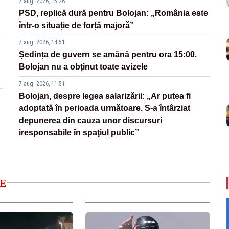
7 aug. 2026, 15:26
PSD, replică dură pentru Bolojan: „România este
într-o situație de forță majoră”
7 aug. 2026, 14:51
Ședința de guvern se amână pentru ora 15:00.
Bolojan nu a obținut toate avizele
7 aug. 2026, 11:51
Bolojan, despre legea salarizării: „Ar putea fi
adoptată în perioada următoare. S-a întârziat
depunerea din cauza unor discursuri
iresponsabile în spaţiul public”
E