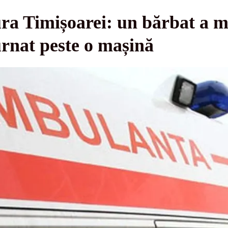
ra Timișoarei: un bărbat a m
urnat peste o mașină