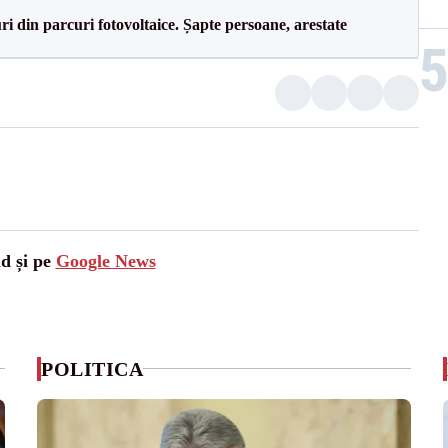
ri din parcuri fotovoltaice. Șapte persoane, arestate
ad și pe
Google News
POLITICA