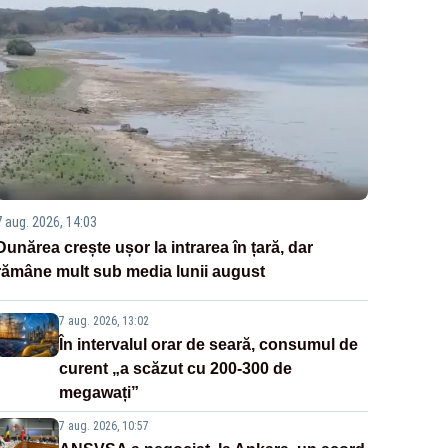
7 aug. 2026, 14:03
Dunărea crește ușor la intrarea în țară, dar
rămâne mult sub media lunii august
7 aug. 2026, 13:02
În intervalul orar de seară, consumul de
curent „a scăzut cu 200-300 de
megawați”
7 aug. 2026, 10:57