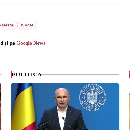
e ferata
blocat
ad și pe
Google News
POLITICA