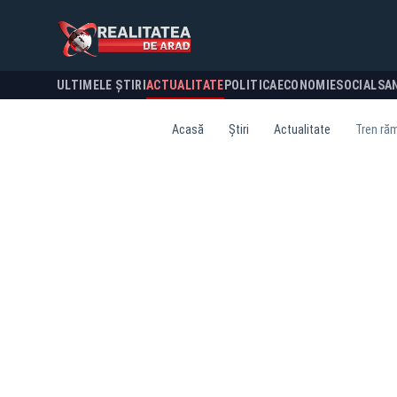
ULTIMELE ȘTIRI
ACTUALITATE
POLITICA
ECONOMIE
SOCIAL
SA
Acasă
Știri
Actualitate
Tren răm