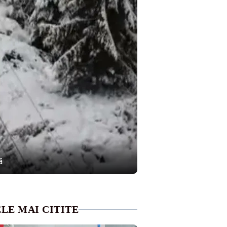
ă
LE MAI CITITE