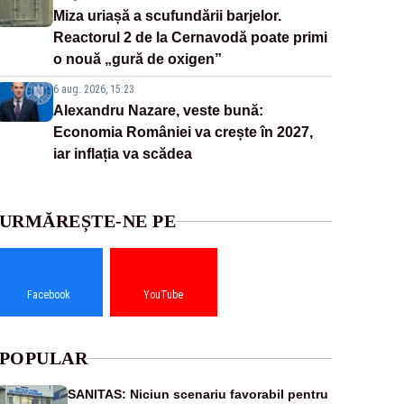
Miza uriașă a scufundării barjelor.
Reactorul 2 de la Cernavodă poate primi
o nouă „gură de oxigen”
6 aug. 2026, 15:23
Alexandru Nazare, veste bună:
Economia României va crește în 2027,
iar inflația va scădea
URMĂREȘTE-NE PE
Facebook
YouTube
POPULAR
SANITAS: Niciun scenariu favorabil pentru