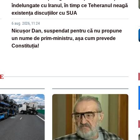
îndelungate cu Iranul, în timp ce Teheranul neagă
existența discuțiilor cu SUA
6 aug. 2026, 11:24
Nicușor Dan, suspendat pentru că nu propune
un nume de prim-ministru, așa cum prevede
Constituția!
E