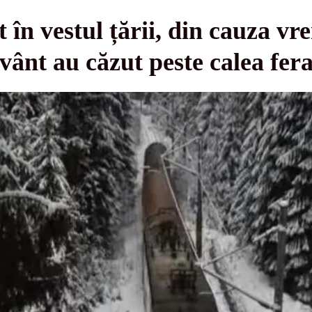
 în vestul țării, din cauza vr
vânt au căzut peste calea fer