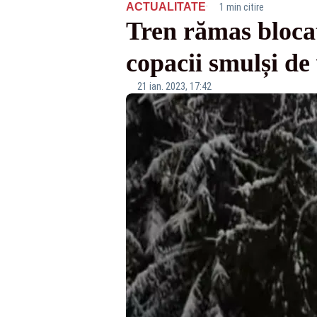
·
ACTUALITATE
1 min citire
Tren rămas blocat
copacii smulși de 
21 ian. 2023, 17:42