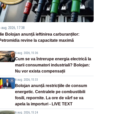
6 aug. 2026, 17:38
Ilie Bolojan anunță ieftinirea carburanților:
Petromidia revine la capacitate maximă
6 aug. 2026, 15:36
Cum se va întrerupe energia electrică la
marii consumatori industriali? Bolojan:
Nu vor exista compensații
6 aug. 2026, 15:33
Bolojan anunță restricțiile de consum
energetic. Centralele pe combustibili
fosili, repornite. La ore de vârf se va
apela la importuri - LIVE TEXT
6 aug. 2026, 15:24