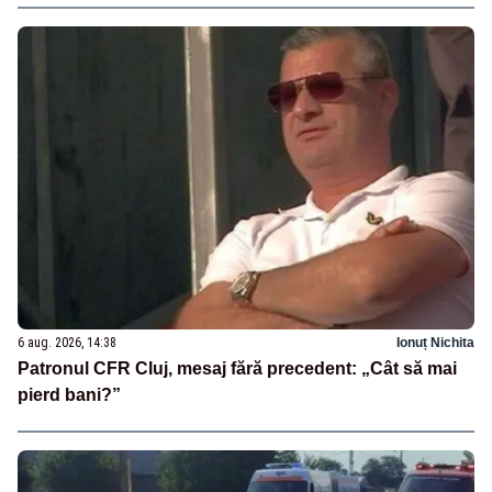
6 aug. 2026, 14:38
Ionuț Nichita
Patronul CFR Cluj, mesaj fără precedent: „Cât să mai
pierd bani?”