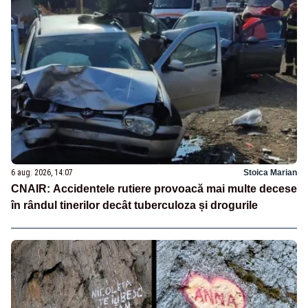
6 aug. 2026, 14:07
Stoica Marian
CNAIR: Accidentele rutiere provoacă mai multe decese
în rândul tinerilor decât tuberculoza și drogurile