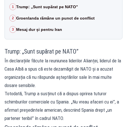
Trump: „Sunt supărat pe NATO”
1
Groenlanda rămâne un punct de conflict
2
Mesaj dur și pentru Iran
3
Trump: „Sunt supărat pe NATO”
În declarațiile făcute la reuniunea liderilor Alianței, liderul de la
Casa Albă a spus că este dezamăgit de NATO și a acuzat
organizația că nu răspunde așteptărilor sale în mai multe
dosare sensibile.
Totodată, Trump a susținut că a dispus oprirea tuturor
schimburilor comerciale cu Spania. „Nu vreau afaceri cu ei”, a
afirmat președintele american, descriind Spania drept „un
partener teribil” în cadrul NATO.