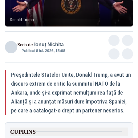
Donald Trump
Ionuț Nichita
Scris de
Publicat:
8 iul. 2026, 15:08
Președintele Statelor Unite, Donald Trump, a avut un
discurs extrem de critic la summitul NATO de la
Ankara, unde și-a exprimat nemulțumirea față de
Alianță și a anunțat măsuri dure împotriva Spaniei,
pe care a catalogat-o drept un partener neserios.
CUPRINS