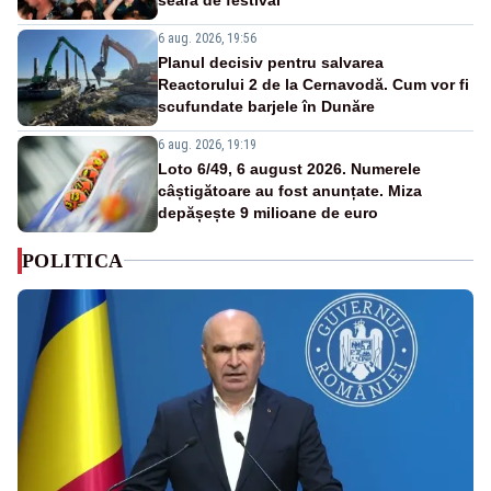
6 aug. 2026, 19:56
Planul decisiv pentru salvarea
Reactorului 2 de la Cernavodă. Cum vor fi
scufundate barjele în Dunăre
6 aug. 2026, 19:19
Loto 6/49, 6 august 2026. Numerele
câștigătoare au fost anunțate. Miza
depășește 9 milioane de euro
POLITICA