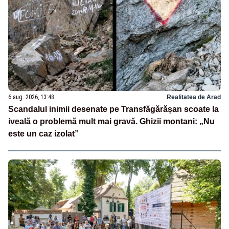
6 aug. 2026, 13:48
Realitatea de Arad
Scandalul inimii desenate pe Transfăgărășan scoate la
iveală o problemă mult mai gravă. Ghizii montani: „Nu
este un caz izolat”