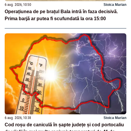
6 aug. 2026, 10:50
Stoica Marian
Operațiunea de pe brațul Bala intră în faza decisivă.
Prima barjă ar putea fi scufundată la ora 15:00
6 aug. 2026, 10:38
Stoica Marian
Cod roșu de caniculă în șapte județe și cod portocaliu