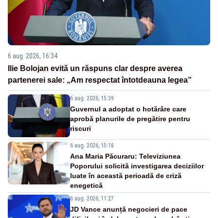
6 aug. 2026, 16:34
Ilie Bolojan evită un răspuns clar despre averea
partenerei sale: „Am respectat întotdeauna legea”
6 aug. 2026, 15:39
Guvernul a adoptat o hotărâre care
aprobă planurile de pregătire pentru
riscuri
6 aug. 2026, 15:18
Ana Maria Păcuraru: Televiziunea
Poporului solicită investigarea deciziilor
luate în această perioadă de criză
enegetică
6 aug. 2026, 11:27
JD Vance anunță negocieri de pace