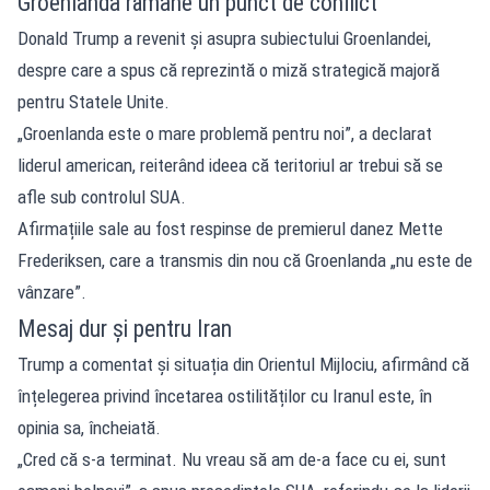
Groenlanda rămâne un punct de conflict
Donald Trump a revenit și asupra subiectului Groenlandei,
despre care a spus că reprezintă o miză strategică majoră
pentru Statele Unite.
„Groenlanda este o mare problemă pentru noi”, a declarat
liderul american, reiterând ideea că teritoriul ar trebui să se
afle sub controlul SUA.
Afirmațiile sale au fost respinse de premierul danez Mette
Frederiksen, care a transmis din nou că Groenlanda „nu este de
vânzare”.
Mesaj dur și pentru Iran
Trump a comentat și situația din Orientul Mijlociu, afirmând că
înțelegerea privind încetarea ostilităților cu Iranul este, în
opinia sa, încheiată.
„Cred că s-a terminat. Nu vreau să am de-a face cu ei, sunt