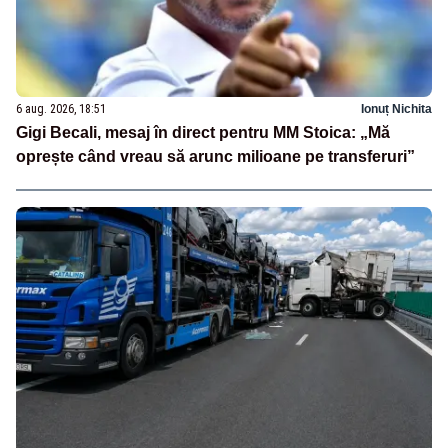
6 aug. 2026, 18:51
Ionuț Nichita
Gigi Becali, mesaj în direct pentru MM Stoica: „Mă
oprește când vreau să arunc milioane pe transferuri”