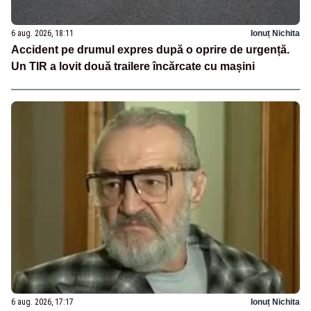
6 aug. 2026, 18:11
Ionuț Nichita
Accident pe drumul expres după o oprire de urgență.
Un TIR a lovit două trailere încărcate cu mașini
6 aug. 2026, 17:17
Ionuț Nichita