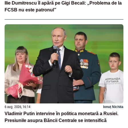
Ilie Dumitrescu îl apără pe Gigi Becali: „Problema de la
FCSB nu este patronul”
6 aug. 2026, 16:14
Ionuț Nichita
Vladimir Putin intervine în politica monetară a Rusiei.
Presiunile asupra Băncii Centrale se intensifică