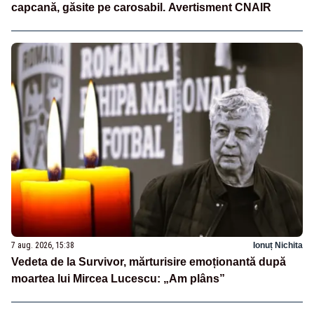
capcană, găsite pe carosabil. Avertisment CNAIR
7 aug. 2026, 15:38
Ionuț Nichita
Vedeta de la Survivor, mărturisire emoționantă după
moartea lui Mircea Lucescu: „Am plâns”