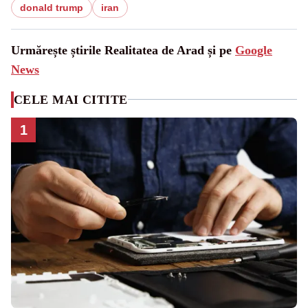
donald trump
iran
Urmărește știrile Realitatea de Arad și pe
Google
News
CELE MAI CITITE
1