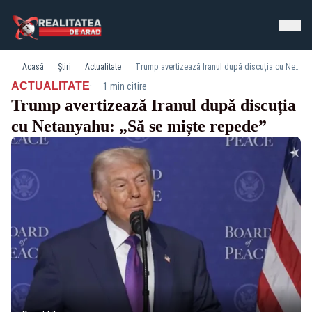
Acasă
Știri
Actualitate
Trump avertizează Iranul după discuția cu Netanyahu: „Să se miște repede”
·
ACTUALITATE
1 min citire
Trump avertizează Iranul după discuția
cu Netanyahu: „Să se miște repede”