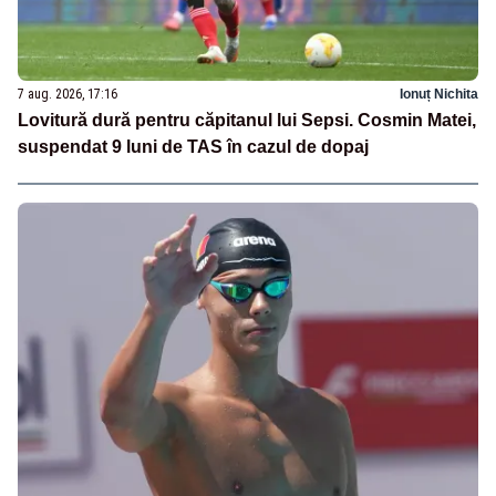
7 aug. 2026, 17:16
Ionuț Nichita
Lovitură dură pentru căpitanul lui Sepsi. Cosmin Matei,
suspendat 9 luni de TAS în cazul de dopaj