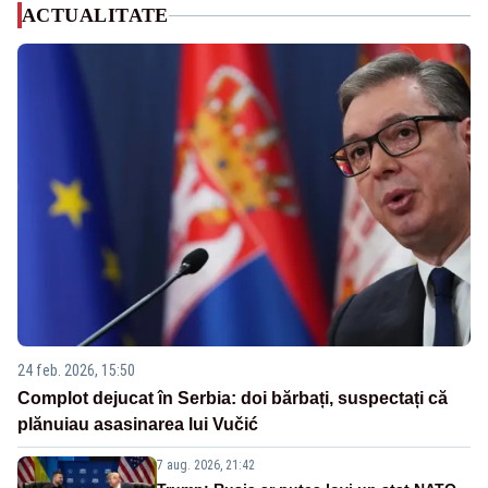
ACTUALITATE
24 feb. 2026, 15:50
Complot dejucat în Serbia: doi bărbați, suspectați că
plănuiau asasinarea lui Vučić
7 aug. 2026, 21:42