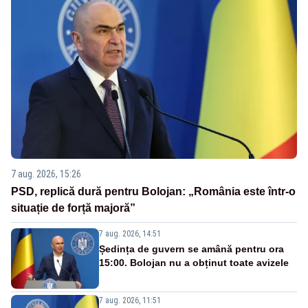
7 aug. 2026, 15:26
PSD, replică dură pentru Bolojan: „România este într-o
situație de forță majoră”
7 aug. 2026, 14:51
Ședința de guvern se amână pentru ora
15:00. Bolojan nu a obținut toate avizele
7 aug. 2026, 11:51