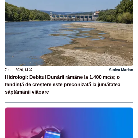
7 aug. 2026, 14:37
Stoica Marian
Hidrologi: Debitul Dunării rămâne la 1.400 mc/s; o
tendință de creștere este preconizată la jumătatea
săptămânii viitoare