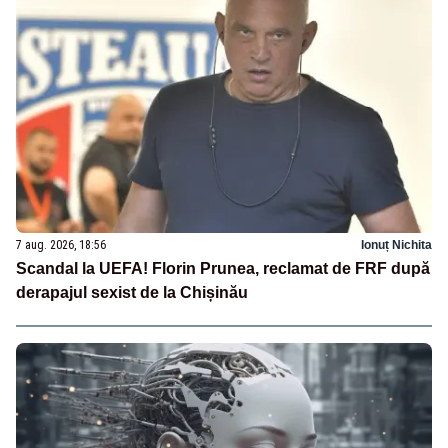
7 aug. 2026, 18:56
Ionuț Nichita
Scandal la UEFA! Florin Prunea, reclamat de FRF după
derapajul sexist de la Chișinău