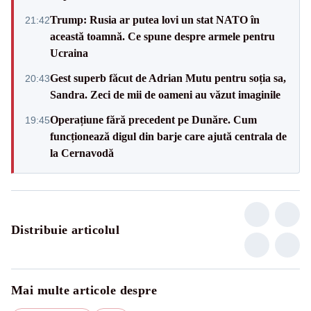
Trump: Rusia ar putea lovi un stat NATO în
21:42
această toamnă. Ce spune despre armele pentru
Ucraina
Gest superb făcut de Adrian Mutu pentru soția sa,
20:43
Sandra. Zeci de mii de oameni au văzut imaginile
Operațiune fără precedent pe Dunăre. Cum
19:45
funcționează digul din barje care ajută centrala de
la Cernavodă
Distribuie articolul
Mai multe articole despre