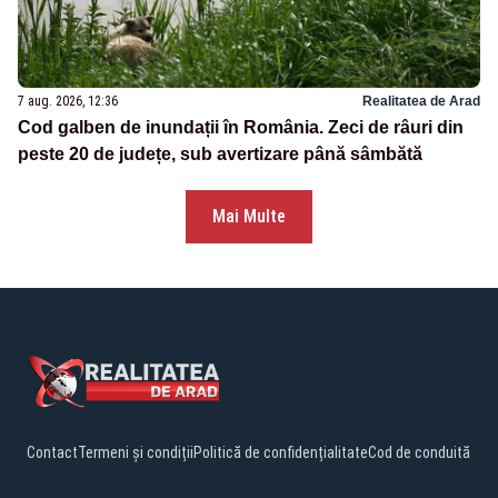
7 aug. 2026, 12:36
Realitatea de Arad
Cod galben de inundații în România. Zeci de râuri din
peste 20 de județe, sub avertizare până sâmbătă
Mai Multe
Contact
Termeni și condiții
Politică de confidențialitate
Cod de conduită