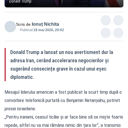
Donald Trump
Ionuț Nichita
Scris de
Publicat:
18 mai 2026, 20:02
Donald Trump a lansat un nou avertisment dur la
adresa Iran, cerând accelerarea negocierilor și
sugerând consecințe grave în cazul unui eșec
diplomatic.
Mesajul liderului american a fost publicat la scurt timp după o
convorbire telefonică purtată cu Benjamin Netanyahu, potrivit
presei israeliene.
„Pentru iranieni, ceasul ticăie și ar face bine să se miște foarte
repede, altfel nu va mai rămâne nimic din țara lor”, a transmis