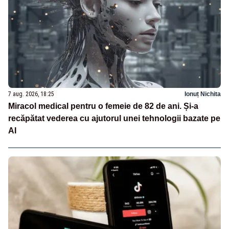
7 aug. 2026, 18:25
Ionuț Nichita
Miracol medical pentru o femeie de 82 de ani. Și-a
recăpătat vederea cu ajutorul unei tehnologii bazate pe
AI