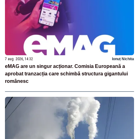
7 aug. 2026, 14:32
Ionuț Nichita
eMAG are un singur acționar. Comisia Europeană a
aprobat tranzacția care schimbă structura gigantului
românesc