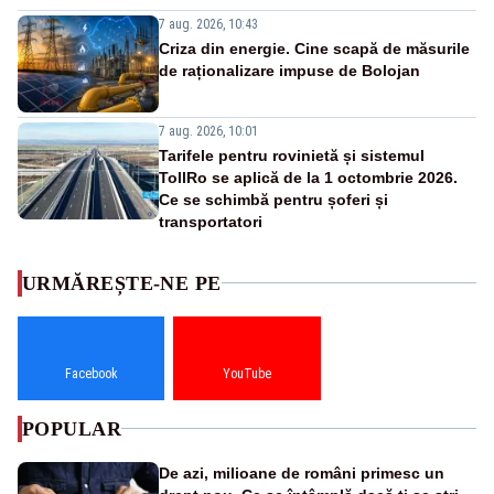
7 aug. 2026, 10:43
Criza din energie. Cine scapă de măsurile
de raționalizare impuse de Bolojan
7 aug. 2026, 10:01
Tarifele pentru rovinietă și sistemul
TollRo se aplică de la 1 octombrie 2026.
Ce se schimbă pentru șoferi și
transportatori
URMĂREȘTE-NE PE
Facebook
YouTube
POPULAR
De azi, milioane de români primesc un