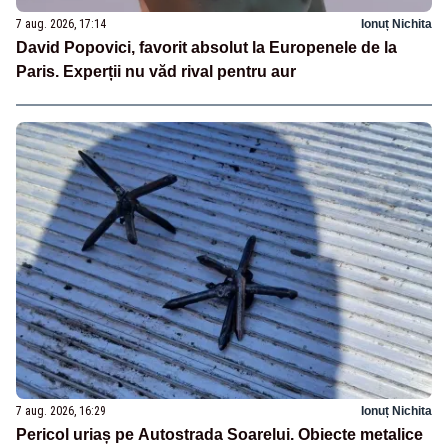
7 aug. 2026, 17:14
Ionuț Nichita
David Popovici, favorit absolut la Europenele de la
Paris. Experții nu văd rival pentru aur
7 aug. 2026, 16:29
Ionuț Nichita
Pericol uriaș pe Autostrada Soarelui. Obiecte metalice