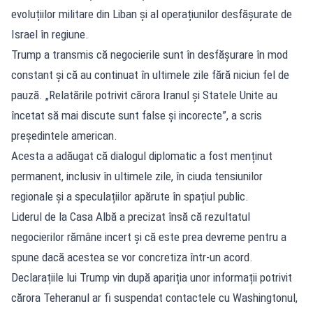
evoluțiilor militare din Liban și al operațiunilor desfășurate de
Israel în regiune.
Trump a transmis că negocierile sunt în desfășurare în mod
constant și că au continuat în ultimele zile fără niciun fel de
pauză. „Relatările potrivit cărora Iranul și Statele Unite au
încetat să mai discute sunt false și incorecte”, a scris
președintele american.
Acesta a adăugat că dialogul diplomatic a fost menținut
permanent, inclusiv în ultimele zile, în ciuda tensiunilor
regionale și a speculațiilor apărute în spațiul public.
Liderul de la Casa Albă a precizat însă că rezultatul
negocierilor rămâne incert și că este prea devreme pentru a
spune dacă acestea se vor concretiza într-un acord.
Declarațiile lui Trump vin după apariția unor informații potrivit
cărora Teheranul ar fi suspendat contactele cu Washingtonul,