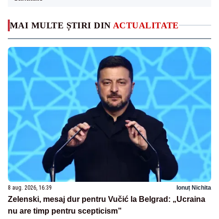
MAI MULTE ȘTIRI DIN
ACTUALITATE
8 aug. 2026, 16:39
Ionuț Nichita
Zelenski, mesaj dur pentru Vučić la Belgrad: „Ucraina
nu are timp pentru scepticism”