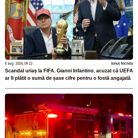
8 aug. 2026, 09:22
Ionuț Nichita
Scandal uriaș la FIFA. Gianni Infantino, acuzat că UEFA
ar fi plătit o sumă de șase cifre pentru o fostă angajată