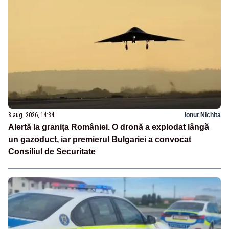
8 aug. 2026, 14:34
Ionuț Nichita
Alertă la granița României. O dronă a explodat lângă
un gazoduct, iar premierul Bulgariei a convocat
Consiliul de Securitate