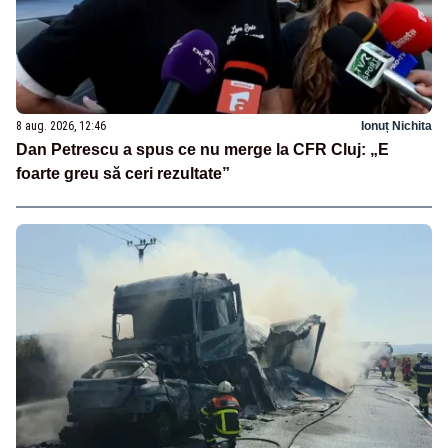
8 aug. 2026, 12:46
Ionuț Nichita
Dan Petrescu a spus ce nu merge la CFR Cluj: „E
foarte greu să ceri rezultate”