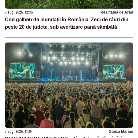
7 aug. 2026, 12:36
Realitatea de Arad
Cod galben de inundații în România. Zeci de râuri din
peste 20 de județe, sub avertizare până sâmbătă
7 aug. 2026, 11:04
Stoica Marian