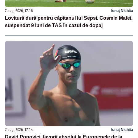
7 aug. 2026, 17:16
Ionuț Nichita
Lovitură dură pentru căpitanul lui Sepsi. Cosmin Matei,
suspendat 9 luni de TAS în cazul de dopaj
7 aug. 2026, 17:14
Ionuț Nichita
David Popovici, favorit absolut la Europenele de la