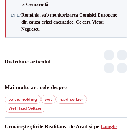
la Cernavodă
România, sub monitorizarea Comisiei Europene
19:17
din cauza crizei energetice. Ce cere Victor
Negrescu
Distribuie articolul
Mai multe articole despre
valvis holding
wet
hard seltzer
Wet Hard Seltzer
Urmărește știrile Realitatea de Arad și pe
Google