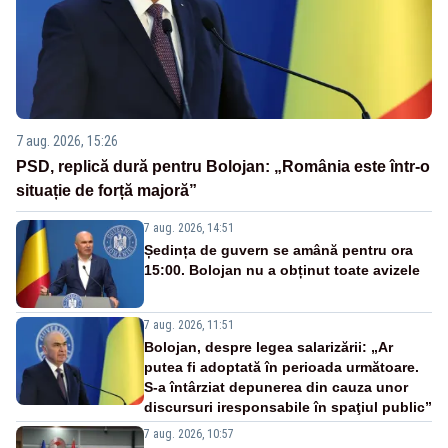
7 aug. 2026, 15:26
PSD, replică dură pentru Bolojan: „România este într-o
situație de forță majoră”
7 aug. 2026, 14:51
Ședința de guvern se amână pentru ora
15:00. Bolojan nu a obținut toate avizele
7 aug. 2026, 11:51
Bolojan, despre legea salarizării: „Ar
putea fi adoptată în perioada următoare.
S-a întârziat depunerea din cauza unor
discursuri iresponsabile în spaţiul public”
7 aug. 2026, 10:57