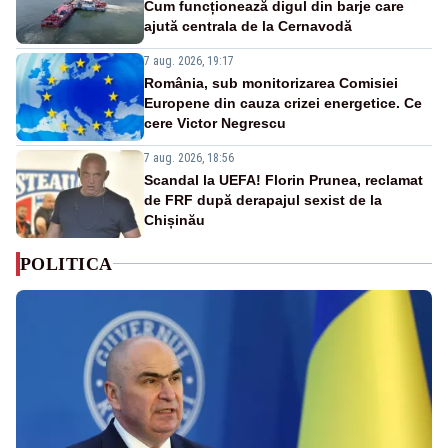
Cum funcționează digul din barje care
ajută centrala de la Cernavodă
7 aug. 2026, 19:17
România, sub monitorizarea Comisiei
Europene din cauza crizei energetice. Ce
cere Victor Negrescu
7 aug. 2026, 18:56
Scandal la UEFA! Florin Prunea, reclamat
de FRF după derapajul sexist de la
Chișinău
POLITICA