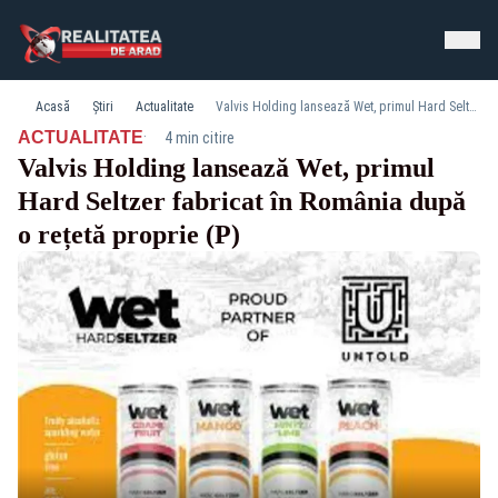
Acasă
Știri
Actualitate
Valvis Holding lansează Wet, primul Hard Seltzer fabricat în România după o rețetă proprie (P)
·
ACTUALITATE
4 min citire
Valvis Holding lansează Wet, primul
Hard Seltzer fabricat în România după
o rețetă proprie (P)