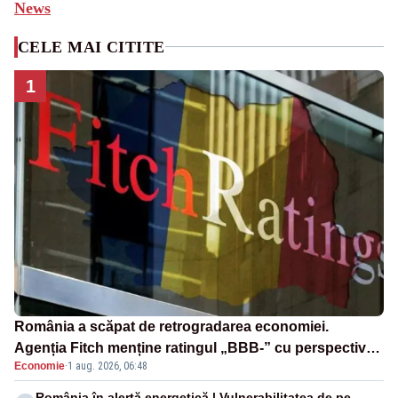
News
CELE MAI CITITE
1
România a scăpat de retrogradarea economiei.
Agenția Fitch menține ratingul „BBB-” cu perspectivă
Economie
·
1 aug. 2026, 06:48
negativă
România în alertă energetică | Vulnerabilitatea de pe