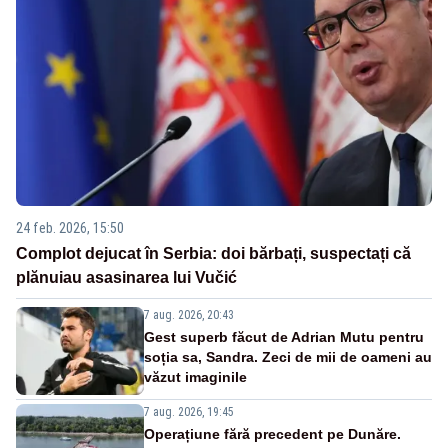
24 feb. 2026, 15:50
Complot dejucat în Serbia: doi bărbați, suspectați că
plănuiau asasinarea lui Vučić
7 aug. 2026, 20:43
Gest superb făcut de Adrian Mutu pentru
soția sa, Sandra. Zeci de mii de oameni au
văzut imaginile
7 aug. 2026, 19:45
Operațiune fără precedent pe Dunăre.