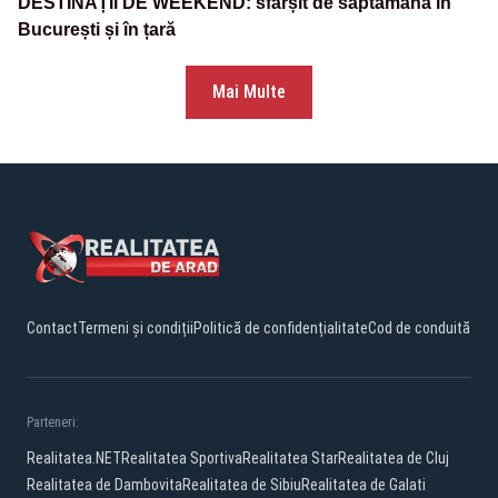
DESTINAȚII DE WEEKEND: sfârșit de săptămână în
București și în țară
Mai Multe
Contact
Termeni și condiții
Politică de confidențialitate
Cod de conduită
Parteneri:
Realitatea.NET
Realitatea Sportiva
Realitatea Star
Realitatea de Cluj
Realitatea de Dambovita
Realitatea de Sibiu
Realitatea de Galati