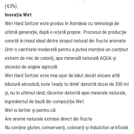
(4,5%).
Inovația Wet
Wet Hard Seltzer este produs în România cu tehnologii de
ultimă generație, după o rețetă proprie. Procesul de producție
constă în mixul ideal dintre siropul natural din fructe aromate
(într-o cantitate moderată pentru a putea menține un conținut
extrem de mic de calorii), apa minerală naturală AQUA și
alcoolul de origine agricolă.
Wet Hard Seltzer este mai ușor de băut decât oricare altă
băutură alcoolică, este ‘ready to drink’ datorită dozei de 330 ml
și, nu în ultimul rând, răcoritor datorită apei minerale naturale,
ingredientul de bază din compoziția Wet.
Wet is better și pentru că:
Are arome naturale extrase direct din fructe
Nu conține gluten, conservanți, coloranți și îndulcitori artificiali