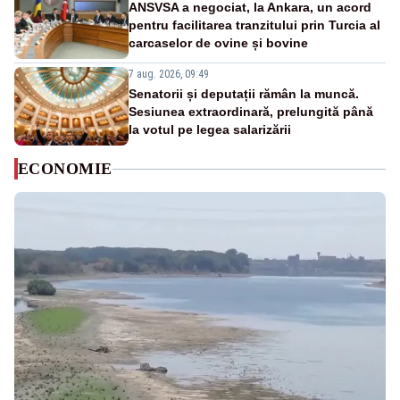
ANSVSA a negociat, la Ankara, un acord
pentru facilitarea tranzitului prin Turcia al
carcaselor de ovine și bovine
7 aug. 2026, 09:49
Senatorii și deputații rămân la muncă.
Sesiunea extraordinară, prelungită până
la votul pe legea salarizării
ECONOMIE