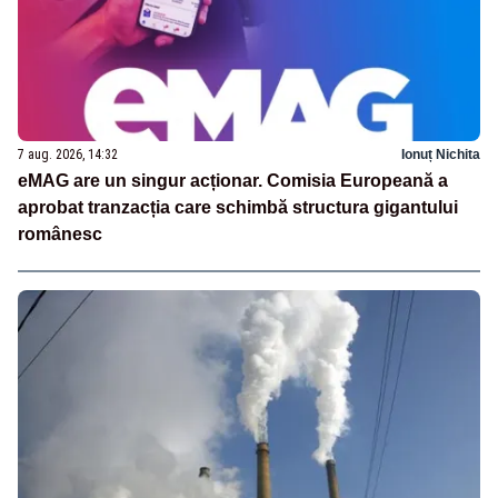
7 aug. 2026, 14:32
Ionuț Nichita
eMAG are un singur acționar. Comisia Europeană a
aprobat tranzacția care schimbă structura gigantului
românesc