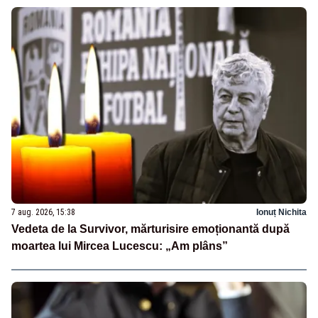
7 aug. 2026, 15:38
Ionuț Nichita
Vedeta de la Survivor, mărturisire emoționantă după
moartea lui Mircea Lucescu: „Am plâns”