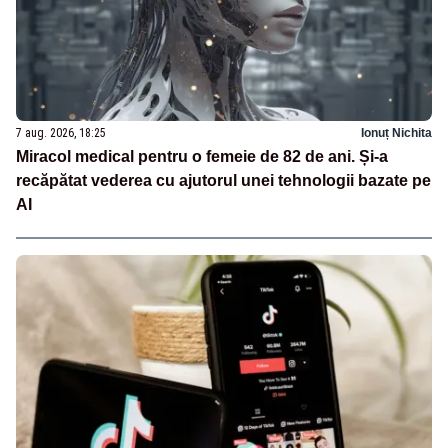
7 aug. 2026, 18:25
Ionuț Nichita
Miracol medical pentru o femeie de 82 de ani. Și-a
recăpătat vederea cu ajutorul unei tehnologii bazate pe
AI