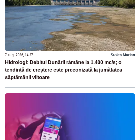
7 aug. 2026, 14:37
Stoica Marian
Hidrologi: Debitul Dunării rămâne la 1.400 mc/s; o
tendință de creștere este preconizată la jumătatea
săptămânii viitoare