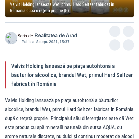
Valvis Holding lansează Wet, primul Hard Seltzer fabricat în
România după o rețetă proprie (P)
Realitatea de Arad
Scris de
Publicat:
8 sept. 2021, 15:37
Valvis Holding lansează pe piața autohtonă a
băuturilor alcoolice, brandul Wet, primul Hard Seltzer
fabricat în România
Valvis Holding lansează pe piața autohtonă a băuturilor
alcoolice, brandul Wet, primul Hard Seltzer fabricat în România
după o rețetă proprie. Principalul său diferențiator este că Wet
este produs cu apă minerală naturală din sursa AQUA, cu
arome naturale discrete, nu dulci și conținut moderat de alcool