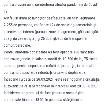
pentru prevenirea si combaterea efector pandemiei de Covid
19.
Astfel, în urma activităţilor desfăşurate, au fost legitimate
2.255 de persoane, verificate 124 de societăți comerciale și
obiective de interes (parcuri, zone de agrement, gări, autogări,
spații de cazare ș.a.) și 26 de mijloace de transport în
comun/persoane.
Pentru abaterile constatate au fost aplicate 108 sancţiuni
contravenţionale, în valoare totală de 19.500 de lei, 75 dintre
acestea pentru nepurtarea măștii de protecție, iar celelalte
pentru nerespectarea interdicțiilor privind deplasarea.
Începând cu data de 28.03.2021, este restricționată circulația
autovehiculelor și persoanelor în intervalul orar 20:00 - 05:00,
închiderea programului de funcționare a societăților
comerciale fiind ora 18:00, în perioada sfârșitului de