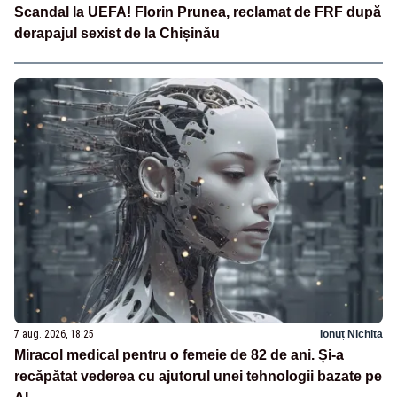
Scandal la UEFA! Florin Prunea, reclamat de FRF după
derapajul sexist de la Chișinău
7 aug. 2026, 18:25
Ionuț Nichita
Miracol medical pentru o femeie de 82 de ani. Și-a
recăpătat vederea cu ajutorul unei tehnologii bazate pe