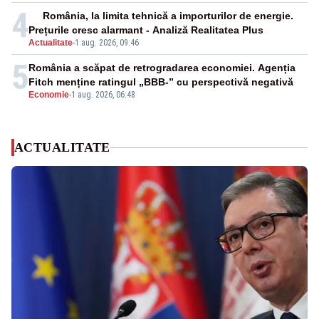
4
România, la limita tehnică a importurilor de energie.
Prețurile cresc alarmant - Analiză Realitatea Plus
Actualitate
-
1 aug. 2026, 09:46
5
România a scăpat de retrogradarea economiei. Agenția
Fitch menține ratingul „BBB-” cu perspectivă negativă
Economie
-
1 aug. 2026, 06:48
ACTUALITATE