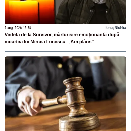
7 aug. 2026, 15:38
Ionuț Nichita
Vedeta de la Survivor, mărturisire emoționantă după
moartea lui Mircea Lucescu: „Am plâns”