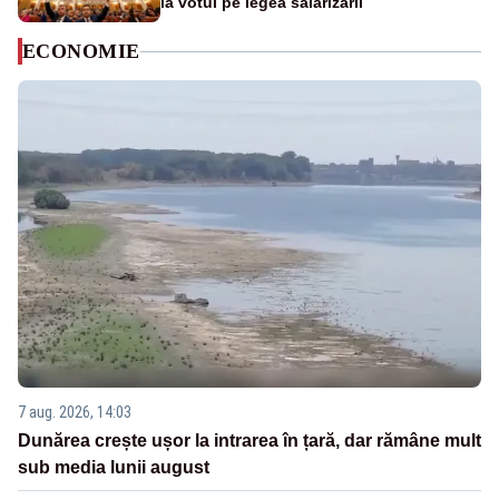
la votul pe legea salarizării
ECONOMIE
7 aug. 2026, 14:03
Dunărea crește ușor la intrarea în țară, dar rămâne mult
sub media lunii august