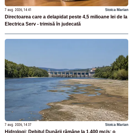
7 aug. 2026, 14:41
Stoica Marian
Directoarea care a delapidat peste 4,5 milioane lei de la
Electrica Serv - trimisă în judecată
7 aug. 2026, 14:37
Stoica Marian
Hidrologi: Debitul Dunării rămâne la 1.400 mc/s; o