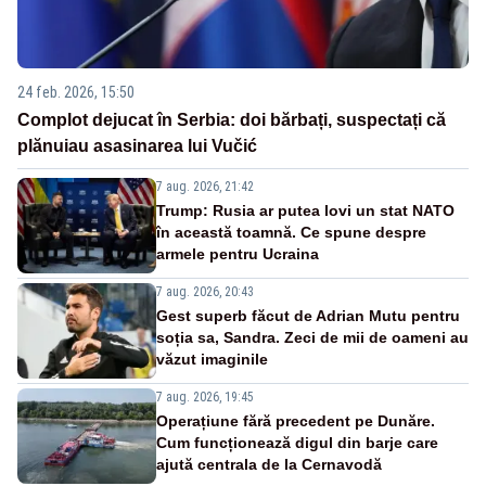
24 feb. 2026, 15:50
Complot dejucat în Serbia: doi bărbați, suspectați că
plănuiau asasinarea lui Vučić
7 aug. 2026, 21:42
Trump: Rusia ar putea lovi un stat NATO
în această toamnă. Ce spune despre
armele pentru Ucraina
7 aug. 2026, 20:43
Gest superb făcut de Adrian Mutu pentru
soția sa, Sandra. Zeci de mii de oameni au
văzut imaginile
7 aug. 2026, 19:45
Operațiune fără precedent pe Dunăre.
Cum funcționează digul din barje care
ajută centrala de la Cernavodă