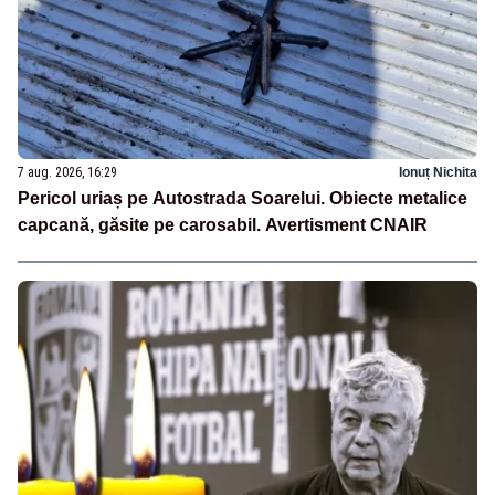
7 aug. 2026, 16:29
Ionuț Nichita
Pericol uriaș pe Autostrada Soarelui. Obiecte metalice
capcană, găsite pe carosabil. Avertisment CNAIR