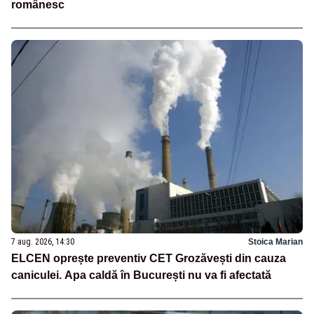
românesc
7 aug. 2026, 14:30
Stoica Marian
ELCEN oprește preventiv CET Grozăvești din cauza
caniculei. Apa caldă în București nu va fi afectată