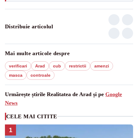
Distribuie articolul
Mai multe articole despre
verificari
Arad
cub
restrictii
amenzi
masca
controale
Urmărește știrile Realitatea de Arad și pe
Google
News
CELE MAI CITITE
1