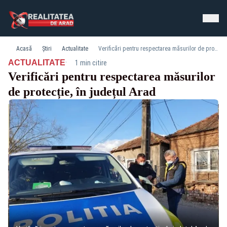
Acasă
Știri
Actualitate
Verificări pentru respectarea măsurilor de protecție, în județul Arad
·
ACTUALITATE
1 min citire
Verificări pentru respectarea măsurilor
de protecție, în județul Arad