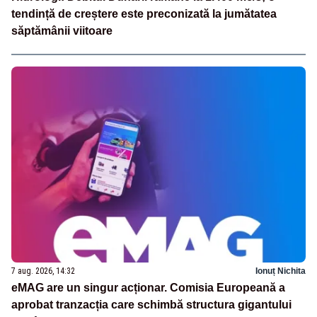
tendință de creștere este preconizată la jumătatea
săptămânii viitoare
7 aug. 2026, 14:32
Ionuț Nichita
eMAG are un singur acționar. Comisia Europeană a
aprobat tranzacția care schimbă structura gigantului