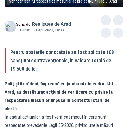
Verificări pentru respectarea măsurilor de protecție, în județul Arad
Realitatea de Arad
Scris de
Publicat:
21 apr. 2021, 14:33
Pentru abaterile constatate au fost aplicate 108
sancţiuni contravenţionale, în valoare totală de
19.500 de lei,
Poliţiştii arădeni, împreună cu jandarmi din cadrul IJJ
Arad, au desfăşurat acţiuni de verificare cu privire la
respectarea măsurilor impuse în contextul stării de
alertă.
În cadrul acţiunilor, a fost verificat modul în care sunt
respectate prevederile Legii 55/2020, privind unele măsuri