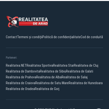
Contact
Termeni și condiții
Politică de confidențialitate
Cod de conduită
Parteneri:
Realitatea.NET
Realitatea Sportiva
Realitatea Star
Realitatea de Cluj
Realitatea de Dambovita
Realitatea de Sibiu
Realitatea de Galati
Realitatea de Prahova
Realitatea de Alba
Realitatea de Salaj
Realitatea de Craiova
Realitatea de Satu Mare
Realitatea de Hunedoara
Realitatea de Oradea
Realitatea de Gorj