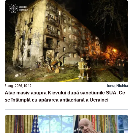
8 aug. 2026, 10:12
Ionuț Nichita
Atac masiv asupra Kievului după sancțiunile SUA. Ce
se întâmplă cu apărarea antiaeriană a Ucrainei