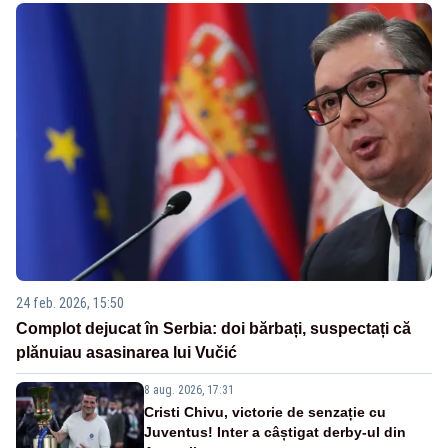
24 feb. 2026, 15:50
Complot dejucat în Serbia: doi bărbați, suspectați că
plănuiau asasinarea lui Vučić
8 aug. 2026, 17:31
Cristi Chivu, victorie de senzație cu
Juventus! Inter a câștigat derby-ul din