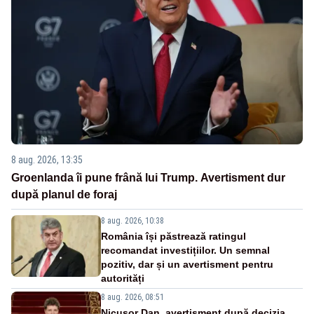
8 aug. 2026, 13:35
Groenlanda îi pune frână lui Trump. Avertisment dur
după planul de foraj
8 aug. 2026, 10:38
România își păstrează ratingul
recomandat investițiilor. Un semnal
pozitiv, dar și un avertisment pentru
autorități
8 aug. 2026, 08:51
Nicușor Dan, avertisment după decizia