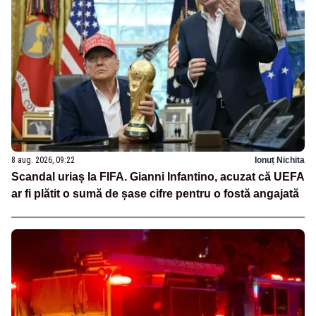
8 aug. 2026, 09:22
Ionuț Nichita
Scandal uriaș la FIFA. Gianni Infantino, acuzat că UEFA
ar fi plătit o sumă de șase cifre pentru o fostă angajată