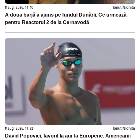
8 aug. 2026, 11:40
Ionuț Nichita
A doua barjă a ajuns pe fundul Dunării. Ce urmează
pentru Reactorul 2 de la Cernavodă
8 aug. 2026, 11:32
Ionuț Nichita
David Popovici, favorit la aur la Europene. Americanii