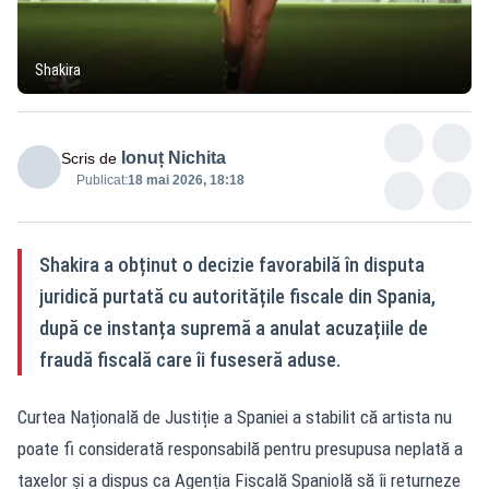
Shakira
Ionuț Nichita
Scris de
Publicat:
18 mai 2026, 18:18
Shakira a obținut o decizie favorabilă în disputa
juridică purtată cu autoritățile fiscale din Spania,
după ce instanța supremă a anulat acuzațiile de
fraudă fiscală care îi fuseseră aduse.
Curtea Națională de Justiție a Spaniei a stabilit că artista nu
poate fi considerată responsabilă pentru presupusa neplată a
taxelor și a dispus ca Agenția Fiscală Spaniolă să îi returneze