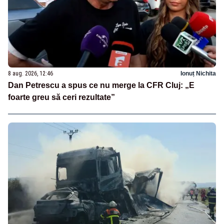
8 aug. 2026, 12:46
Ionuț Nichita
Dan Petrescu a spus ce nu merge la CFR Cluj: „E
foarte greu să ceri rezultate”