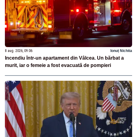
8 aug. 2026, 09:06
Ionuț Nichita
Incendiu într-un apartament din Vâlcea. Un bărbat a
murit, iar o femeie a fost evacuată de pompieri