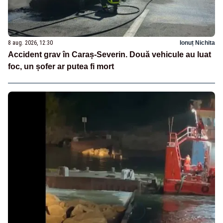
8 aug. 2026, 12:30
Ionuț Nichita
Accident grav în Caraș-Severin. Două vehicule au luat
foc, un șofer ar putea fi mort