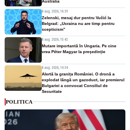
Australia
8 aug. 2026, 16:39
Zelenski, mesaj dur pentru Vučić la
Belgrad: „Ucraina nu are timp pentru
scepticism”
8 aug. 2026, 15:42
Mutare importantă în Ungaria. Pe cine
vrea Péter Magyar la președinție
8 aug. 2026, 14:34
Alertă la granița României. O dronă a
explodat lângă un gazoduct, iar premierul
Bulgariei a convocat Consiliul de
Securitate
POLITICA