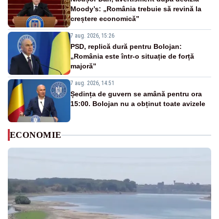
Moody’s: „România trebuie să revină la
creștere economică”
7 aug. 2026, 15:26
PSD, replică dură pentru Bolojan:
„România este într-o situație de forță
majoră”
7 aug. 2026, 14:51
Ședința de guvern se amână pentru ora
15:00. Bolojan nu a obținut toate avizele
ECONOMIE