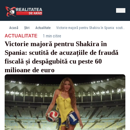
Acasă
Știri
Actualitate
Victorie majoră pentru Shakira în Spania: scutită de acuzațiile de fraudă fiscală și despăgubită cu peste 60 milioane de euro
·
ACTUALITATE
1 min citire
Victorie majoră pentru Shakira în
Spania: scutită de acuzațiile de fraudă
fiscală și despăgubită cu peste 60
milioane de euro