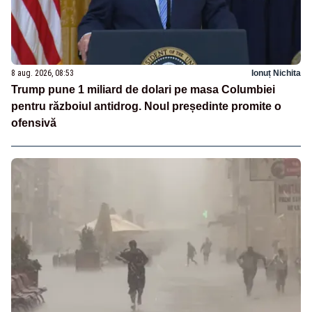
8 aug. 2026, 08:53
Ionuț Nichita
Trump pune 1 miliard de dolari pe masa Columbiei
pentru războiul antidrog. Noul președinte promite o
ofensivă