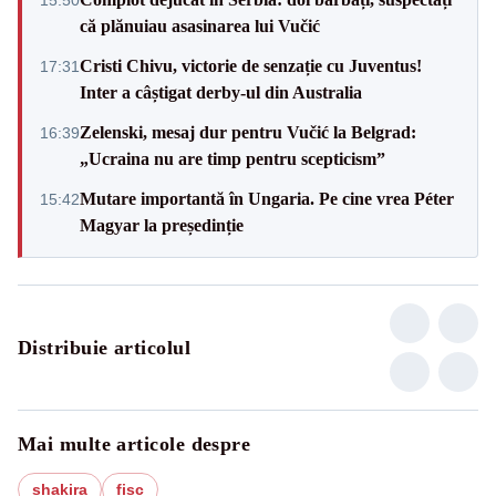
că plănuiau asasinarea lui Vučić
Cristi Chivu, victorie de senzație cu Juventus!
17:31
Inter a câștigat derby-ul din Australia
Zelenski, mesaj dur pentru Vučić la Belgrad:
16:39
„Ucraina nu are timp pentru scepticism”
Mutare importantă în Ungaria. Pe cine vrea Péter
15:42
Magyar la președinție
Distribuie articolul
Mai multe articole despre
shakira
fisc