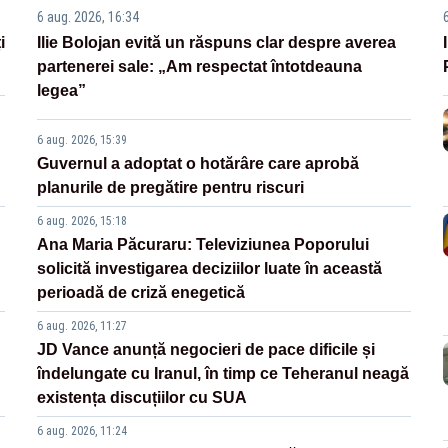
6 aug. 2026, 16:34
i
Ilie Bolojan evită un răspuns clar despre averea
partenerei sale: „Am respectat întotdeauna
legea”
6 aug. 2026, 15:39
Guvernul a adoptat o hotărâre care aprobă
planurile de pregătire pentru riscuri
6 aug. 2026, 15:18
Ana Maria Păcuraru: Televiziunea Poporului
solicită investigarea deciziilor luate în această
perioadă de criză enegetică
6 aug. 2026, 11:27
JD Vance anunță negocieri de pace dificile și
îndelungate cu Iranul, în timp ce Teheranul neagă
existența discuțiilor cu SUA
6 aug. 2026, 11:24