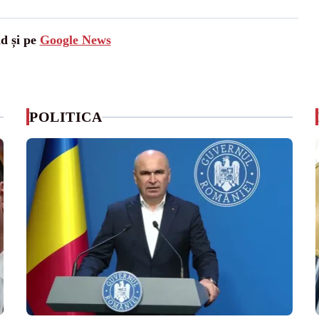
ad și pe
Google News
POLITICA