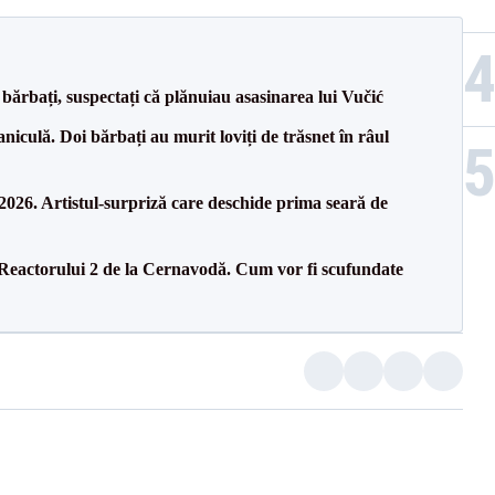
bărbați, suspectați că plănuiau asasinarea lui Vučić
culă. Doi bărbați au murit loviți de trăsnet în râul
26. Artistul-surpriză care deschide prima seară de
 Reactorului 2 de la Cernavodă. Cum vor fi scufundate