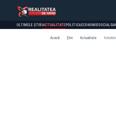
ULTIMELE ȘTIRI
ACTUALITATE
POLITICA
ECONOMIE
SOCIAL
SA
Acasă
Știri
Actualitate
Volodimi