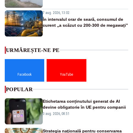
7 aug. 2026, 13:02
În intervalul orar de seară, consumul de
curent „a scăzut cu 200-300 de megawați”
URMĂREȘTE-NE PE
Facebook
YouTube
POPULAR
Etichetarea conținutului generat de AI
devine obligatorie în UE pentru companii
3 aug. 2026, 08:51
Strategia naţională pentru conservarea