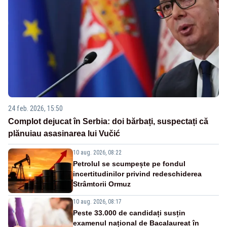
24 feb. 2026, 15:50
Complot dejucat în Serbia: doi bărbați, suspectați că
plănuiau asasinarea lui Vučić
10 aug. 2026, 08:22
Petrolul se scumpește pe fondul
incertitudinilor privind redeschiderea
Strâmtorii Ormuz
10 aug. 2026, 08:17
Peste 33.000 de candidați susțin
examenul național de Bacalaureat în