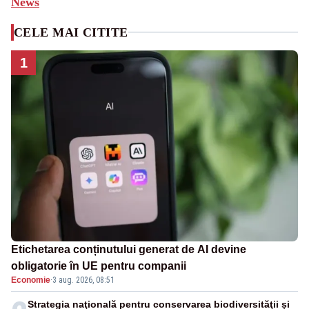
News
CELE MAI CITITE
1
Etichetarea conținutului generat de AI devine
obligatorie în UE pentru companii
Economie
·
3 aug. 2026, 08:51
Strategia naţională pentru conservarea biodiversităţii și