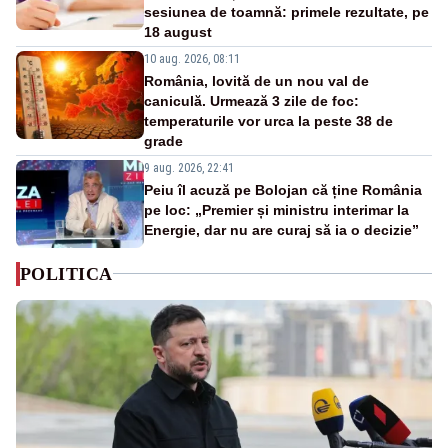
sesiunea de toamnă: primele rezultate, pe
18 august
10 aug. 2026, 08:11
România, lovită de un nou val de
caniculă. Urmează 3 zile de foc:
temperaturile vor urca la peste 38 de
grade
9 aug. 2026, 22:41
Peiu îl acuză pe Bolojan că ține România
pe loc: „Premier și ministru interimar la
Energie, dar nu are curaj să ia o decizie”
POLITICA