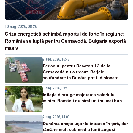
10 aug. 2026, 08:26
Criza energetică schimbă raportul de forțe în regiune:
România se luptă pentru Cernavodă, Bulgaria exportă
masiv
9 aug. 2026, 16:48
Pericolul pentru Reactorul 2 de la
Cernavodă nu a trecut. Barjele
scufundate în Dunăre pot fi dislocate
9 aug. 2026, 09:28
Inflația distruge majorarea salariului
minim. Românii nu simt un trai mai bun
7 aug. 2026, 14:03
Dunărea crește ușor la intrarea în țară, dar
rămâne mult sub media lunii august