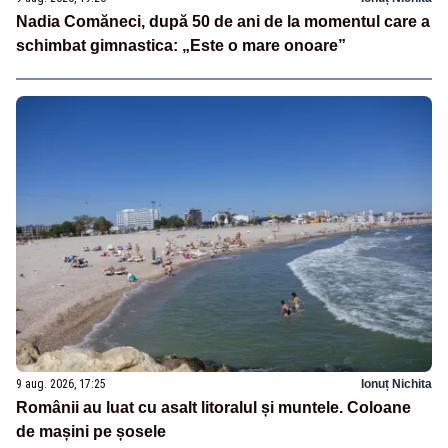
Nadia Comăneci, după 50 de ani de la momentul care a
schimbat gimnastica: „Este o mare onoare”
9 aug. 2026, 17:25
Ionuț Nichita
Românii au luat cu asalt litoralul și muntele. Coloane
de mașini pe șosele