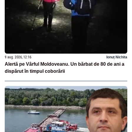
9 aug. 2026, 12:16
Ionuț Nichita
Alertă pe Vârful Moldoveanu. Un bărbat de 80 de ani a
dispărut în timpul coborârii