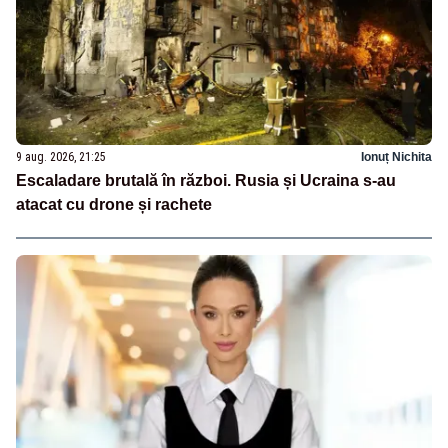
9 aug. 2026, 21:25
Ionuț Nichita
Escaladare brutală în război. Rusia și Ucraina s-au
atacat cu drone și rachete