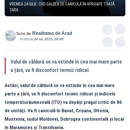
VREMEA 24 IULIE. COD GALBEN DE CANICULĂ ÎN APROAPE TOATĂ
ȚARA
Realitatea de Arad
Scris de
Publicat:
24 iul. 2025, 08:40
Valul de căldură se va extinde în cea mai mare parte
a țării, va fi disconfort termic ridicat
Astăzi, valul de căldură se va extinde în cea mai mare
parte a țării, va fi disconfort termic ridicat și indicele
temperaturăumezeală (ITU) va depăși pragul critic de 80
de unități. Va fi caniculă în Banat, Crișana, Oltenia,
Muntenia, sudul Moldovei, Dobrogea continentală și local
în Maramureș și Transilvania.