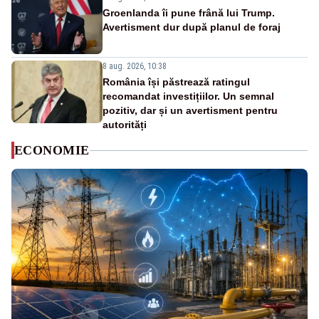
Groenlanda îi pune frână lui Trump.
Avertisment dur după planul de foraj
8 aug. 2026, 10:38
România își păstrează ratingul
recomandat investițiilor. Un semnal
pozitiv, dar și un avertisment pentru
autorități
ECONOMIE