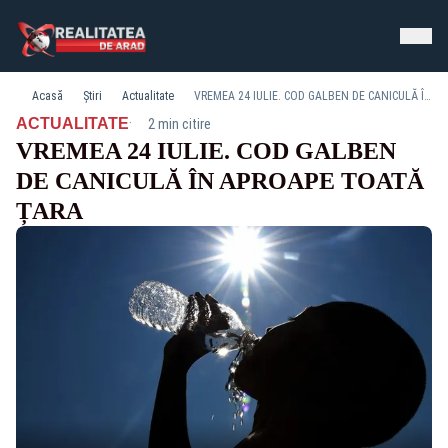
Acasă
Știri
Actualitate
VREMEA 24 IULIE. COD GALBEN DE CANICULĂ ÎN APROAPE TOATĂ ȚARA
·
ACTUALITATE
2 min citire
VREMEA 24 IULIE. COD GALBEN
DE CANICULĂ ÎN APROAPE TOATĂ
ȚARA