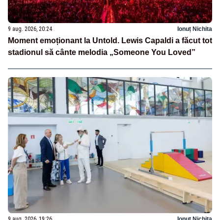
9 aug. 2026, 20:24
Ionuț Nichita
Moment emoționant la Untold. Lewis Capaldi a făcut tot
stadionul să cânte melodia „Someone You Loved”
9 aug. 2026, 19:26
Ionuț Nichita