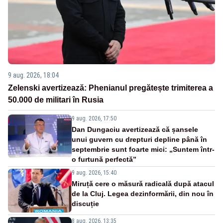
9 aug. 2026, 18:04
Zelenski avertizează: Phenianul pregătește trimiterea a
50.000 de militari în Rusia
9 aug. 2026, 17:50
Dan Dungaciu avertizează că șansele
unui guvern cu drepturi depline până în
septembrie sunt foarte mici: „Suntem într-
o furtună perfectă”
9 aug. 2026, 15:40
Miruță cere o măsură radicală după atacul
de la Cluj. Legea dezinformării, din nou în
discuție
8 aug. 2026, 13:35