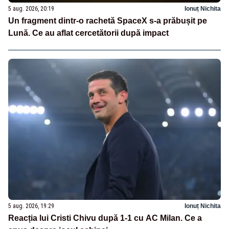
5 aug. 2026, 20:19
Ionuț Nichita
Un fragment dintr-o rachetă SpaceX s-a prăbușit pe
Lună. Ce au aflat cercetătorii după impact
5 aug. 2026, 19:29
Ionuț Nichita
Reacția lui Cristi Chivu după 1-1 cu AC Milan. Ce a