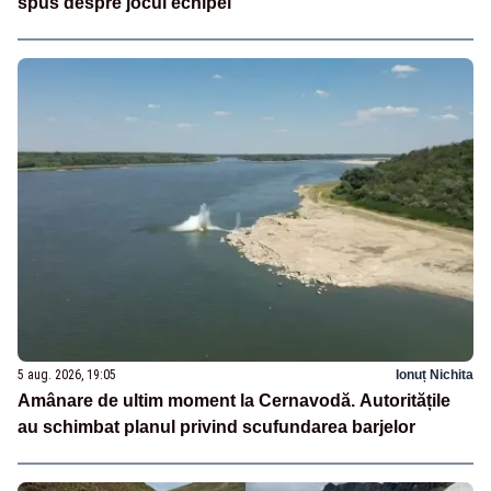
spus despre jocul echipei
5 aug. 2026, 19:05
Ionuț Nichita
Amânare de ultim moment la Cernavodă. Autoritățile
au schimbat planul privind scufundarea barjelor