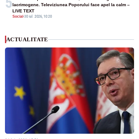
5
lacrimogene. Televiziunea Poporului face apel la calm –
LIVE TEXT
Social
-
30 iul. 2026, 10:20
ACTUALITATE