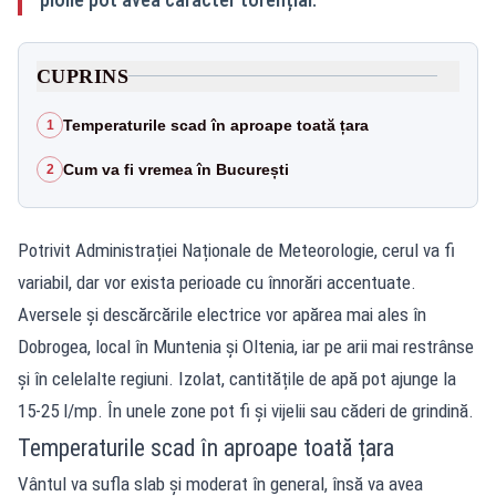
CUPRINS
Temperaturile scad în aproape toată țara
1
Cum va fi vremea în București
2
Potrivit Administrației Naționale de Meteorologie, cerul va fi
variabil, dar vor exista perioade cu înnorări accentuate.
Aversele și descărcările electrice vor apărea mai ales în
Dobrogea, local în Muntenia și Oltenia, iar pe arii mai restrânse
și în celelalte regiuni. Izolat, cantitățile de apă pot ajunge la
15-25 l/mp. În unele zone pot fi și vijelii sau căderi de grindină.
Temperaturile scad în aproape toată țara
Vântul va sufla slab și moderat în general, însă va avea