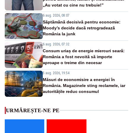
„Au votat cu cine nu trebuie!”
6 aug. 2026, 08:07
Săptămână decisivă pentru economie:
Moody’s decide dacă retrogradează
România la junk
6 aug. 2026, 07:32
Consum uriaș de energie miercuri seară:
România a fost nevoită să importe
aproape o treime din necesar
5 aug. 2026, 19:54
Măsuri de economisire a energiei în
România. Magazinele sting reclamele, iar
autoritățile reduc consumul
URMĂREȘTE-NE PE