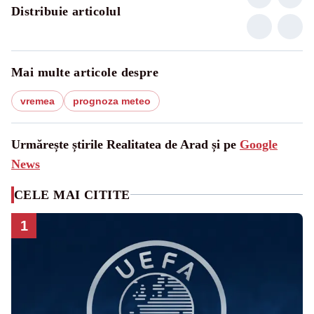
Distribuie articolul
Mai multe articole despre
vremea
prognoza meteo
Urmărește știrile Realitatea de Arad și pe
Google
News
CELE MAI CITITE
1