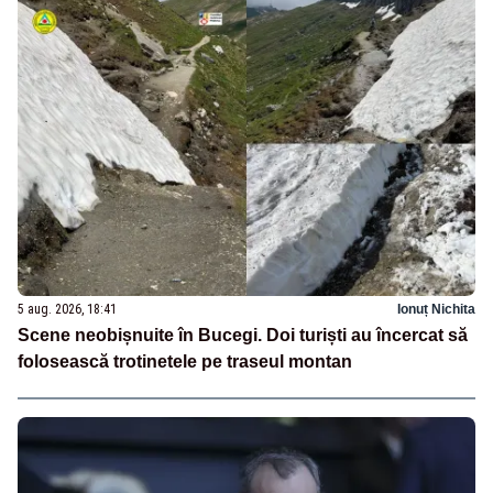
5 aug. 2026, 18:41
Ionuț Nichita
Scene neobișnuite în Bucegi. Doi turiști au încercat să
folosească trotinetele pe traseul montan