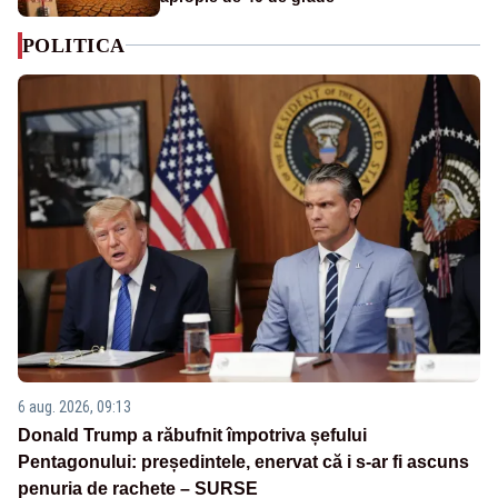
POLITICA
6 aug. 2026, 09:13
Donald Trump a răbufnit împotriva șefului
Pentagonului: președintele, enervat că i s-ar fi ascuns
penuria de rachete – SURSE