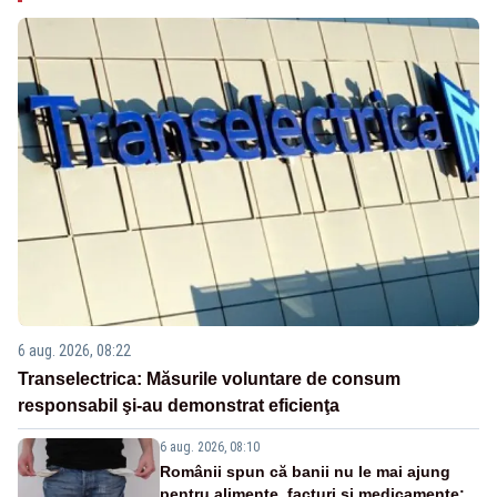
6 aug. 2026, 08:22
Transelectrica: Măsurile voluntare de consum
responsabil şi-au demonstrat eficienţa
6 aug. 2026, 08:10
Românii spun că banii nu le mai ajung
pentru alimente, facturi și medicamente: