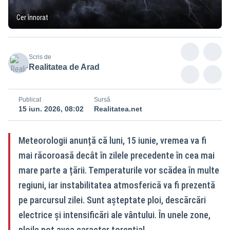
Cer înnorat
Scris de
Realitatea de Arad
Publicat
Sursă
15 iun. 2026, 08:02
Realitatea.net
Meteorologii anunță că luni, 15 iunie, vremea va fi
mai răcoroasă decât în zilele precedente în cea mai
mare parte a țării. Temperaturile vor scădea în multe
regiuni, iar instabilitatea atmosferică va fi prezentă
pe parcursul zilei. Sunt așteptate ploi, descărcări
electrice și intensificări ale vântului. În unele zone,
ploile pot avea caracter torențial.