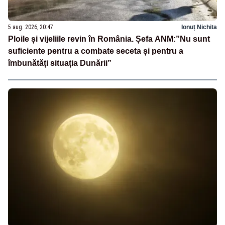
5 aug. 2026, 20:47
Ionuț Nichita
Ploile și vijeliile revin în România. Șefa ANM:”Nu sunt
suficiente pentru a combate seceta și pentru a
îmbunătăți situația Dunării”