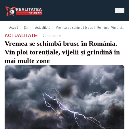
Acasă
Știri
Actualitate
Vremea se schimbă brusc în România. Vin ploi torențiale, vijelii și grindină în mai multe zone
·
ACTUALITATE
2 min citire
Vremea se schimbă brusc în România.
Vin ploi torențiale, vijelii și grindină în
mai multe zone