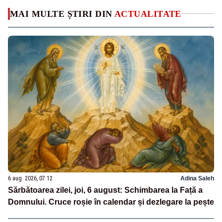
MAI MULTE ȘTIRI DIN
ACTUALITATE
6 aug. 2026, 07:12
Adina Saleh
Sărbătoarea zilei, joi, 6 august: Schimbarea la Față a
Domnului. Cruce roșie în calendar și dezlegare la pește