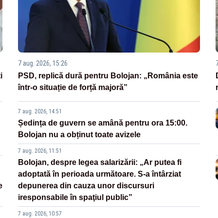
7 aug. 2026, 15:26
i
PSD, replică dură pentru Bolojan: „România este
într-o situație de forță majoră”
7 aug. 2026, 14:51
Ședința de guvern se amână pentru ora 15:00.
Bolojan nu a obținut toate avizele
7 aug. 2026, 11:51
Bolojan, despre legea salarizării: „Ar putea fi
adoptată în perioada următoare. S-a întârziat
e
depunerea din cauza unor discursuri
iresponsabile în spaţiul public”
7 aug. 2026, 10:57