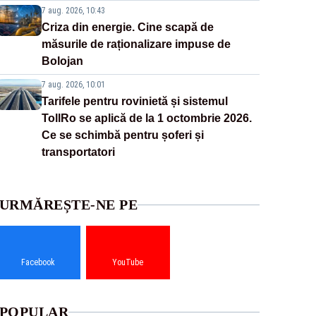
7 aug. 2026, 10:43
Criza din energie. Cine scapă de
măsurile de raționalizare impuse de
Bolojan
7 aug. 2026, 10:01
Tarifele pentru rovinietă și sistemul
TollRo se aplică de la 1 octombrie 2026.
Ce se schimbă pentru șoferi și
transportatori
URMĂREȘTE-NE PE
Facebook
YouTube
POPULAR