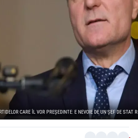
TIDELOR CARE ÎL VOR PREȘEDINTE: E NEVOIE DE UN ȘEF DE STAT 