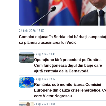
24 feb. 2026, 15:50
Complot dejucat în Serbia: doi bărbați, suspectaț
că plănuiau asasinarea lui Vučić
7 aug. 2026, 19:45
Operațiune fără precedent pe Dunăre.
Cum funcționează digul din barje care
ajută centrala de la Cernavodă
7 aug. 2026, 19:17
România, sub monitorizarea Comisiei
Europene din cauza crizei energetice. C
cere Victor Negrescu
7 aug. 2026, 18:56