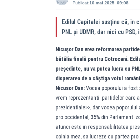
Publicat:
16 mai 2025, 09:08
Edilul Capitalei susține că, în 
PNL și UDMR, dar nici cu PSD, 
Nicușor Dan vrea reformarea partidel
bătălia finală pentru Cotroceni. Edil
președinte, nu va putea lucra cu PNL 
disperarea de a câștiga votul români
Nicusor Dan:
Vocea poporului a fost s
vrem reprezentantii partidelor care a
prezidentiale>>, dar vocea poporului
pro occidental, 35% din Parlament izol
atunci este in responsabilitatea pres
opinia mea, sa lucreze cu partea pro