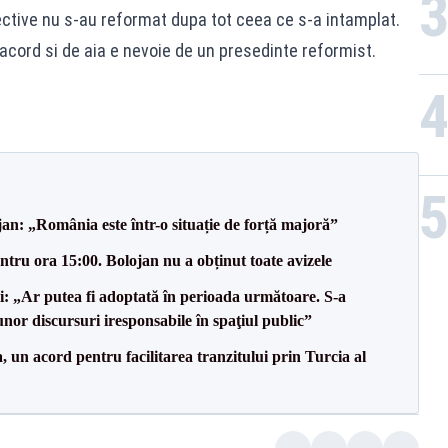
ective nu s-au reformat dupa tot ceea ce s-a intamplat.
cord si de aia e nevoie de un presedinte reformist.
an: „România este într-o situație de forță majoră”
tru ora 15:00. Bolojan nu a obținut toate avizele
ii: „Ar putea fi adoptată în perioada următoare. S-a
nor discursuri iresponsabile în spaţiul public”
un acord pentru facilitarea tranzitului prin Turcia al