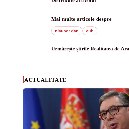
Distribuie articolul
Mai multe articole despre
nicusor dan
cub
Urmărește știrile Realitatea de Ar
ACTUALITATE