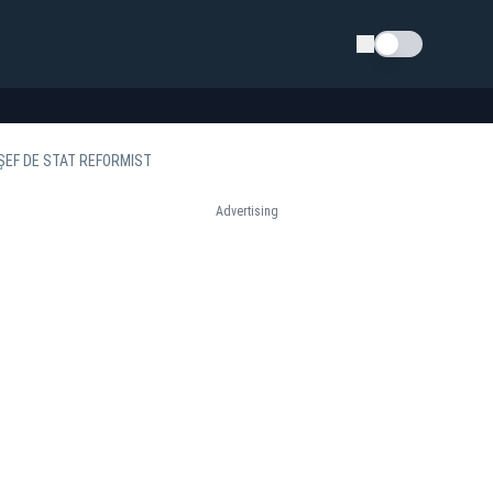
Schimba tema
 ȘEF DE STAT REFORMIST
Advertising