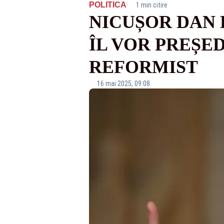
·
POLITICA
1 min citire
NICUȘOR DAN 
ÎL VOR PREȘED
REFORMIST
16 mai 2025, 09:08