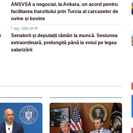
ANSVSA a negociat, la Ankara, un acord pentru
facilitarea tranzitului prin Turcia al carcaselor de
ovine și bovine
7 aug. 2026, 09:49
e
Senatorii și deputații rămân la muncă. Sesiunea
extraordinară, prelungită până la votul pe legea
salarizării