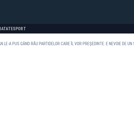
NATATE
SPORT
N LE-A PUS GÂND RĂU PARTIDELOR CARE ÎL VOR PREȘEDINTE: E NEVOIE DE UN