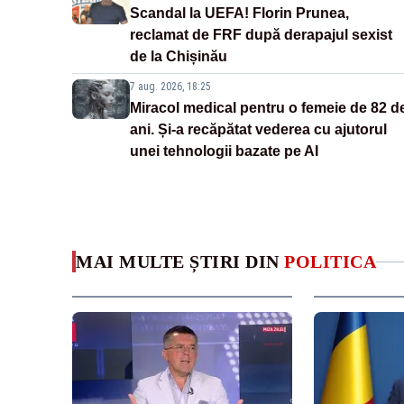
Scandal la UEFA! Florin Prunea,
reclamat de FRF după derapajul sexist
de la Chișinău
7 aug. 2026, 18:25
Miracol medical pentru o femeie de 82 d
ani. Și-a recăpătat vederea cu ajutorul
unei tehnologii bazate pe AI
MAI MULTE ȘTIRI DIN
POLITICA