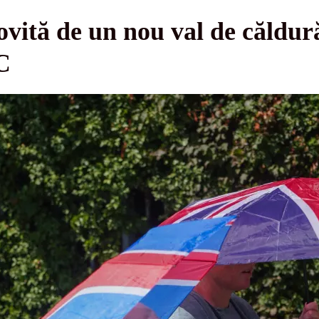
ovită de un nou val de căldură
C