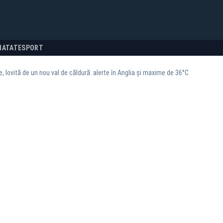
NATATE
SPORT
e, lovită de un nou val de căldură: alerte în Anglia și maxime de 36°C