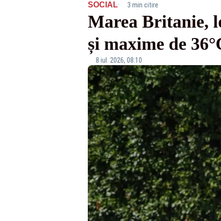
·
SOCIAL
3 min citire
Marea Britanie, l
și maxime de 36°
8 iul. 2026, 08:10