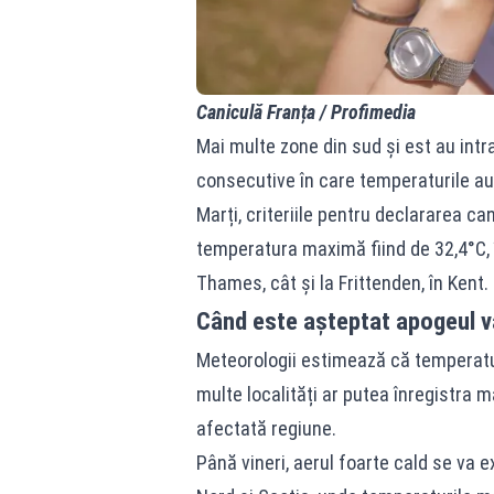
Caniculă Franța / Profimedia
Mai multe zone din sud și est au intrat
consecutive în care temperaturile au 
Marți, criteriile pentru declararea can
temperatura maximă fiind de 32,4°C, 
Thames, cât și la Frittenden, în Kent.
Când este așteptat apogeul va
Meteorologii estimează că temperatur
multe localități ar putea înregistra
afectată regiune.
Până vineri, aerul foarte cald se va e