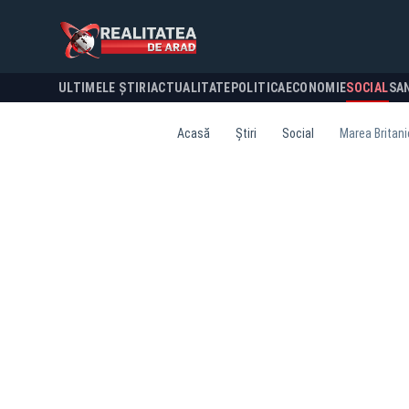
ULTIMELE ȘTIRI
ACTUALITATE
POLITICA
ECONOMIE
SOCIAL
SA
Acasă
Știri
Social
Marea Britani