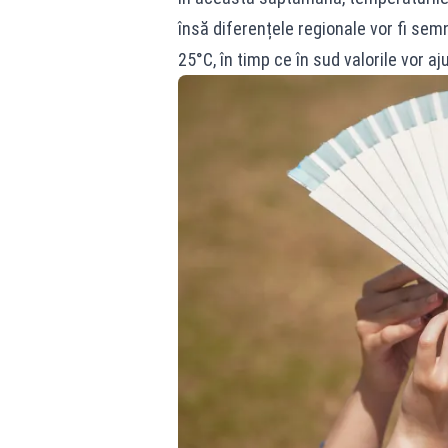
însă diferențele regionale vor fi sem
25°C, în timp ce în sud valorile vor a