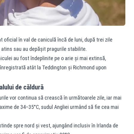
 oficial în val de caniculă încă de luni, după trei zile
atins sau au depășit pragurile stabilite.
iculei au fost îndeplinite pe o arie și mai extinsă,
înregistrată atât la Teddington și Richmond upon
lului de căldură
ile vor continua să crească în următoarele zile, iar mai
 maxime de 34–35°C, sudul Angliei urmând să fie cea mai
xtinde spre nord și vest, ajungând inclusiv în Irlanda de