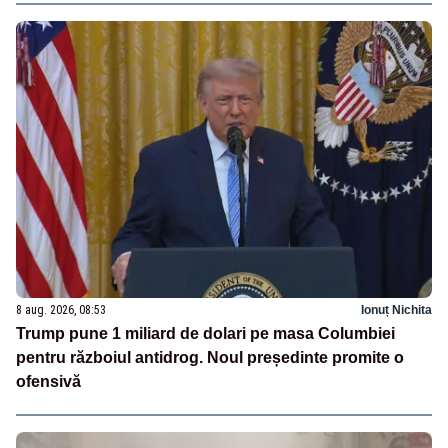
8 aug. 2026, 08:53
Ionuț Nichita
Trump pune 1 miliard de dolari pe masa Columbiei
pentru războiul antidrog. Noul președinte promite o
ofensivă