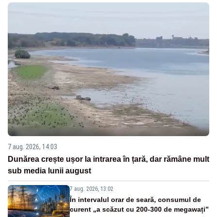
7 aug. 2026, 14:03
Dunărea crește ușor la intrarea în țară, dar rămâne mult
sub media lunii august
7 aug. 2026, 13:02
În intervalul orar de seară, consumul de
curent „a scăzut cu 200-300 de megawați”