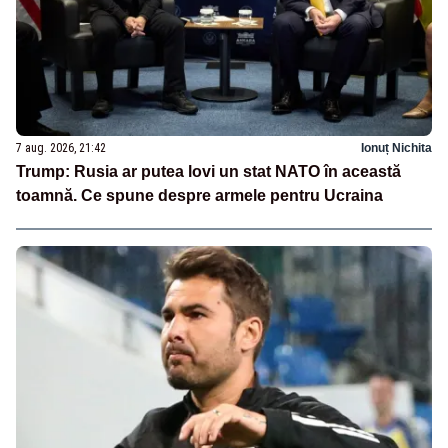
7 aug. 2026, 21:42
Ionuț Nichita
Trump: Rusia ar putea lovi un stat NATO în această
toamnă. Ce spune despre armele pentru Ucraina