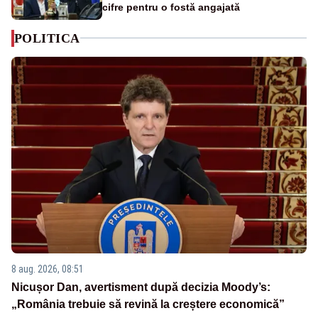
cifre pentru o fostă angajată
POLITICA
8 aug. 2026, 08:51
Nicușor Dan, avertisment după decizia Moody’s:
„România trebuie să revină la creștere economică”