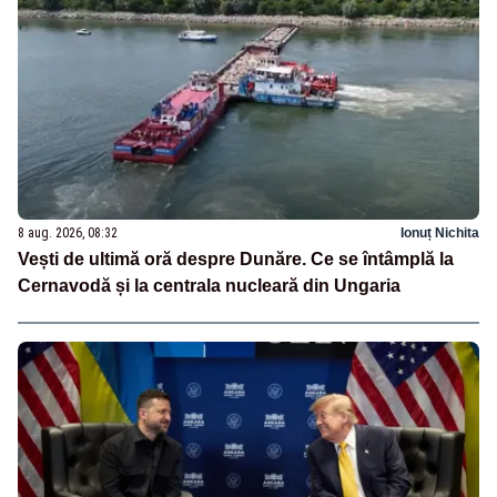
8 aug. 2026, 08:32
Ionuț Nichita
Vești de ultimă oră despre Dunăre. Ce se întâmplă la
Cernavodă și la centrala nucleară din Ungaria