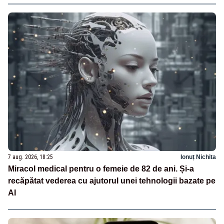
7 aug. 2026, 18:25
Ionuț Nichita
Miracol medical pentru o femeie de 82 de ani. Și-a
recăpătat vederea cu ajutorul unei tehnologii bazate pe
AI