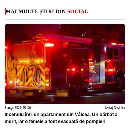
MAI MULTE ȘTIRI DIN
SOCIAL
8 aug. 2026, 09:06
Ionuț Nichita
Incendiu într-un apartament din Vâlcea. Un bărbat a
murit, iar o femeie a fost evacuată de pompieri