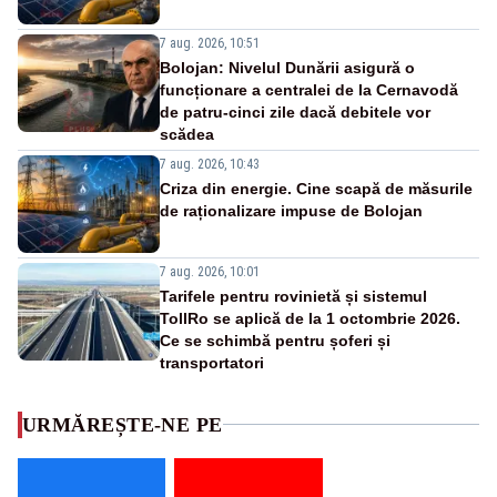
7 aug. 2026, 10:51
Bolojan: Nivelul Dunării asigură o
funcționare a centralei de la Cernavodă
de patru-cinci zile dacă debitele vor
scădea
7 aug. 2026, 10:43
Criza din energie. Cine scapă de măsurile
de raționalizare impuse de Bolojan
7 aug. 2026, 10:01
Tarifele pentru rovinietă și sistemul
TollRo se aplică de la 1 octombrie 2026.
Ce se schimbă pentru șoferi și
transportatori
URMĂREȘTE-NE PE