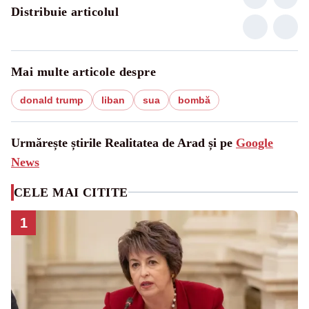
Distribuie articolul
Mai multe articole despre
donald trump
liban
sua
bombă
Urmărește știrile Realitatea de Arad și pe
Google
News
CELE MAI CITITE
1