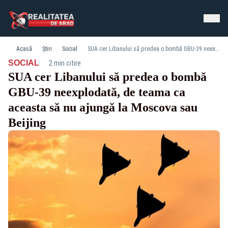
Acasă
Știri
Social
SUA cer Libanului să predea o bombă GBU-39 neexplodată, de teama ca aceasta să nu ajungă la Moscova sau Beijing
·
SOCIAL
2 min citire
SUA cer Libanului să predea o bombă
GBU-39 neexplodată, de teama ca
aceasta să nu ajungă la Moscova sau
Beijing