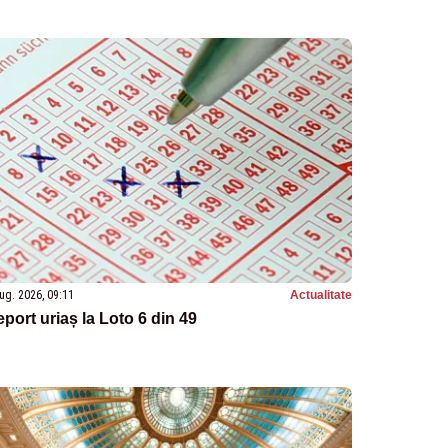
ug. 2026, 09:11
Actualitate
port uriaș la Loto 6 din 49