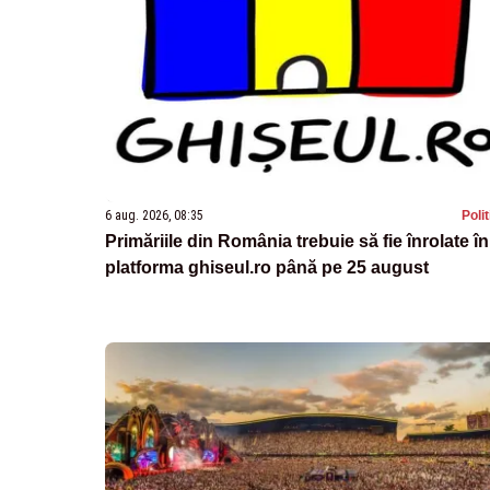
6 aug. 2026, 08:35
Poli
Primăriile din România trebuie să fie înrolate în
platforma ghiseul.ro până pe 25 august