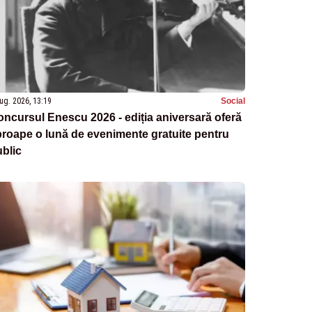
ug. 2026, 13:19
Social
ncursul Enescu 2026 - ediția aniversară oferă
roape o lună de evenimente gratuite pentru
blic