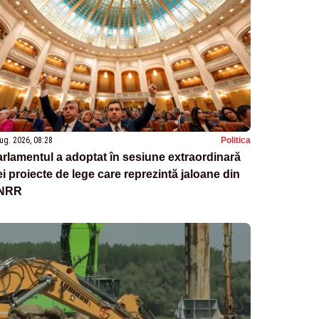
ug. 2026, 08:28
Politica
rlamentul a adoptat în sesiune extraordinară
ei proiecte de lege care reprezintă jaloane din
NRR