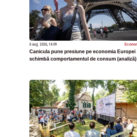
6 aug. 2026, 14:09
Econo
Canicula pune presiune pe economia Europei 
schimbă comportamentul de consum (analiză)