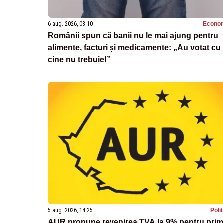
6 aug. 2026, 08:10
Econo
Românii spun că banii nu le mai ajung pentru
alimente, facturi și medicamente: „Au votat cu
cine nu trebuie!”
5 aug. 2026, 14:25
Poli
AUR propune revenirea TVA la 9% pentru pri