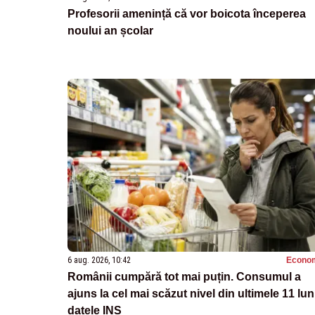
Profesorii amenință că vor boicota începerea
noului an școlar
6 aug. 2026, 10:42
Econo
Românii cumpără tot mai puțin. Consumul a
ajuns la cel mai scăzut nivel din ultimele 11 lun
datele INS