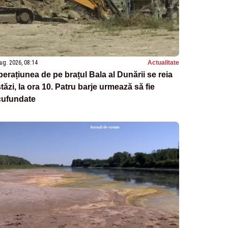
ug. 2026, 08:14
Actualitate
erațiunea de pe brațul Bala al Dunării se reia
tăzi, la ora 10. Patru barje urmează să fie
cufundate