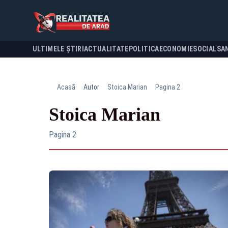
ULTIMELE ȘTIRI
ACTUALITATE
POLITICA
ECONOMIE
SOCIAL
SA
Acasă
Autor
Stoica Marian
Pagina 2
Stoica Marian
Pagina 2