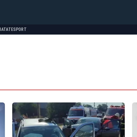
NATATE
SPORT