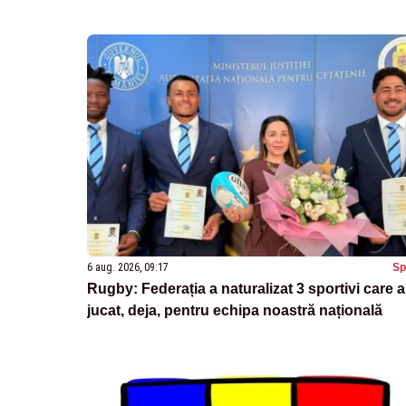
6 aug. 2026, 09:17
Sp
Rugby: Federația a naturalizat 3 sportivi care 
jucat, deja, pentru echipa noastră națională