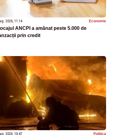
ug. 2026, 11:14
Economie
ocajul ANCPI a amânat peste 5.000 de
anzacții prin credit
ug. 2026, 10:47
Politica