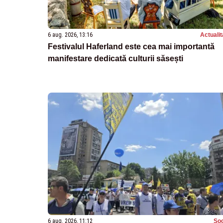
6 aug. 2026, 13:16
Actualit
Festivalul Haferland este cea mai importantă
manifestare dedicată culturii săsești
6 aug. 2026, 11:12
Soc