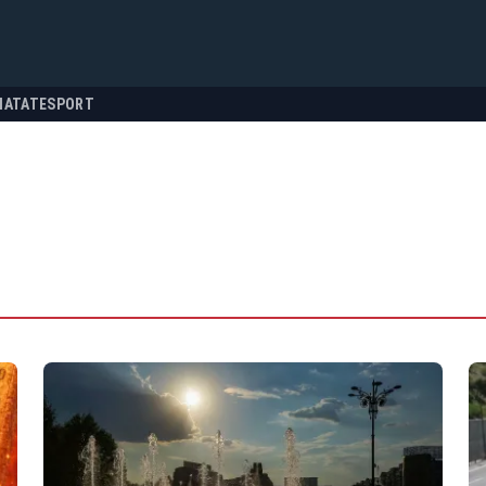
NATATE
SPORT