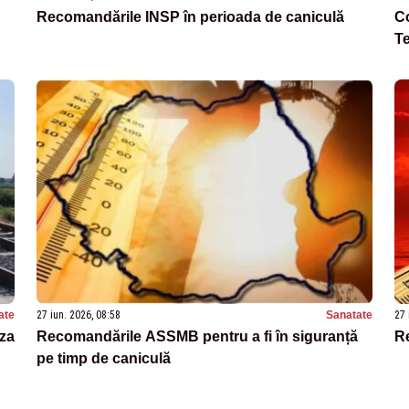
Recomandările INSP în perioada de caniculă
Co
Te
ate
27 iun. 2026, 08:58
Sanatate
27 
uza
Recomandările ASSMB pentru a fi în siguranță
Re
pe timp de caniculă