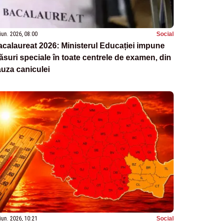
iun. 2026, 08:00
Social
calaureat 2026: Ministerul Educației impune
suri speciale în toate centrele de examen, din
uza caniculei
iun. 2026, 10:21
Social