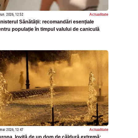
iun. 2026, 12:52
Actualitate
nisterul Sănătății: recomandări esențiale
ntru populație în timpul valului de caniculă
mai 2026, 12:47
Actualitate
ropa, lovită de un dom de căldură extremă: