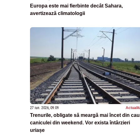
Europa este mai fierbinte decât Sahara,
avertizează climatologii
27 iun. 2026, 09:09
Actualit
Trenurile, obligate să meargă mai încet din ca
caniculei din weekend. Vor exista întârzieri
uriașe