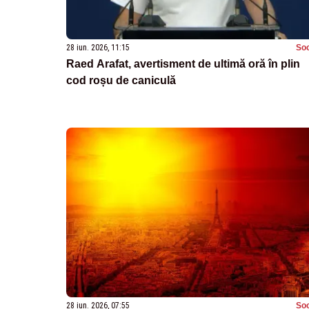
28 iun. 2026, 11:15
Soc
Raed Arafat, avertisment de ultimă oră în plin
cod roșu de caniculă
28 iun. 2026, 07:55
Soc