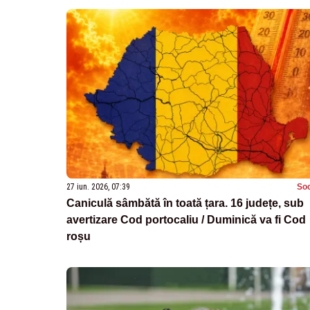
27 iun. 2026, 07:39
Soc
Caniculă sâmbătă în toată țara. 16 județe, sub
avertizare Cod portocaliu / Duminică va fi Cod
roșu