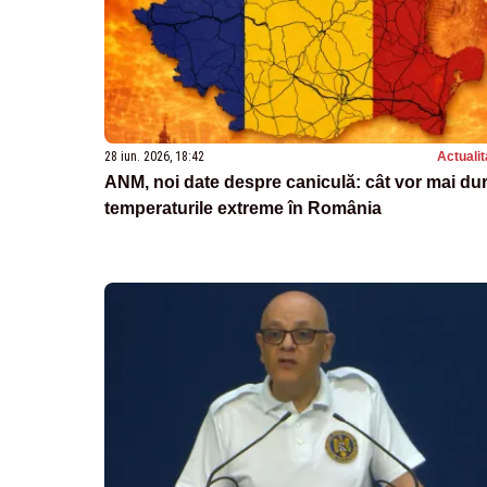
28 iun. 2026, 18:42
Actualit
ANM, noi date despre caniculă: cât vor mai du
temperaturile extreme în România