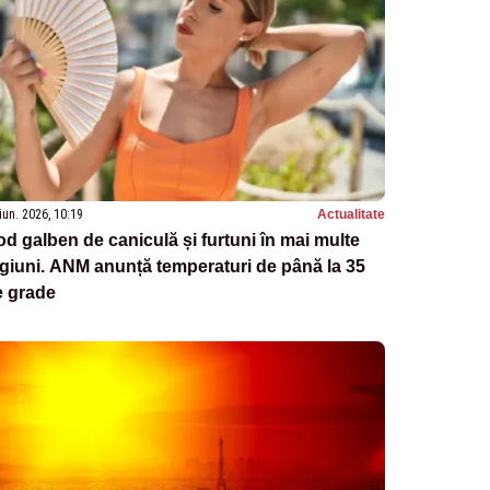
iun. 2026, 10:19
Actualitate
d galben de caniculă și furtuni în mai multe
giuni. ANM anunță temperaturi de până la 35
e grade