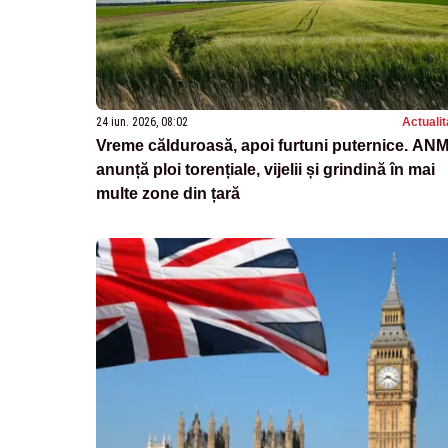
24 iun. 2026, 08:02
Actualit
Vreme călduroasă, apoi furtuni puternice. AN
anunță ploi torențiale, vijelii și grindină în mai
multe zone din țară