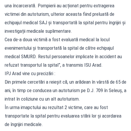
una încarcerată. Pompierii au acționat pentru extragerea
victimei din autoturism, ulterior aceasta fiind preluată de
echipajul medical SAJ și transportată la spital pentru îngrijiri și
investigații medicale suplimentare.
Cea de-a doua victimă a fost evaluată medical la locul
evenimentului și transportată la spital de către echipajul
medical SMURD. Restul persoanelor implicate în accident au
refuzat transportul la spital”, a transmis ISU Arad.
IPJ Arad vine cu precizări :
Din primele cercetări a reieșit că, un arădean în vârstă de 65 de
ani, în timp ce conducea un autoturism pe D.J. 709 în Seleuș, a
intrat în coliziune cu un alt autoturism.
În urma imapctului au rezultat 2 victime, care au fost
transportate la spital pentru evaluarea stării lor și acordarea
de îngrijiri medicale.