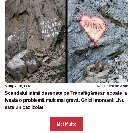
6 aug. 2026, 13:48
Realitatea de Arad
Scandalul inimii desenate pe Transfăgărășan scoate la
iveală o problemă mult mai gravă. Ghizii montani: „Nu
este un caz izolat”
Mai Multe