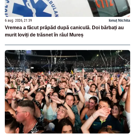
6 aug. 2026, 21:39
Ionuț Nichita
Vremea a făcut prăpăd după caniculă. Doi bărbați au
murit loviți de trăsnet în râul Mureș