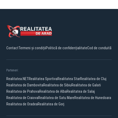
Contact
Termeni și condiții
Politică de confidențialitate
Cod de conduită
Parteneri:
Realitatea.NET
Realitatea Sportiva
Realitatea Star
Realitatea de Cluj
Realitatea de Dambovita
Realitatea de Sibiu
Realitatea de Galati
Realitatea de Prahova
Realitatea de Alba
Realitatea de Salaj
Realitatea de Craiova
Realitatea de Satu Mare
Realitatea de Hunedoara
Realitatea de Oradea
Realitatea de Gorj