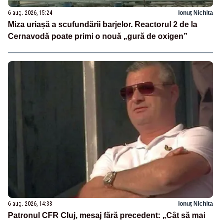
6 aug. 2026, 15:24
Ionuț Nichita
Miza uriașă a scufundării barjelor. Reactorul 2 de la
Cernavodă poate primi o nouă „gură de oxigen”
6 aug. 2026, 14:38
Ionuț Nichita
Patronul CFR Cluj, mesaj fără precedent: „Cât să mai