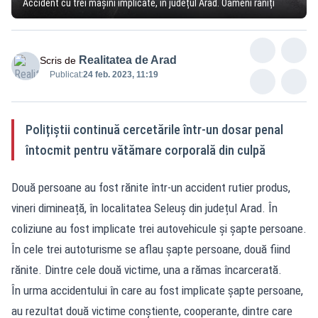
Accident cu trei mașini implicate, în județul Arad. Oameni răniți
Realitatea de Arad
Scris de
Publicat:
24 feb. 2023, 11:19
Polițiștii continuă cercetările într-un dosar penal
întocmit pentru vătămare corporală din culpă
Două persoane au fost rănite într-un accident rutier produs,
vineri dimineață, în localitatea Seleuș din județul Arad. În
coliziune au fost implicate trei autovehicule și șapte persoane.
În cele trei autoturisme se aflau șapte persoane, două fiind
rănite. Dintre cele două victime, una a rămas încarcerată.
În urma accidentului în care au fost implicate șapte persoane,
au rezultat două victime conștiente, cooperante, dintre care