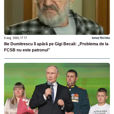
6 aug. 2026, 17:17
Ionuț Nichita
Ilie Dumitrescu îl apără pe Gigi Becali: „Problema de la
FCSB nu este patronul”