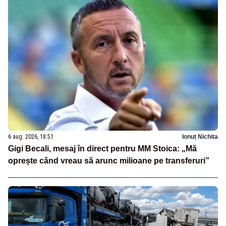
6 aug. 2026, 18:51
Ionuț Nichita
Gigi Becali, mesaj în direct pentru MM Stoica: „Mă
oprește când vreau să arunc milioane pe transferuri”