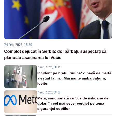
24 feb. 2026, 15:50
Complot dejucat în Serbia: doi bărbați, suspectați că
plănuiau asasinarea lui Vučić
7 aug. 2026, 08:13
Incident pe brațul Sulina: o navă de marfă
a eșuat la mal. Mai multe ambarcațiuni,
lovite
7 aug. 2026, 08:07
Meta, sancționată cu 567 de milioane de
dolari în cel mai sever verdict pe tema
siguranței copiilor