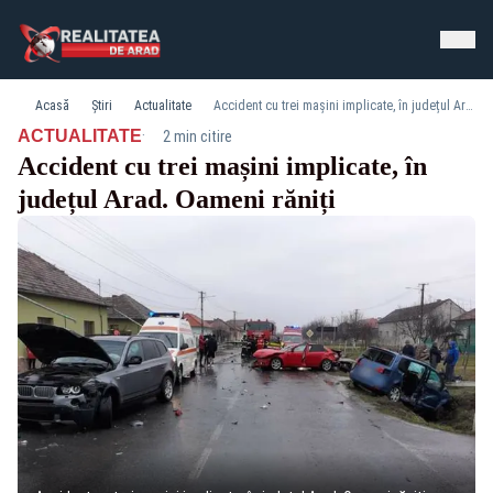
Acasă
Știri
Actualitate
Accident cu trei mașini implicate, în județul Arad. Oameni răniți
·
ACTUALITATE
2 min citire
Accident cu trei mașini implicate, în
județul Arad. Oameni răniți