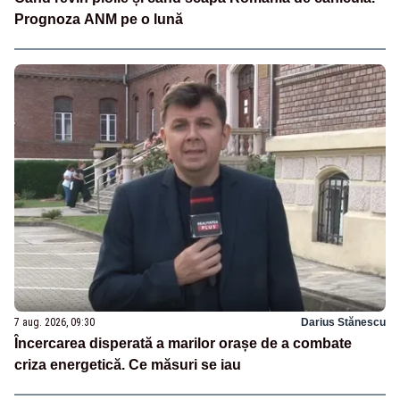
Prognoza ANM pe o lună
7 aug. 2026, 09:30
Darius Stănescu
Încercarea disperată a marilor orașe de a combate
criza energetică. Ce măsuri se iau