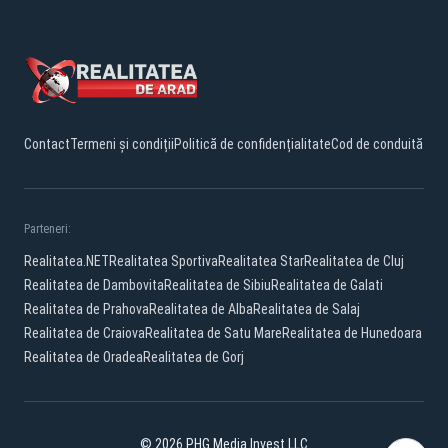
Contact
Termeni și condiții
Politică de confidențialitate
Cod de conduită
Parteneri:
Realitatea.NET
Realitatea Sportiva
Realitatea Star
Realitatea de Cluj
Realitatea de Dambovita
Realitatea de Sibiu
Realitatea de Galati
Realitatea de Prahova
Realitatea de Alba
Realitatea de Salaj
Realitatea de Craiova
Realitatea de Satu Mare
Realitatea de Hunedoara
Realitatea de Oradea
Realitatea de Gorj
© 2026 PHG Media Invest LLC