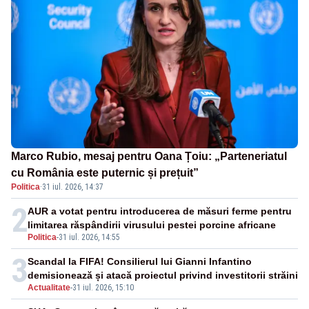
Marco Rubio, mesaj pentru Oana Țoiu: „Parteneriatul
cu România este puternic și prețuit”
Politica
·
31 iul. 2026, 14:37
2
AUR a votat pentru introducerea de măsuri ferme pentru
limitarea răspândirii virusului pestei porcine africane
Politica
-
31 iul. 2026, 14:55
3
Scandal la FIFA! Consilierul lui Gianni Infantino
demisionează și atacă proiectul privind investitorii străini
Actualitate
-
31 iul. 2026, 15:10