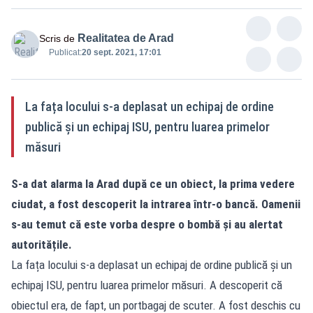
Realitatea de Arad
Scris de
Publicat:
20 sept. 2021, 17:01
La fața locului s-a deplasat un echipaj de ordine
publică și un echipaj ISU, pentru luarea primelor
măsuri
S-a dat alarma la Arad după ce un obiect, la prima vedere
ciudat, a fost descoperit la intrarea într-o bancă. Oamenii
s-au temut că este vorba despre o bombă și au alertat
autoritățile.
La fața locului s-a deplasat un echipaj de ordine publică și un
echipaj ISU, pentru luarea primelor măsuri. A descoperit că
obiectul era, de fapt, un portbagaj de scuter. A fost deschis cu