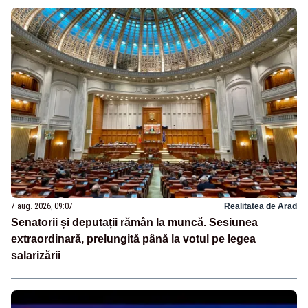
7 aug. 2026, 09:07
Realitatea de Arad
Senatorii și deputații rămân la muncă. Sesiunea
extraordinară, prelungită până la votul pe legea
salarizării