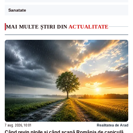
Sanatate
MAI MULTE ȘTIRI DIN
ACTUALITATE
7 aug. 2026, 10:01
Realitatea de Arad
Când revin ploile și când scapă România de caniculă.