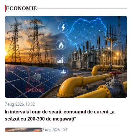
ECONOMIE
7 aug. 2026, 13:02
În intervalul orar de seară, consumul de curent „a
scăzut cu 200-300 de megawați”
7 aug. 2026, 10:51