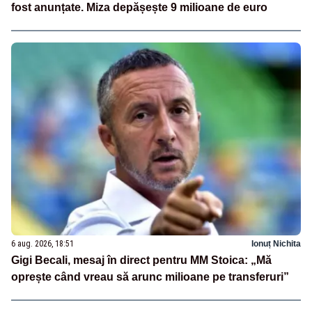
fost anunțate. Miza depășește 9 milioane de euro
6 aug. 2026, 18:51
Ionuț Nichita
Gigi Becali, mesaj în direct pentru MM Stoica: „Mă
oprește când vreau să arunc milioane pe transferuri”