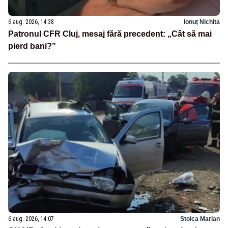
6 aug. 2026, 14:38
Ionuț Nichita
Patronul CFR Cluj, mesaj fără precedent: „Cât să mai
pierd bani?”
6 aug. 2026, 14:07
Stoica Marian