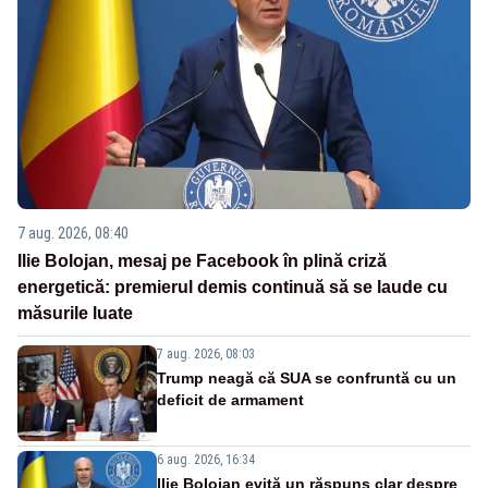
7 aug. 2026, 08:40
Ilie Bolojan, mesaj pe Facebook în plină criză
energetică: premierul demis continuă să se laude cu
măsurile luate
7 aug. 2026, 08:03
Trump neagă că SUA se confruntă cu un
deficit de armament
6 aug. 2026, 16:34
Ilie Bolojan evită un răspuns clar despre