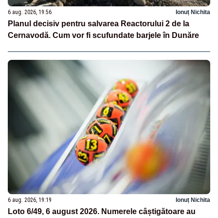
6 aug. 2026, 19:56
Ionuț Nichita
Planul decisiv pentru salvarea Reactorului 2 de la
Cernavodă. Cum vor fi scufundate barjele în Dunăre
6 aug. 2026, 19:19
Ionuț Nichita
Loto 6/49, 6 august 2026. Numerele câștigătoare au