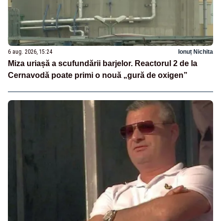
6 aug. 2026, 15:24
Ionuț Nichita
Miza uriașă a scufundării barjelor. Reactorul 2 de la
Cernavodă poate primi o nouă „gură de oxigen”