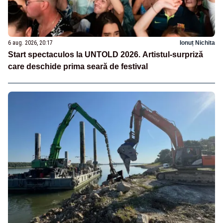
6 aug. 2026, 20:17
Ionuț Nichita
Start spectaculos la UNTOLD 2026. Artistul-surpriză
care deschide prima seară de festival