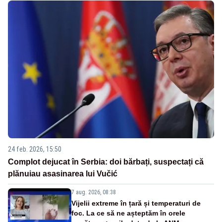
24 feb. 2026, 15:50
Complot dejucat în Serbia: doi bărbați, suspectați că
plănuiau asasinarea lui Vučić
7 aug. 2026, 08:38
Vijelii extreme în țară și temperaturi de
foc. La ce să ne așteptăm în orele