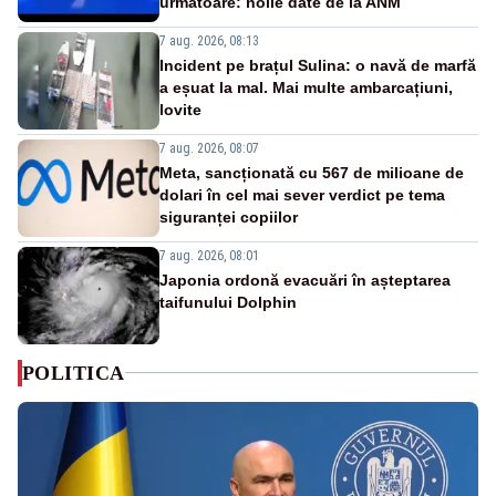
următoare: noile date de la ANM
7 aug. 2026, 08:13
Incident pe brațul Sulina: o navă de marfă
a eșuat la mal. Mai multe ambarcațiuni,
lovite
7 aug. 2026, 08:07
Meta, sancționată cu 567 de milioane de
dolari în cel mai sever verdict pe tema
siguranței copiilor
7 aug. 2026, 08:01
Japonia ordonă evacuări în așteptarea
taifunului Dolphin
POLITICA