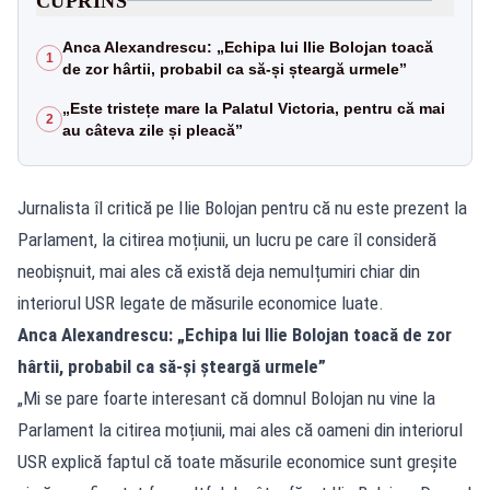
CUPRINS
Anca Alexandrescu: „Echipa lui Ilie Bolojan toacă
1
de zor hârtii, probabil ca să-și șteargă urmele”
„Este tristețe mare la Palatul Victoria, pentru că mai
2
au câteva zile și pleacă”
Jurnalista îl critică pe Ilie Bolojan pentru că nu este prezent la
Parlament, la citirea moțiunii, un lucru pe care îl consideră
neobișnuit, mai ales că există deja nemulțumiri chiar din
interiorul USR legate de măsurile economice luate.
Anca Alexandrescu: „Echipa lui Ilie Bolojan toacă de zor
hârtii, probabil ca să-și șteargă urmele”
„Mi se pare foarte interesant că domnul Bolojan nu vine la
Parlament la citirea moțiunii, mai ales că oameni din interiorul
USR explică faptul că toate măsurile economice sunt greșite