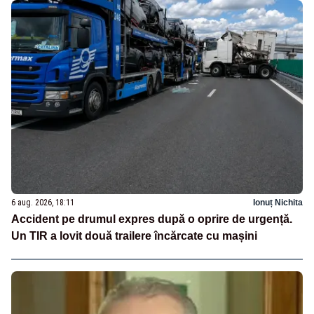
6 aug. 2026, 18:11
Ionuț Nichita
Accident pe drumul expres după o oprire de urgență.
Un TIR a lovit două trailere încărcate cu mașini