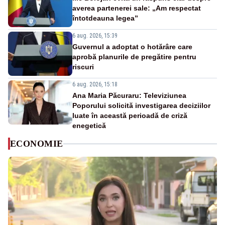
averea partenerei sale: „Am respectat
întotdeauna legea”
6 aug. 2026, 15:39
Guvernul a adoptat o hotărâre care
aprobă planurile de pregătire pentru
riscuri
6 aug. 2026, 15:18
Ana Maria Păcuraru: Televiziunea
Poporului solicită investigarea deciziilor
luate în această perioadă de criză
enegetică
ECONOMIE