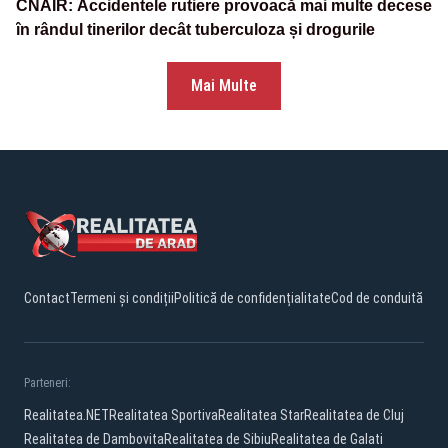
CNAIR: Accidentele rutiere provoacă mai multe decese
în rândul tinerilor decât tuberculoza și drogurile
Mai Multe
Contact
Termeni și condiții
Politică de confidențialitate
Cod de conduită
Parteneri:
Realitatea.NET
Realitatea Sportiva
Realitatea Star
Realitatea de Cluj
Realitatea de Dambovita
Realitatea de Sibiu
Realitatea de Galati