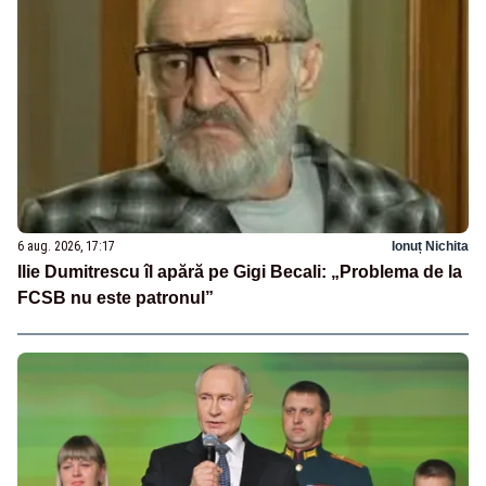
6 aug. 2026, 17:17
Ionuț Nichita
Ilie Dumitrescu îl apără pe Gigi Becali: „Problema de la
FCSB nu este patronul”