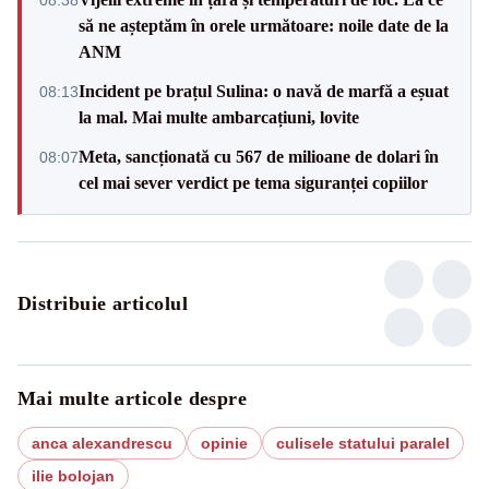
să ne așteptăm în orele următoare: noile date de la
ANM
Incident pe brațul Sulina: o navă de marfă a eșuat
08:13
la mal. Mai multe ambarcațiuni, lovite
Meta, sancționată cu 567 de milioane de dolari în
08:07
cel mai sever verdict pe tema siguranței copiilor
Distribuie articolul
Mai multe articole despre
anca alexandrescu
opinie
culisele statului paralel
ilie bolojan