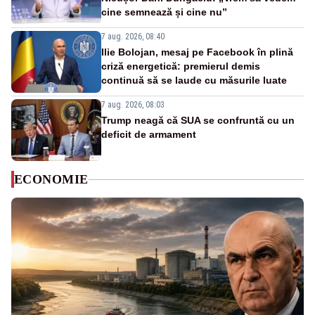
cine semnează și cine nu”
7 aug. 2026, 08:40
Ilie Bolojan, mesaj pe Facebook în plină
criză energetică: premierul demis
continuă să se laude cu măsurile luate
7 aug. 2026, 08:03
Trump neagă că SUA se confruntă cu un
deficit de armament
ECONOMIE