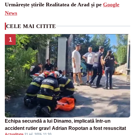
Urmărește știrile Realitatea de Arad și pe
Google
News
CELE MAI CITITE
1
Echipa secundă a lui Dinamo, implicată într-un
accident rutier grav! Adrian Ropotan a fost resuscitat
Actualitate
·
31 iul. 2026, 11:20