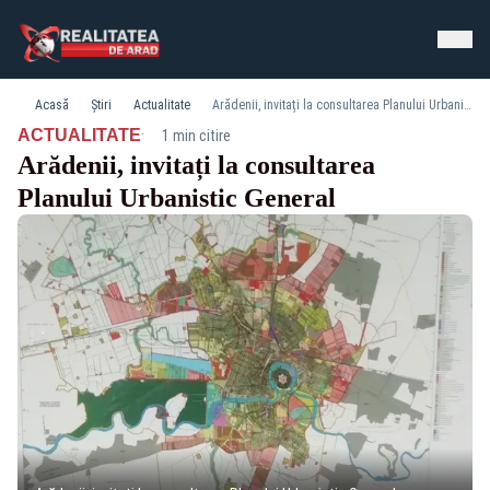
Acasă
Știri
Actualitate
Arădenii, invitați la consultarea Planului Urbanistic General
·
ACTUALITATE
1 min citire
Arădenii, invitați la consultarea
Planului Urbanistic General