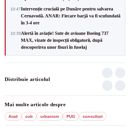
Intervenție crucială pe Dunăre pentru salvarea
10:47
Cernavodă. ANAR: Fiecare barjă va fi scufundată
în 3-4 ore
Alertă în aviație! Sute de avioane Boeing 737
10:39
MAX, vizate de inspecții obligatorii, după
descoperirea unor fisuri în fuselaj
Distribuie articolul
Mai multe articole despre
Arad
cub
urbanism
PUG
consultari