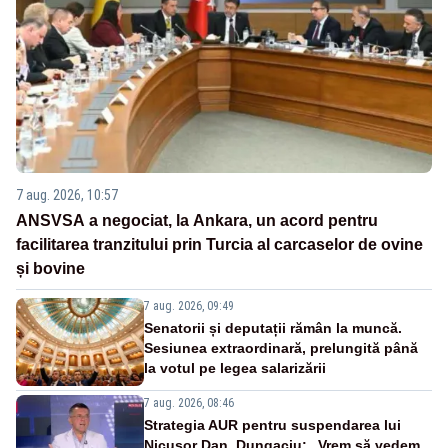
7 aug. 2026, 10:57
ANSVSA a negociat, la Ankara, un acord pentru
facilitarea tranzitului prin Turcia al carcaselor de ovine
și bovine
7 aug. 2026, 09:49
Senatorii și deputații rămân la muncă.
Sesiunea extraordinară, prelungită până
la votul pe legea salarizării
7 aug. 2026, 08:46
Strategia AUR pentru suspendarea lui
Nicușor Dan. Dungaciu: „Vrem să vedem