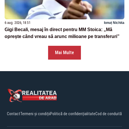
6 aug. 2026, 18:51
Ionuț Nichita
Gigi Becali, mesaj în direct pentru MM Stoica: „Mă
oprește când vreau să arunc milioane pe transferuri”
Mai Multe
Contact
Termeni și condiții
Politică de confidențialitate
Cod de conduită