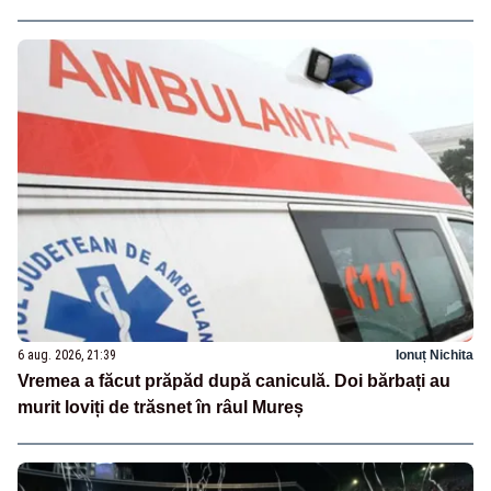
6 aug. 2026, 21:39
Ionuț Nichita
Vremea a făcut prăpăd după caniculă. Doi bărbați au
murit loviți de trăsnet în râul Mureș