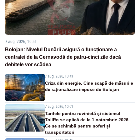
7 aug. 2026, 10:51
Bolojan: Nivelul Dunării asigură o funcționare a
centralei de la Cernavodă de patru-cinci zile dacă
debitele vor scădea
7 aug. 2026, 10:43
Criza din energie. Cine scapă de măsurile
de raționalizare impuse de Bolojan
7 aug. 2026, 10:01
Tarifele pentru rovinietă și sistemul
TollRo se aplică de la 1 octombrie 2026.
Ce se schimbă pentru șoferi și
transportatori