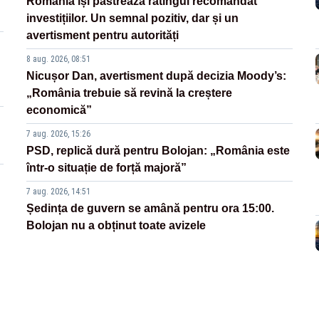
România își păstrează ratingul recomandat
investițiilor. Un semnal pozitiv, dar și un
avertisment pentru autorități
8 aug. 2026, 08:51
Nicușor Dan, avertisment după decizia Moody’s:
„România trebuie să revină la creștere
economică”
7 aug. 2026, 15:26
PSD, replică dură pentru Bolojan: „România este
într-o situație de forță majoră”
7 aug. 2026, 14:51
Ședința de guvern se amână pentru ora 15:00.
Bolojan nu a obținut toate avizele