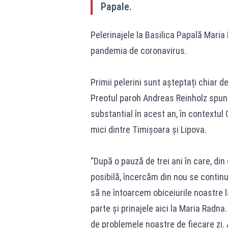
Papale.
Pelerinajele la Basilica Papală Maria 
pandemia de coronavirus.
Primii pelerini sunt așteptați chiar d
Preotul paroh Andreas Reinholz spun
substantial în acest an, în contextul 
mici dintre Timișoara și Lipova.
“După o pauză de trei ani în care, di
posibilă, încercăm din nou se continu
să ne întoarcem obiceiurile noastre 
parte și prinajele aici la Maria Radna
de problemele noastre de fiecare zi