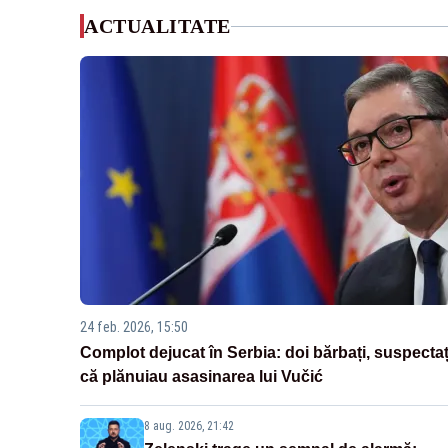
ACTUALITATE
24 feb. 2026, 15:50
Complot dejucat în Serbia: doi bărbați, suspectaț
că plănuiau asasinarea lui Vučić
8 aug. 2026, 21:42