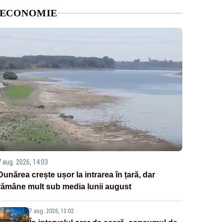
ECONOMIE
7 aug. 2026, 14:03
Dunărea crește ușor la intrarea în țară, dar
rămâne mult sub media lunii august
7 aug. 2026, 13:02