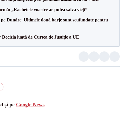
rmă: „Rachetele voastre ar putea salva vieți”
pe Dunăre. Ultimele două barje sunt scufundate pentru
? Decizia luată de Curtea de Justiție a UE
ad și pe
Google News