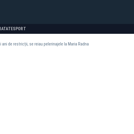
NATATE
SPORT
i ani de restricții, se reiau pelerinajele la Maria Radna