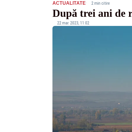
·
ACTUALITATE
2 min citire
După trei ani de r
22 mar. 2023, 11:02