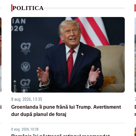
POLITICA
8 aug. 2026, 13:35
i
Groenlanda îi pune frână lui Trump. Avertisment
dur după planul de foraj
8 aug. 2026, 10:38