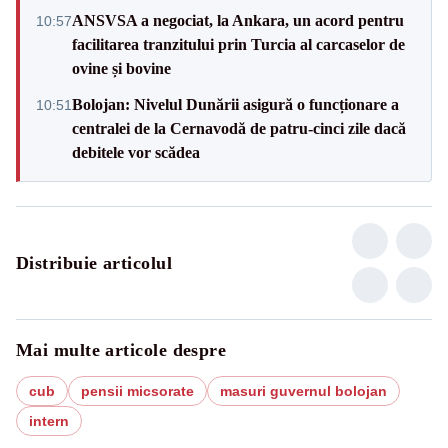
ANSVSA a negociat, la Ankara, un acord pentru
10:57
facilitarea tranzitului prin Turcia al carcaselor de
ovine și bovine
Bolojan: Nivelul Dunării asigură o funcționare a
10:51
centralei de la Cernavodă de patru-cinci zile dacă
debitele vor scădea
Distribuie articolul
Mai multe articole despre
cub
pensii micsorate
masuri guvernul bolojan
intern