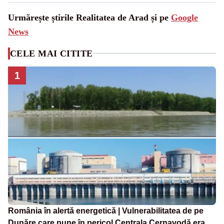
Urmărește știrile Realitatea de Arad și pe
Google
News
CELE MAI CITITE
1
România în alertă energetică | Vulnerabilitatea de pe
Dunăre care pune în pericol Centrala Cernavodă era