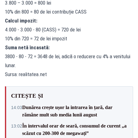
3.800 – 3.000 = 800 lei
10% din 800 = 80 de lei contribuție CASS
Calcul impozit:
4.000 - 3.000 - 80 (CASS) = 720 de lei
10% din 720 = 72 de lei impozit
Suma netă încasată:
3800 - 80 - 72 = 3648 de lei, adică o reducere cu 4% a venitului
lunar.
Sursa: realitatea.net
CITEȘTE ȘI
Dunărea crește ușor la intrarea în țară, dar
14:03
rămâne mult sub media lunii august
În intervalul orar de seară, consumul de curent „a
13:02
scăzut cu 200-300 de megawați”