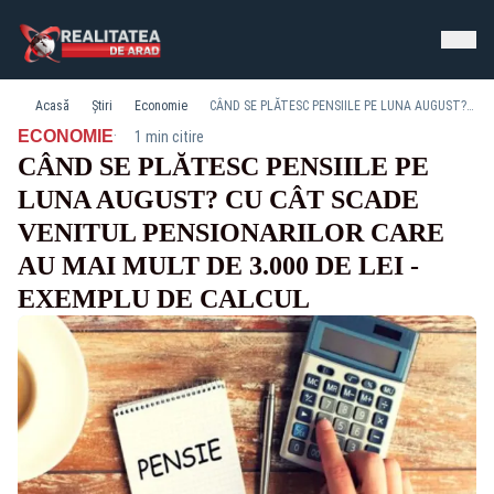
Acasă
Știri
Economie
CÂND SE PLĂTESC PENSIILE PE LUNA AUGUST? CU CÂT SCADE VENITUL PENSIONARILOR CARE AU MAI MULT DE 3.000 DE LEI - EXEMPLU DE CALCUL
·
ECONOMIE
1 min citire
CÂND SE PLĂTESC PENSIILE PE
LUNA AUGUST? CU CÂT SCADE
VENITUL PENSIONARILOR CARE
AU MAI MULT DE 3.000 DE LEI -
EXEMPLU DE CALCUL