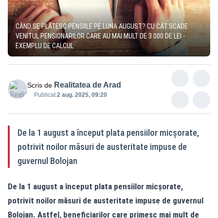
CÂND SE PLĂTESC PENSIILE PE LUNA AUGUST? CU CÂT SCADE
VENITUL PENSIONARILOR CARE AU MAI MULT DE 3.000 DE LEI -
EXEMPLU DE CALCUL
Realitatea de Arad
Scris de
Publicat:
2 aug. 2025, 09:20
De la 1 august a început plata pensiilor micșorate,
potrivit noilor măsuri de austeritate impuse de
guvernul Bolojan
De la 1 august a început plata pensiilor micșorate,
potrivit noilor măsuri de austeritate impuse de guvernul
Bolojan. Astfel, beneficiarilor care primesc mai mult de