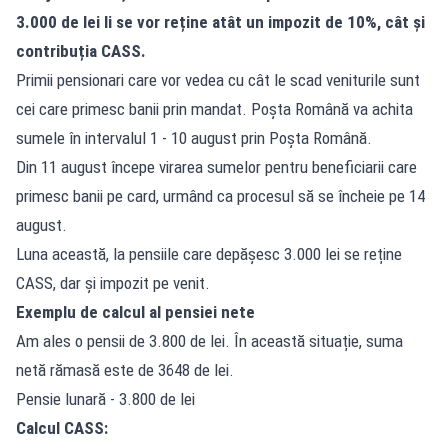
3.000 de lei li se vor reține atât un impozit de 10%, cât și
contribuția CASS.
Primii pensionari care vor vedea cu cât le scad veniturile sunt
cei care primesc banii prin mandat. Poșta Română va achita
sumele în intervalul 1 - 10 august prin Poșta Română.
Din 11 august începe virarea sumelor pentru beneficiarii care
primesc banii pe card, urmând ca procesul să se încheie pe 14
august.
Luna această, la pensiile care depășesc 3.000 lei se reține
CASS, dar și impozit pe venit.
Exemplu de calcul al pensiei nete
Am ales o pensii de 3.800 de lei. În această situație, suma
netă rămasă este de 3648 de lei.
Pensie lunară - 3.800 de lei
Calcul CASS: