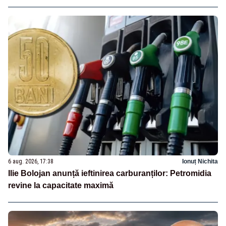
6 aug. 2026, 17:38
Ionuț Nichita
Ilie Bolojan anunță ieftinirea carburanților: Petromidia
revine la capacitate maximă