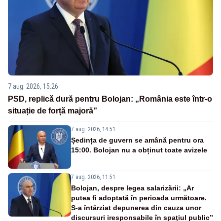
7 aug. 2026, 15:26
PSD, replică dură pentru Bolojan: „România este într-o
situație de forță majoră”
7 aug. 2026, 14:51
Ședința de guvern se amână pentru ora
15:00. Bolojan nu a obținut toate avizele
7 aug. 2026, 11:51
Bolojan, despre legea salarizării: „Ar
putea fi adoptată în perioada următoare.
S-a întârziat depunerea din cauza unor
discursuri iresponsabile în spaţiul public”