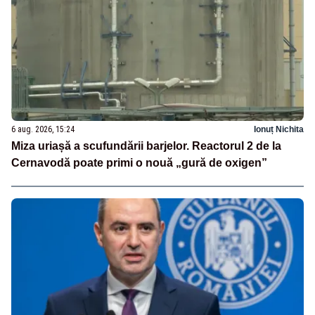
6 aug. 2026, 15:24
Ionuț Nichita
Miza uriașă a scufundării barjelor. Reactorul 2 de la
Cernavodă poate primi o nouă „gură de oxigen”