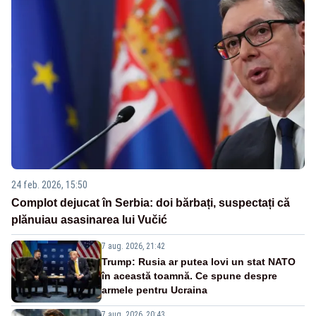
24 feb. 2026, 15:50
Complot dejucat în Serbia: doi bărbați, suspectați că
plănuiau asasinarea lui Vučić
7 aug. 2026, 21:42
Trump: Rusia ar putea lovi un stat NATO
în această toamnă. Ce spune despre
armele pentru Ucraina
7 aug. 2026, 20:43