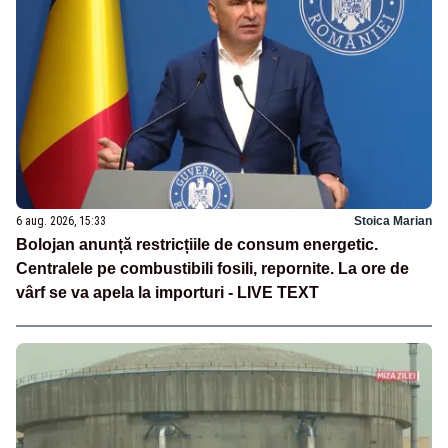
6 aug. 2026, 15:33
Stoica Marian
Bolojan anunță restricțiile de consum energetic.
Centralele pe combustibili fosili, repornite. La ore de
vârf se va apela la importuri - LIVE TEXT