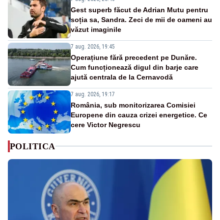
Gest superb făcut de Adrian Mutu pentru
soția sa, Sandra. Zeci de mii de oameni au
văzut imaginile
7 aug. 2026, 19:45
Operațiune fără precedent pe Dunăre.
Cum funcționează digul din barje care
ajută centrala de la Cernavodă
7 aug. 2026, 19:17
România, sub monitorizarea Comisiei
Europene din cauza crizei energetice. Ce
cere Victor Negrescu
POLITICA