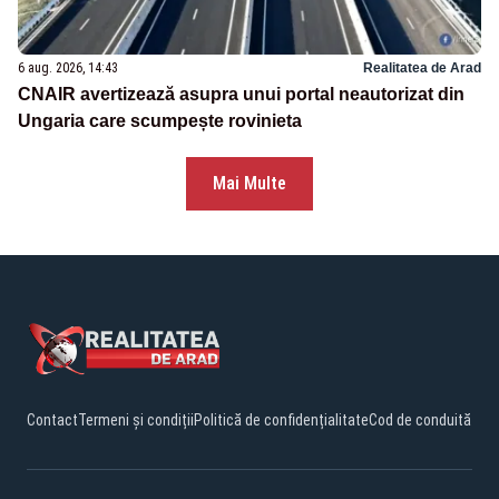
6 aug. 2026, 14:43
Realitatea de Arad
CNAIR avertizează asupra unui portal neautorizat din
Ungaria care scumpește rovinieta
Mai Multe
Contact
Termeni și condiții
Politică de confidențialitate
Cod de conduită