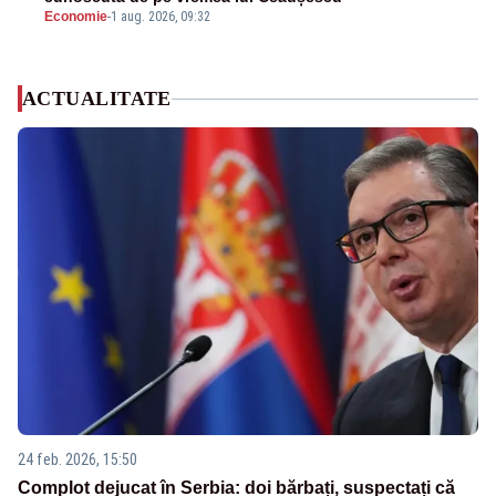
Economie
-
1 aug. 2026, 09:32
ACTUALITATE
24 feb. 2026, 15:50
Complot dejucat în Serbia: doi bărbați, suspectați că