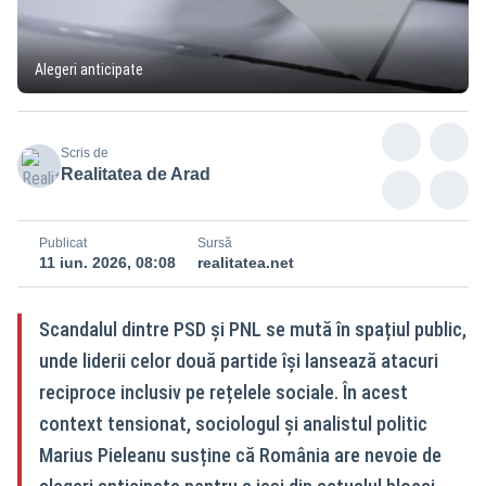
Alegeri anticipate
Scris de
Realitatea de Arad
Publicat
Sursă
11 iun. 2026, 08:08
realitatea.net
Scandalul dintre PSD și PNL se mută în spațiul public,
unde liderii celor două partide își lansează atacuri
reciproce inclusiv pe rețelele sociale. În acest
context tensionat, sociologul și analistul politic
Marius Pieleanu susține că România are nevoie de