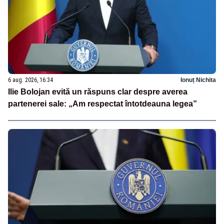
6 aug. 2026, 16:34
Ionuț Nichita
Ilie Bolojan evită un răspuns clar despre averea
partenerei sale: „Am respectat întotdeauna legea”