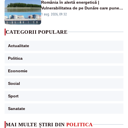
România în alertă energetică |
Vulnerabilitatea de pe Dunăre care pune
în pericol Centrala Cernavodă era
1 aug. 2026, 09:32
cunoscută de pe vremea lui Ceaușescu
CATEGORII POPULARE
Actualitate
Politica
Economie
Social
Sport
Sanatate
MAI MULTE ȘTIRI DIN
POLITICA