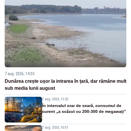
7 aug. 2026, 14:03
Dunărea crește ușor la intrarea în țară, dar rămâne mult
sub media lunii august
7 aug. 2026, 13:02
În intervalul orar de seară, consumul de
curent „a scăzut cu 200-300 de megawați”
7 aug. 2026, 10:51