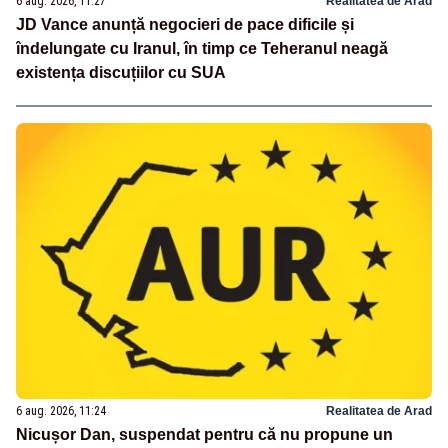
6 aug. 2026, 11:27
Realitatea de Arad
JD Vance anunță negocieri de pace dificile și
îndelungate cu Iranul, în timp ce Teheranul neagă
existența discuțiilor cu SUA
6 aug. 2026, 11:24
Realitatea de Arad
Nicușor Dan, suspendat pentru că nu propune un