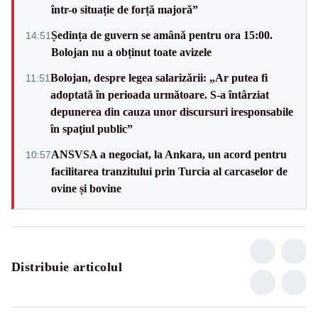
într-o situație de forță majoră”
Ședința de guvern se amână pentru ora 15:00.
14:51
Bolojan nu a obținut toate avizele
Bolojan, despre legea salarizării: „Ar putea fi
11:51
adoptată în perioada următoare. S-a întârziat
depunerea din cauza unor discursuri iresponsabile
în spaţiul public”
ANSVSA a negociat, la Ankara, un acord pentru
10:57
facilitarea tranzitului prin Turcia al carcaselor de
ovine și bovine
Distribuie articolul