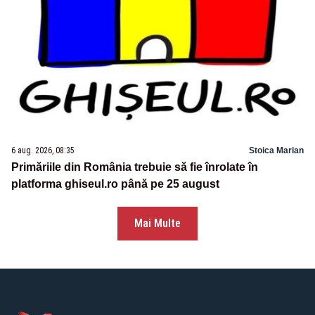
6 aug. 2026, 08:35
Stoica Marian
Primăriile din România trebuie să fie înrolate în
platforma ghiseul.ro până pe 25 august
Mai Multe