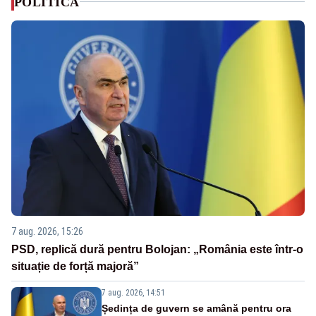
POLITICA
7 aug. 2026, 15:26
PSD, replică dură pentru Bolojan: „România este într-o
situație de forță majoră”
7 aug. 2026, 14:51
Ședința de guvern se amână pentru ora