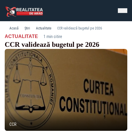
Acasă
Știri
Actualitate
CCR validează bugetul pe 2026
·
ACTUALITATE
1 min citire
CCR validează bugetul pe 2026
CCR