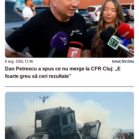
8 aug. 2026, 12:46
Ionuț Nichita
Dan Petrescu a spus ce nu merge la CFR Cluj: „E
foarte greu să ceri rezultate”