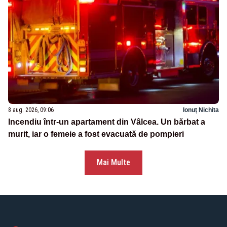
8 aug. 2026, 09:06
Ionuț Nichita
Incendiu într-un apartament din Vâlcea. Un bărbat a
murit, iar o femeie a fost evacuată de pompieri
Mai Multe