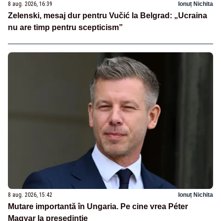
8 aug. 2026, 16:39
Ionuț Nichita
Zelenski, mesaj dur pentru Vučić la Belgrad: „Ucraina
nu are timp pentru scepticism”
8 aug. 2026, 15:42
Ionuț Nichita
Mutare importantă în Ungaria. Pe cine vrea Péter
Magyar la președinție