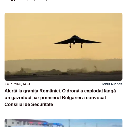
8 aug. 2026, 14:34
Ionuț Nichita
Alertă la granița României. O dronă a explodat lângă
un gazoduct, iar premierul Bulgariei a convocat
Consiliul de Securitate