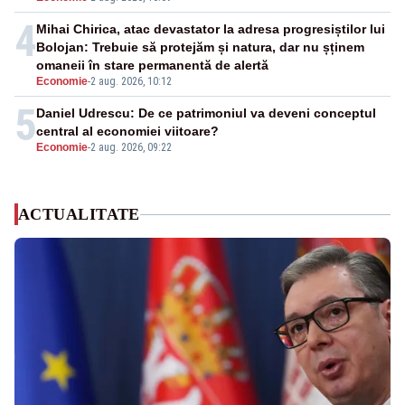
4
Mihai Chirica, atac devastator la adresa progresiștilor lui
Bolojan: Trebuie să protejăm și natura, dar nu șținem
omaneii în stare permanentă de alertă
Economie
-
2 aug. 2026, 10:12
5
Daniel Udrescu: De ce patrimoniul va deveni conceptul
central al economiei viitoare?
Economie
-
2 aug. 2026, 09:22
ACTUALITATE