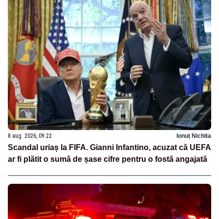
8 aug. 2026, 09:22
Ionuț Nichita
Scandal uriaș la FIFA. Gianni Infantino, acuzat că UEFA
ar fi plătit o sumă de șase cifre pentru o fostă angajată