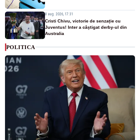
8 aug. 2026, 17:31
Cristi Chivu, victorie de senzație cu
Juventus! Inter a câștigat derby-ul din
Australia
POLITICA