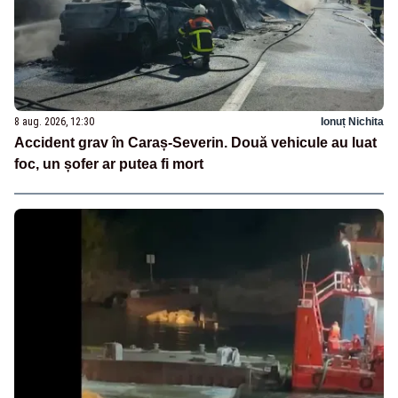
8 aug. 2026, 12:30
Ionuț Nichita
Accident grav în Caraș-Severin. Două vehicule au luat
foc, un șofer ar putea fi mort