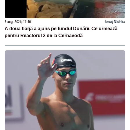
8 aug. 2026, 11:40
Ionuț Nichita
A doua barjă a ajuns pe fundul Dunării. Ce urmează
pentru Reactorul 2 de la Cernavodă