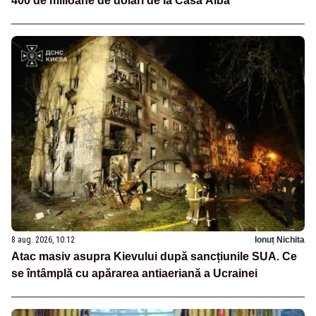
400 de milioane de dolari de la Casa Albă
8 aug. 2026, 10:12
Ionuț Nichita
Atac masiv asupra Kievului după sancțiunile SUA. Ce
se întâmplă cu apărarea antiaeriană a Ucrainei