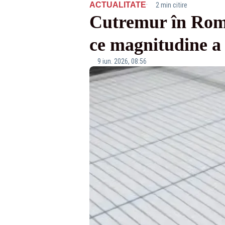
·
ACTUALITATE
2 min citire
Cutremur în Român
ce magnitudine a
9 iun. 2026, 08:56