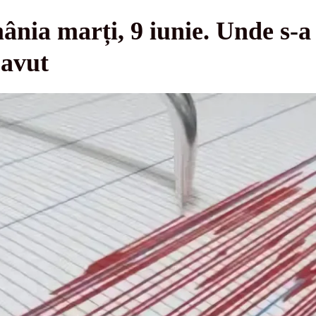
ia marți, 9 iunie. Unde s-a 
 avut