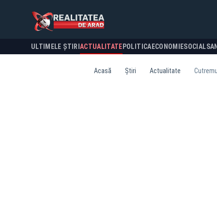
ULTIMELE ȘTIRI
ACTUALITATE
POLITICA
ECONOMIE
SOCIAL
SA
Acasă
Știri
Actualitate
Cutremur