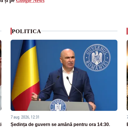
ad și pe
Google News
POLITICA
7 aug. 2026, 12:31
i
Ședința de guvern se amână pentru ora 14:30.