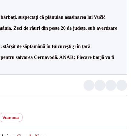
bărbați, suspectați că plănuiau asasinarea lui Vučić
nia. Zeci de râuri din peste 20 de județe, sub avertizare
șit de săptămână în București și în țară
e pentru salvarea Cernavodă. ANAR: Fiecare barjă va fi
Vrancea