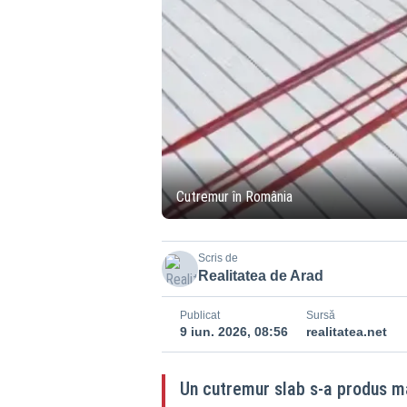
Cutremur în România
Scris de
Realitatea de Arad
Publicat
Sursă
9 iun. 2026, 08:56
realitatea.net
Un cutremur slab s-a produs ma