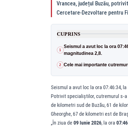
Vrancea, județul Buzău, potrivi
Cercetare-Dezvoltare pentru F
CUPRINS
Seismul a avut loc la ora 07:46
1
magnitudinea 2,8.
Cele mai importante cutremur
2
Seismul a avut loc la ora 07:46:34, la
Potrivit specialiștilor, cutremurul s
de kilometri sud de Buzău, 61 de kilo
Gheorghe, 67 de kilometri est de Braș
„În ziua de
09 Iunie 2026
, la ora
07:46