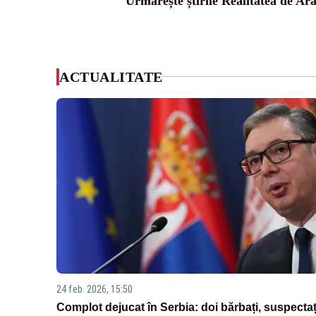
Urmărește știrile Realitatea de Ar
ACTUALITATE
24 feb. 2026, 15:50
Complot dejucat în Serbia: doi bărbați, suspectaț