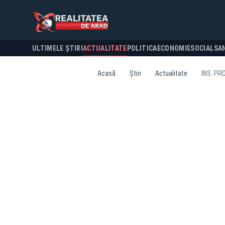
ULTIMELE ȘTIRI
ACTUALITATE
POLITICA
ECONOMIE
SOCIAL
SA
Acasă
Știri
Actualitate
INS: PR