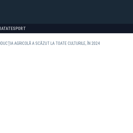
NATATE
SPORT
ODUCȚIA AGRICOLĂ A SCĂZUT LA TOATE CULTURILE, ÎN 2024