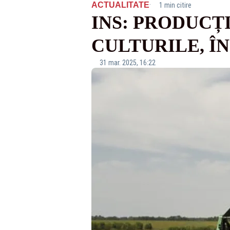
·
ACTUALITATE
1 min citire
INS: PRODUCȚ
CULTURILE, ÎN
31 mar. 2025, 16:22