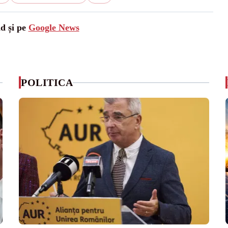
ad și pe
Google News
POLITICA