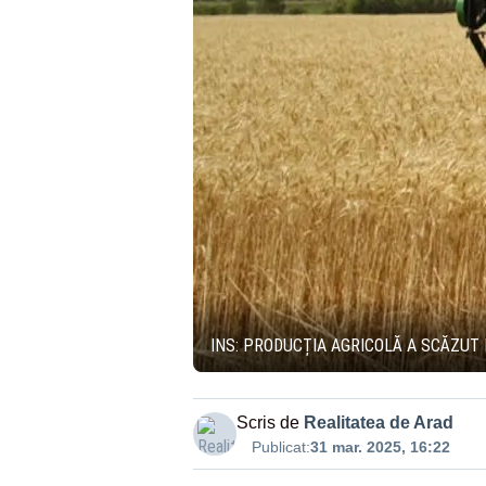
INS: PRODUCȚIA AGRICOLĂ A SCĂZUT L
Scris de
Realitatea de Arad
Publicat:
31 mar. 2025, 16:22