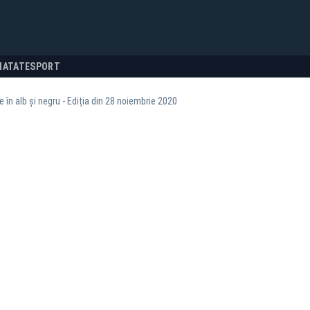
NATATE
SPORT
e în alb și negru - Ediția din 28 noiembrie 2020