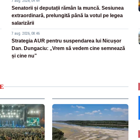
7 aug. 2026, 09:49
Senatorii și deputații rămân la muncă. Sesiunea
extraordinară, prelungită până la votul pe legea
salarizării
7 aug. 2026, 08:46
Strategia AUR pentru suspendarea lui Nicușor
Dan. Dungaciu: „Vrem să vedem cine semnează
și cine nu”
E