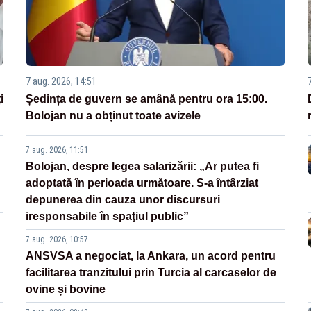
7 aug. 2026, 14:51
i
Ședința de guvern se amână pentru ora 15:00.
Bolojan nu a obținut toate avizele
7 aug. 2026, 11:51
Bolojan, despre legea salarizării: „Ar putea fi
adoptată în perioada următoare. S-a întârziat
depunerea din cauza unor discursuri
iresponsabile în spaţiul public”
7 aug. 2026, 10:57
ANSVSA a negociat, la Ankara, un acord pentru
facilitarea tranzitului prin Turcia al carcaselor de
ovine și bovine