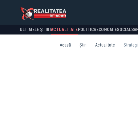
ULTIMELE ȘTIRI
ACTUALITATE
POLITICA
ECONOMIE
SOCIAL
SA
Acasă
Știri
Actualitate
Strategi