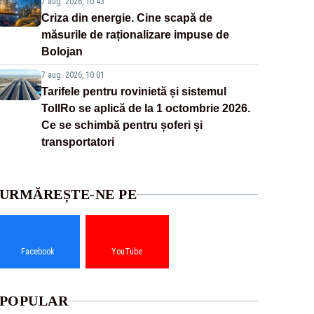
7 aug. 2026, 10:43
Criza din energie. Cine scapă de
măsurile de raționalizare impuse de
Bolojan
7 aug. 2026, 10:01
Tarifele pentru rovinietă și sistemul
TollRo se aplică de la 1 octombrie 2026.
Ce se schimbă pentru șoferi și
transportatori
URMĂREȘTE-NE PE
Facebook
YouTube
POPULAR