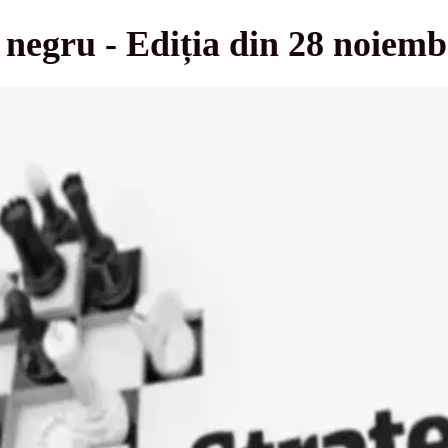
i negru - Ediția din 28 noiem