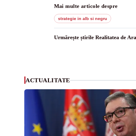
Mai multe articole despre
strategie in alb si negru
Urmărește știrile Realitatea de Ar
ACTUALITATE