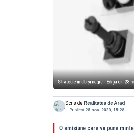
Strategie în alb și negru - Ediția din 28
Scris de
Realitatea de Arad
Publicat:
28 nov. 2020, 15:28
O emisiune care vă pune minte