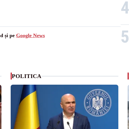
ad și pe
Google News
POLITICA