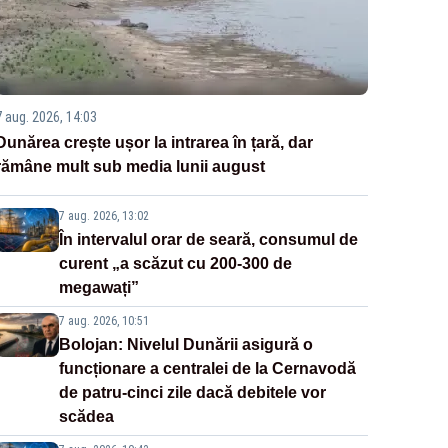
7 aug. 2026, 14:03
Dunărea crește ușor la intrarea în țară, dar
rămâne mult sub media lunii august
7 aug. 2026, 13:02
În intervalul orar de seară, consumul de
curent „a scăzut cu 200-300 de
megawați”
7 aug. 2026, 10:51
Bolojan: Nivelul Dunării asigură o
funcționare a centralei de la Cernavodă
de patru-cinci zile dacă debitele vor
scădea