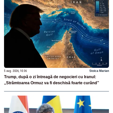
5 aug. 2026, 10:36
Stoica Marian
Trump, după o zi întreagă de negocieri cu Iranul:
„Strâmtoarea Ormuz va fi deschisă foarte curând”