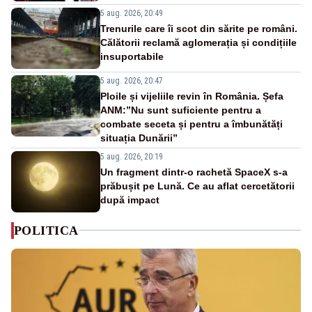
5 aug. 2026, 20:49
Trenurile care îi scot din sărite pe români.
Călătorii reclamă aglomerația și condițiile
insuportabile
5 aug. 2026, 20:47
Ploile și vijeliile revin în România. Șefa
ANM:”Nu sunt suficiente pentru a
combate seceta și pentru a îmbunătăți
situația Dunării”
5 aug. 2026, 20:19
Un fragment dintr-o rachetă SpaceX s-a
prăbușit pe Lună. Ce au aflat cercetătorii
după impact
POLITICA