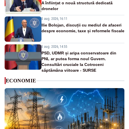
A înființat o nouă structură dedicată
dronelor
5 aug. 2026, 16:11
Ilie Bolojan, discuții cu mediul de afaceri
despre economie, taxe și reformele fiscale
5 aug. 2026, 14:55
PSD, UDMR și aripa conservatoare din
PNL ar putea forma noul Guvern.
Consultări cruciale la Cotroceni
săptămâna viitoare - SURSE
ECONOMIE