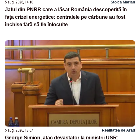
5 aug. 2026, 14:10
Stoica Marian
Jaful din PNRR care a lăsat România descoperită în
fața crizei energetice: centralele pe cărbune au fost
închise fără să fie înlocuite
5 aug. 2026, 13:07
Realitatea de Arad
George Simion, atac devastator la miniștrii USR: