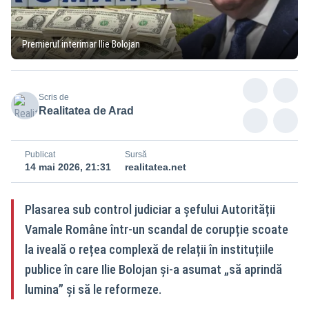
Premierul interimar Ilie Bolojan
Scris de
Realitatea de Arad
Publicat
Sursă
14 mai 2026, 21:31
realitatea.net
Plasarea sub control judiciar a șefului Autorității
Vamale Române într-un scandal de corupție scoate
la iveală o rețea complexă de relații în instituțiile
publice în care Ilie Bolojan și-a asumat „să aprindă
lumina” și să le reformeze.