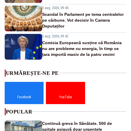
5 aug. 2026, 09:46
Scandal în Parlament pe tema centralelor
pe cărbune. Vot decisiv în Camera
Deputaților
5 aug. 2026, 09:42
Comisia Europeană susține că România
nu are probleme cu energia, în timp ce
țara importă masiv de la patru vecini
URMĂREȘTE-NE PE
Facebook
YouTube
POPULAR
Continuă greva în Sănătate. 500 de
spitale asigură doar urgențele