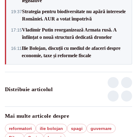
legislative
Strategia pentru biodiversitate nu apără interesele
19:37
României. AUR a votat împotrivă
Vladimir Putin reorganizează Armata rusă. A
17:15
înființat o nouă structură dedicată dronelor
Ilie Bolojan, discuții cu mediul de afaceri despre
16:11
economie, taxe și reformele fiscale
Distribuie articolul
Mai multe articole despre
reformatori
ilie bolojan
spagi
guvernare