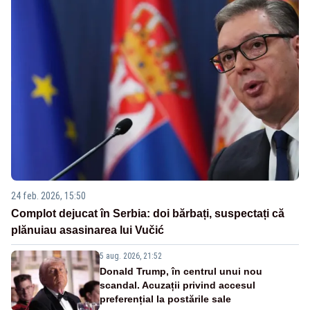
24 feb. 2026, 15:50
Complot dejucat în Serbia: doi bărbați, suspectați că
plănuiau asasinarea lui Vučić
5 aug. 2026, 21:52
Donald Trump, în centrul unui nou
scandal. Acuzații privind accesul
preferențial la postările sale