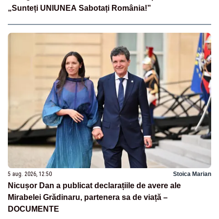
„Sunteți UNIUNEA Sabotați România!”
5 aug. 2026, 12:50
Stoica Marian
Nicușor Dan a publicat declarațiile de avere ale
Mirabelei Grădinaru, partenera sa de viață –
DOCUMENTE