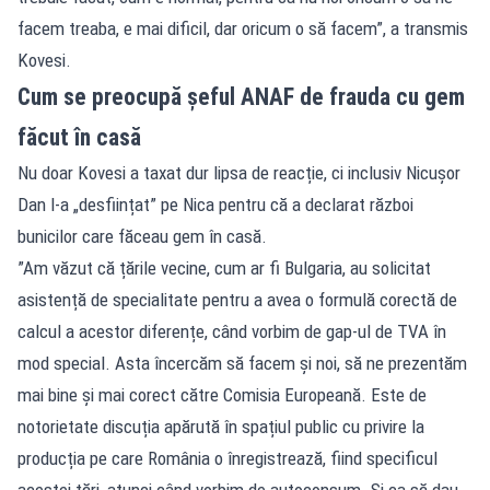
facem treaba, e mai dificil, dar oricum o să facem”, a transmis
Kovesi.
Cum se preocupă șeful ANAF de frauda cu gem
făcut în casă
Nu doar Kovesi a taxat dur lipsa de reacție, ci inclusiv Nicușor
Dan l-a „desființat” pe Nica pentru că a declarat război
bunicilor care făceau gem în casă.
”Am văzut că țările vecine, cum ar fi Bulgaria, au solicitat
asistență de specialitate pentru a avea o formulă corectă de
calcul a acestor diferențe, când vorbim de gap-ul de TVA în
mod special. Asta încercăm să facem și noi, să ne prezentăm
mai bine și mai corect către Comisia Europeană. Este de
notorietate discuția apărută în spațiul public cu privire la
producția pe care România o înregistrează, fiind specificul
acestei țări, atunci când vorbim de autoconsum. Și ca să dau