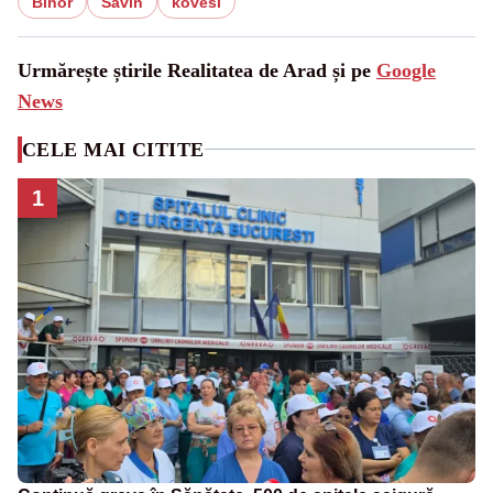
Bihor
Savin
kovesi
Urmărește știrile Realitatea de Arad și pe
Google
News
CELE MAI CITITE
1