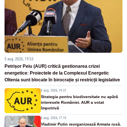
5 aug. 2026, 19:53
Petrișor Peiu (AUR) critică gestionarea crizei
energetice: Proiectele de la Complexul Energetic
Oltenia sunt blocate în birocrație și restricții legislative
5 aug. 2026, 19:37
Strategia pentru biodiversitate nu apără
interesele României. AUR a votat
împotrivă
5 aug. 2026, 17:15
Vladimir Putin reorganizează Armata rusă.