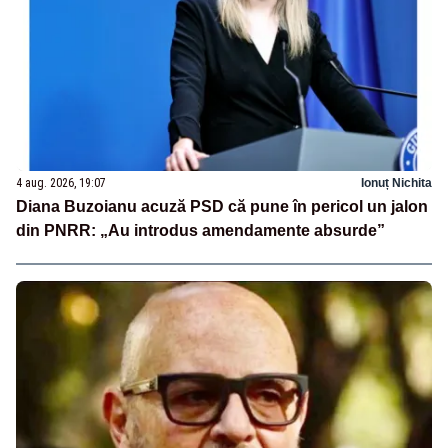
4 aug. 2026, 19:07
Ionuț Nichita
Diana Buzoianu acuză PSD că pune în pericol un jalon
din PNRR: „Au introdus amendamente absurde”