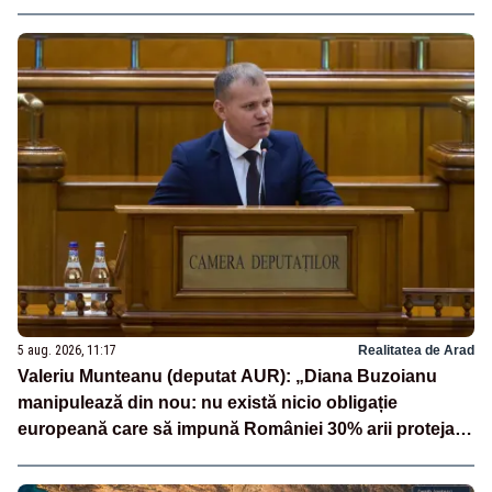
5 aug. 2026, 11:17
Realitatea de Arad
Valeriu Munteanu (deputat AUR): „Diana Buzoianu
manipulează din nou: nu există nicio obligație
europeană care să impună României 30% arii protejate
și 10% protecție strictă”